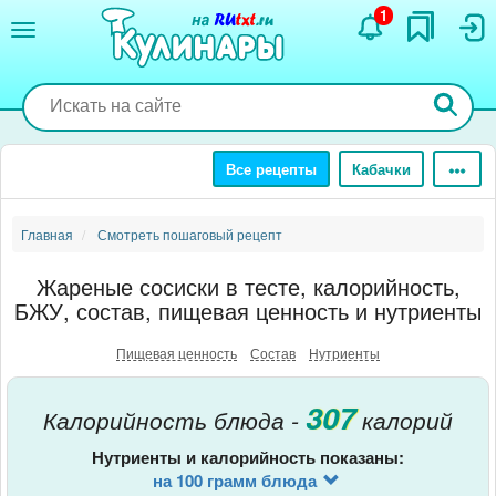
Перейти
1
к
основному
содержанию
Все рецепты
Кабачки
Главная
Смотреть пошаговый рецепт
Жареные сосиски в тесте, калорийность,
БЖУ, состав, пищевая ценность и нутриенты
Пищевая ценность
Состав
Нутриенты
307
Калорийность блюда -
калорий
Нутриенты и калорийность показаны:
на 100 грамм блюда