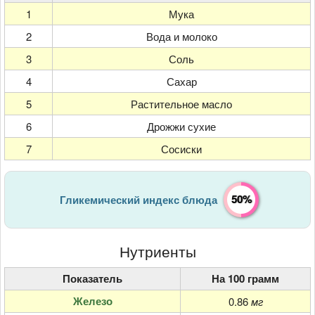
1
Мука
2
Вода и молоко
3
Соль
4
Сахар
5
Растительное масло
6
Дрожжи сухие
7
Сосиски
50%
Гликемический индекс блюда
Нутриенты
Показатель
На 100 грамм
Железо
0.86
мг