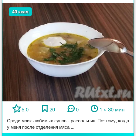
40 ккал
5.0
20
0
1 ч 30 мин
Среди моих любимых супов - рассольник. Поэтому, когда
у меня после отделения мяса ...