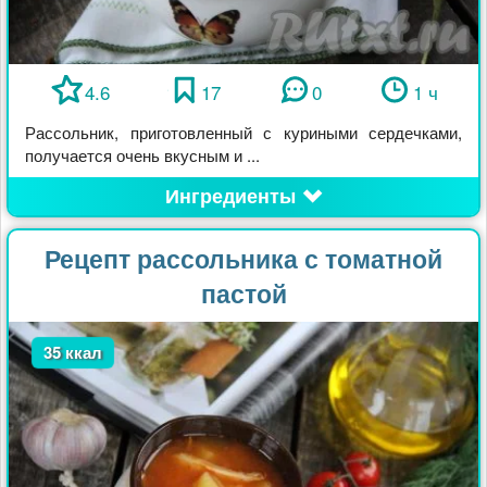
4.6
17
0
1 ч
Рассольник, приготовленный с куриными сердечками,
получается очень вкусным и ...
Ингредиенты
Рецепт рассольника с томатной
пастой
35 ккал