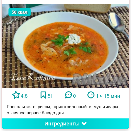
50 ккал
4.8
51
0
1 ч 15 мин
Рассольник с рисом, приготовленный в мультиварке, -
отличное первое блюдо для ...
Ингредиенты