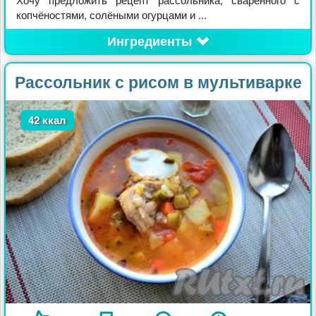
копчёностями, солёными огурцами и ...
Ингредиенты
Рассольник с рисом в мультиварке
42 ккал