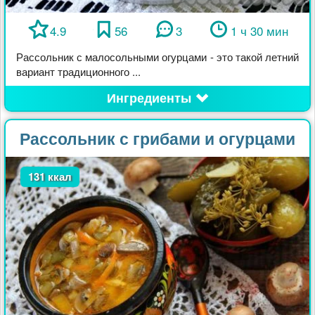
4.9
56
3
1 ч 30 мин
Рассольник с малосольными огурцами - это такой летний
вариант традиционного ...
Ингредиенты
Рассольник с грибами и огурцами
131 ккал