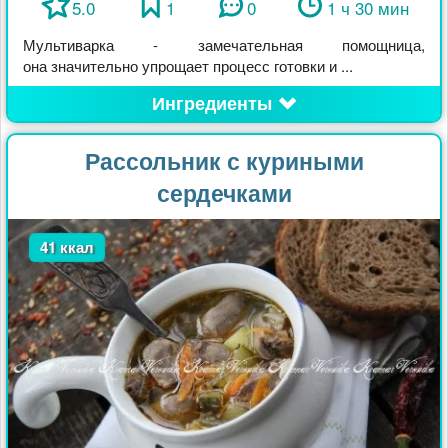
5.0
1
0
1 ч 30 мин
Мультиварка - замечательная помощница,
она значительно упрощает процесс готовки и ...
Ингредиенты
Рассольник с куриными
сердечками
41 ккал