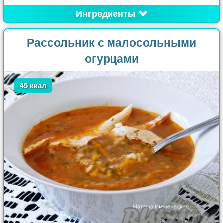
Ингредиенты
Рассольник с малосольными
огурцами
45 ккал