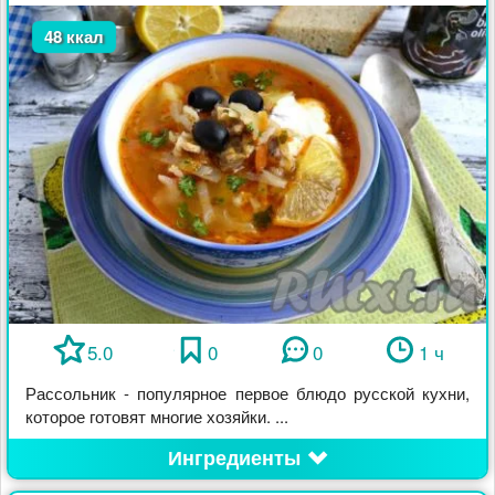
48 ккал
5.0
0
0
1 ч
Рассольник - популярное первое блюдо русской кухни,
которое готовят многие хозяйки. ...
Ингредиенты