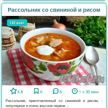
Рассольник со свининой и рисом
142 ккал
4.8
0
6
1 ч 30 мин
Рассольник, приготовленный со свининой и рисом, -
популярное и очень вкусное первое ...