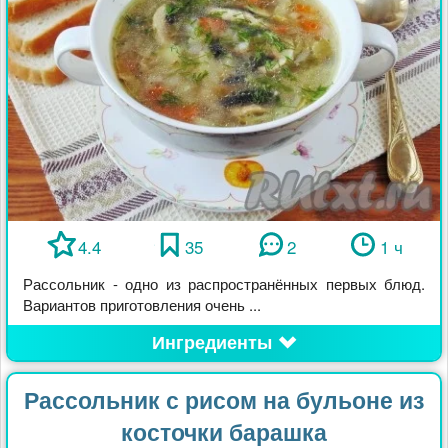
4.4
35
2
1 ч
Рассольник - одно из распространённых первых блюд.
Вариантов приготовления очень ...
Ингредиенты
Рассольник с рисом на бульоне из
косточки барашка