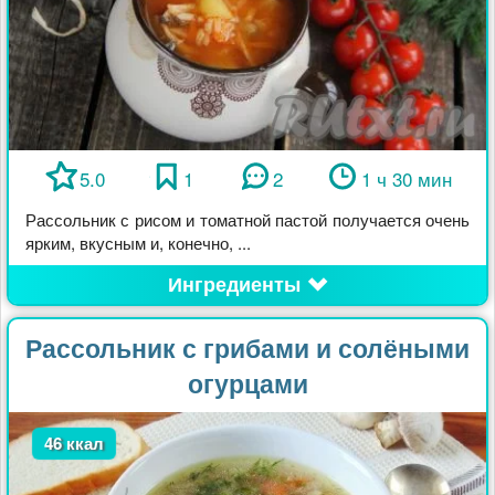
5.0
1
2
1 ч 30 мин
Рассольник с рисом и томатной пастой получается очень
ярким, вкусным и, конечно, ...
Ингредиенты
Рассольник с грибами и солёными
огурцами
46 ккал