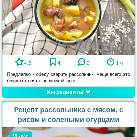
4.5
4
0
1 ч
Предлагаю к обеду сварить рассольник. Чаще всего это
блюдо готовят с перловкой, но в ...
Ингредиенты
Рецепт рассольника с мясом, с
рисом и солеными огурцами
55 ккал