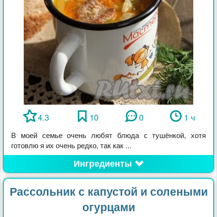
4.3
10
0
1 ч
В моей семье очень любят блюда с тушёнкой, хотя
готовлю я их очень редко, так как ...
Ингредиенты
Рассольник с капустой и солеными
огурцами