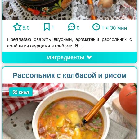
5.0
1
0
1 ч 30 мин
Предлагаю сварить вкусный, ароматный рассольник с
солёными огурцами и грибами. Я ...
Ингредиенты
Рассольник с колбасой и рисом
52 ккал