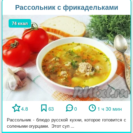
Рассольник с фрикадельками
74 ккал
4.8
63
0
1 ч 30 мин
Рассольник - блюдо русской кухни, которое готовится с
солеными огурцами. Этот суп ...