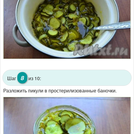
8
Шаг
из 10:
Разложить пикули в простерилизованные баночки.