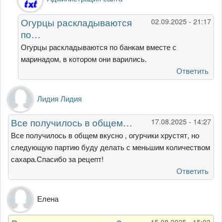
на
Подскажите,
Огурцы раскладываются
02.09.2025 - 21:17
когда…
по…
от
Гость
Огурцы раскладываются по банкам вместе с
маринадом, в котором они варились.
Ответить
Лидия Лидия
Все получилось в общем…
17.08.2025 - 14:27
Все получилось в общем вкусно , огурчики хрустят, но
следующую партию буду делать с меньшим количеством
сахара.Спасибо за рецепт!
Ответить
Елена
15.08.2025 - 15:03