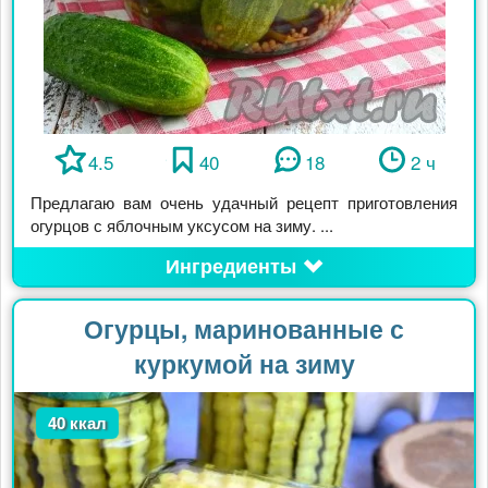
4.5
40
18
2 ч
Предлагаю вам очень удачный рецепт приготовления
огурцов с яблочным уксусом на зиму. ...
Ингредиенты
Огурцы, маринованные с
куркумой на зиму
40 ккал