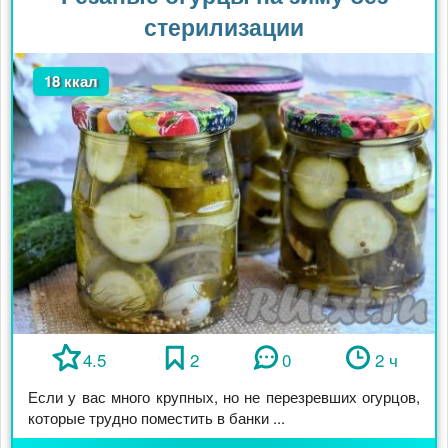
стерилизации
18 ккал
4.5
2
0
2 ч
Если у вас много крупных, но не перезревших огурцов,
которые трудно поместить в банки ...