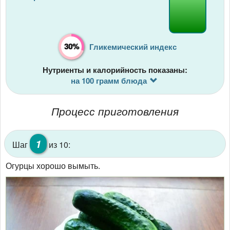
30%
Гликемический индекс
Нутриенты и калорийность показаны:
на 100 грамм блюда
Процесс приготовления
1
Шаг
из 10:
Огурцы хорошо вымыть.