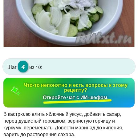
4
Шаг
из 10:
Что-то непонятно и есть вопросы к этому
рецепту?
Откройте чат с ИИ-шефом.
В кастрюлю влить яблочный уксус, добавить сахар,
перец душистый горошком, зернистую горчицу и
куркуму, перемешать. Довести маринад до кипения,
варить до растворения сахара.