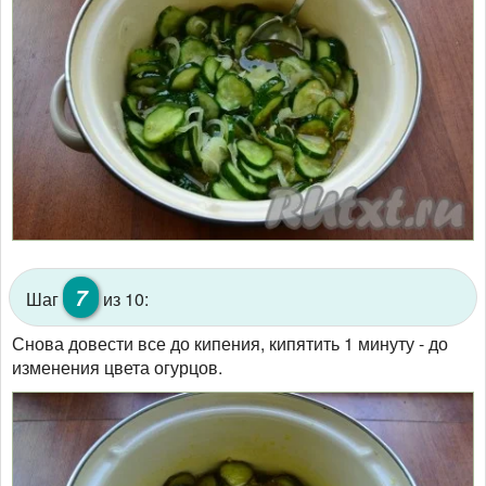
7
Шаг
из 10:
Снова довести все до кипения, кипятить 1 минуту - до
изменения цвета огурцов.