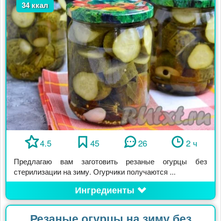
34 ккал
4.5
45
26
2 ч
Предлагаю вам заготовить резаные огурцы без
стерилизации на зиму. Огурчики получаются ...
Ингредиенты
Резаные огурцы на зиму без