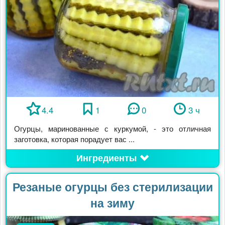
4.4
1
0
3 ч
Огурцы, маринованные с куркумой, - ​​​​​это отличная
заготовка, которая порадует вас ...
Ингредиенты
Резаные огурцы без стерилизации
на зиму