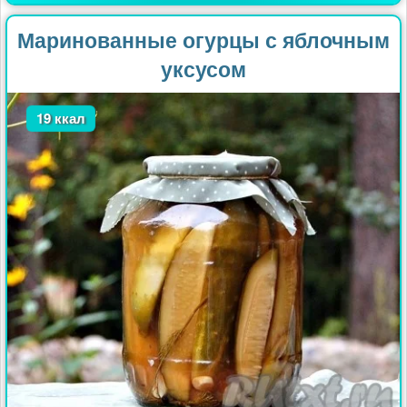
Маринованные огурцы с яблочным
уксусом
19 ккал