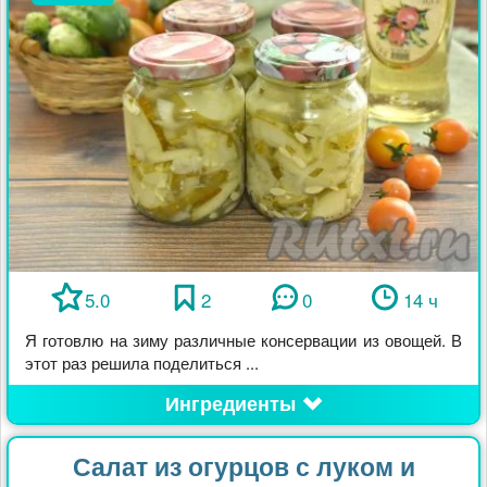
5.0
2
0
14 ч
Я готовлю на зиму различные консервации из овощей. В
этот раз решила поделиться ...
Ингредиенты
Салат из огурцов с луком и