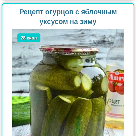
Рецепт огурцов с яблочным
уксусом на зиму
28 ккал