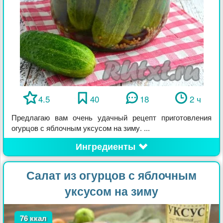
4.5
40
18
2 ч
Предлагаю вам очень удачный рецепт приготовления
огурцов с яблочным уксусом на зиму. ...
Ингредиенты
Салат из огурцов с яблочным
уксусом на зиму
76 ккал