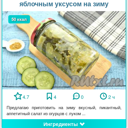
яблочным уксусом на зиму
50 ккал
4.7
4
0
2 ч
Предлагаю приготовить на зиму вкусный, пикантный,
аппетитный салат из огурцов с луком ...
Ингредиенты