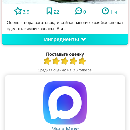
3.9
22
0
1 ч
Осень - пора заготовок, и сейчас многие хозяйки спешат
сделать зимние запасы. А я ...
Ингредиенты
Поставьте оценку
Средняя оценка:
4.1
(16 голосов)
Мы в Макс