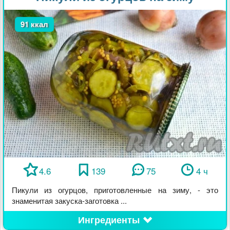
91 ккал
4.6
139
75
4 ч
Пикули из огурцов, приготовленные на зиму, - это
знаменитая закуска-заготовка ...
Ингредиенты