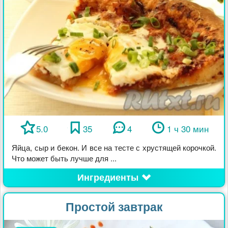
5.0
35
4
1 ч 30 мин
Яйца, сыр и бекон. И все на тесте с хрустящей корочкой.
Что может быть лучше для ...
Ингредиенты
Простой завтрак