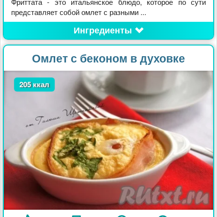
Фриттата - это итальянское блюдо, которое по сути
представляет собой омлет с разными ...
Ингредиенты
Омлет с беконом в духовке
205 ккал