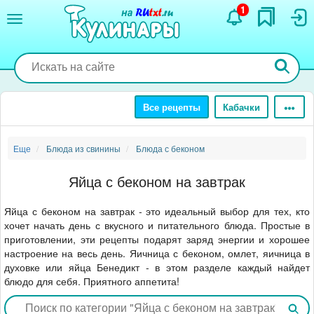
Перейти
1
к
основному
содержанию
Все рецепты
Кабачки
Еще
Блюда из свинины
Блюда с беконом
Яйца с беконом на завтрак
Яйца с беконом на завтрак - это идеальный выбор для тех, кто
хочет начать день с вкусного и питательного блюда. Простые в
приготовлении, эти рецепты подарят заряд энергии и хорошее
настроение на весь день. Яичница с беконом, омлет, яичница в
духовке или яйца Бенедикт - в этом разделе каждый найдет
блюдо для себя. Приятного аппетита!