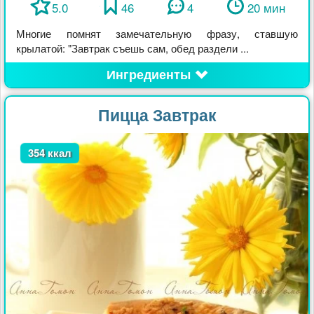
5.0
46
4
20 мин
Многие помнят замечательную фразу, ставшую
крылатой: "Завтрак съешь сам, обед раздели ...
Ингредиенты
Пицца Завтрак
354 ккал