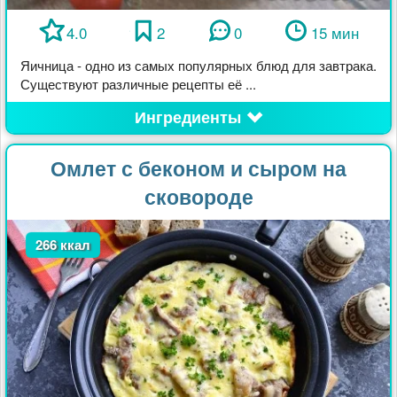
4.0
2
0
15 мин
Яичница - одно из самых популярных блюд для завтрака.
Существуют различные рецепты её ...
Ингредиенты
Омлет с беконом и сыром на
сковороде
266 ккал