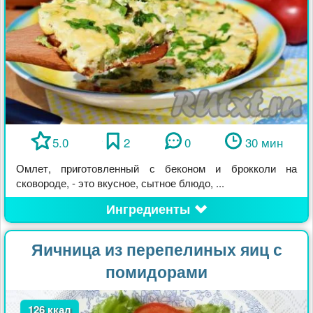
5.0
2
0
30 мин
Омлет, приготовленный с беконом и брокколи на
сковороде, - это вкусное, сытное блюдо, ...
Ингредиенты
Яичница из перепелиных яиц с
помидорами
126 ккал