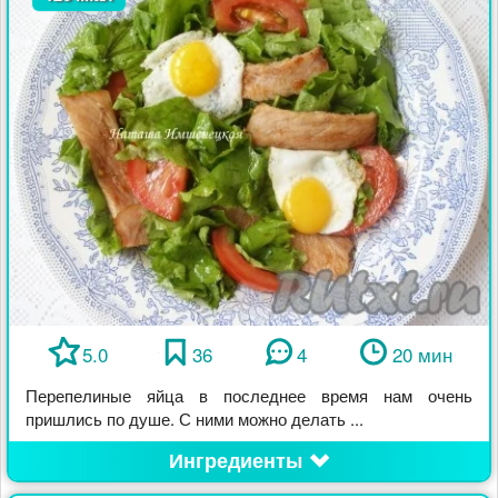
5.0
36
4
20 мин
Перепелиные яйца в последнее время нам очень
пришлись по душе. С ними можно делать ...
Ингредиенты