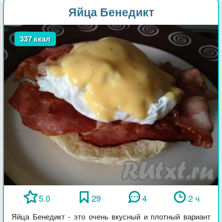
Яйца Бенедикт
337 ккал
5.0
29
4
2 ч
Яйца Бенедикт - это очень вкусный и плотный вариант