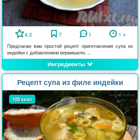
4.2
7
1
1 ч
Предлагаю вам простой рецепт приготовления супа из
индейки с добавлением вермишели. ...
Ингредиенты
Рецепт супа из филе индейки
100 ккал