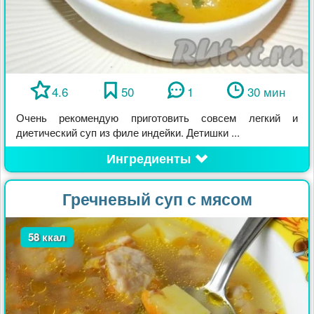
4.6
50
1
30 мин
Очень рекомендую приготовить совсем легкий и
диетический суп из филе индейки. Детишки ...
Ингредиенты
Гречневый суп с мясом
58 ккал