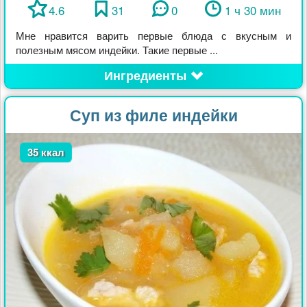
4.6
31
0
1 ч 30 мин
Мне нравится варить первые блюда с вкусным и
полезным мясом индейки. Такие первые ...
Ингредиенты
Суп из филе индейки
35 ккал