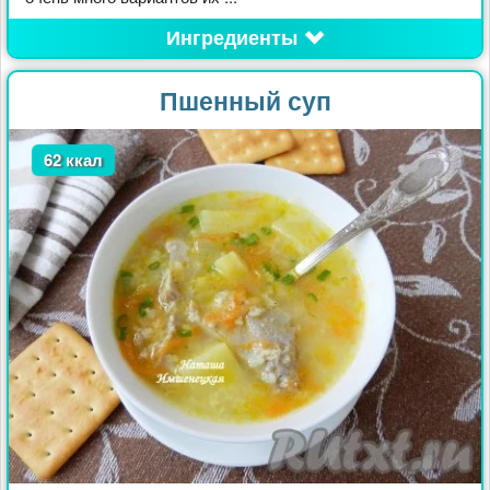
Ингредиенты
Пшенный суп
62 ккал