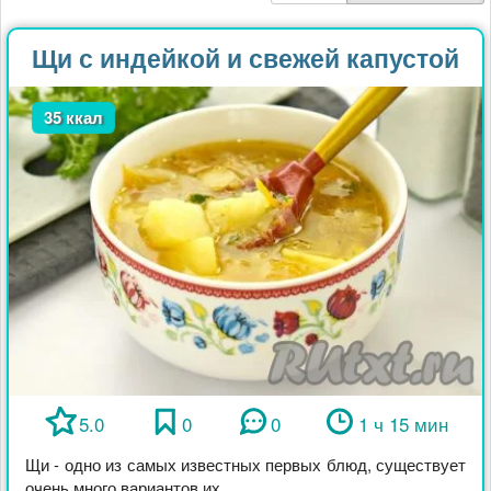
Щи с индейкой и свежей капустой
35 ккал
5.0
0
0
1 ч 15 мин
Щи - одно из самых известных первых блюд, существует
очень много вариантов их ...