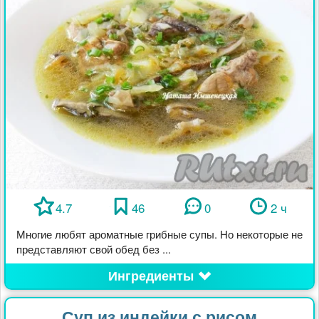
4.7
46
0
2 ч
Многие любят ароматные грибные супы. Но некоторые не
представляют свой обед без ...
Ингредиенты
Суп из индейки с рисом