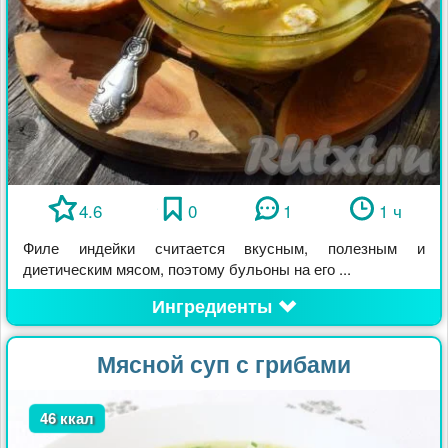
4.6
0
1
1 ч
Филе индейки считается вкусным, полезным и
диетическим мясом, поэтому бульоны на его ...
Ингредиенты
Мясной суп с грибами
46 ккал