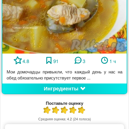
4.8
91
3
1 ч
Мои домочадцы привыкли, что каждый день у нас на
обед обязательно присутствует первое ...
Ингредиенты
Поставьте оценку
Средняя оценка:
4.2
(24 голоса)