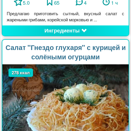
5.0
65
4
1 ч
Предлагаю приготовить сытный, вкусный салат с
жареными грибами, корейской морковью и ...
Ингредиенты
Салат "Гнездо глухаря" с курицей и
солёными огурцами
278 ккал