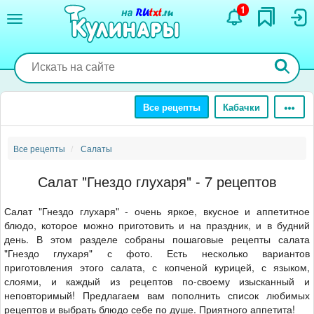
Перейти
1
к
основному
содержанию
Все рецепты
Кабачки
Все рецепты
Салаты
Салат "Гнездо глухаря" - 7 рецептов
Салат "Гнездо глухаря" - очень яркое, вкусное и аппетитное
блюдо, которое можно приготовить и на праздник, и в будний
день. В этом разделе собраны пошаговые рецепты салата
"Гнездо глухаря" с фото. Есть несколько вариантов
приготовления этого салата, с копченой курицей, с языком,
слоями, и каждый из рецептов по-своему изысканный и
неповторимый! Предлагаем вам пополнить список любимых
рецептов и выбрать блюдо себе по душе. Приятного аппетита!