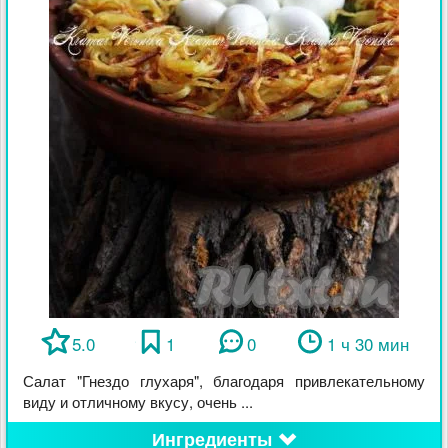
5.0
1
0
1 ч 30 мин
Салат "Гнездо глухаря", благодаря привлекательному
виду и отличному вкусу, очень ...
Ингредиенты