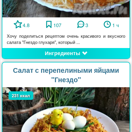
4.8
107
3
1 ч
Хочу поделиться рецептом очень красивого и вкусного
салата "Гнездо глухаря", который ...
Ингредиенты
Салат с перепелиными яйцами
"Гнездо"
231 ккал