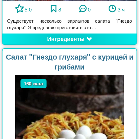
5.0
8
0
3 ч
Существует несколько вариантов салата "Гнездо
глухаря". Я предлагаю приготовить это ...
Ингредиенты
Салат "Гнездо глухаря" с курицей и
грибами
160 ккал