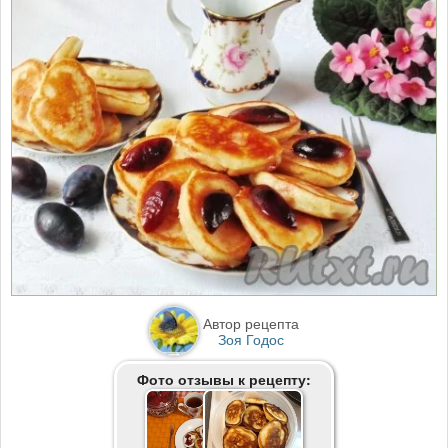
Автор рецепта
Зоя Годос
Фото отзывы к рецепту: