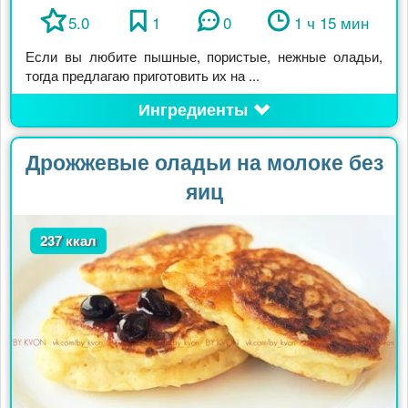
5.0
1
0
1 ч 15 мин
Если вы любите пышные, пористые, нежные оладьи,
тогда предлагаю приготовить их на ...
Ингредиенты
Дрожжевые оладьи на молоке без
яиц
237 ккал