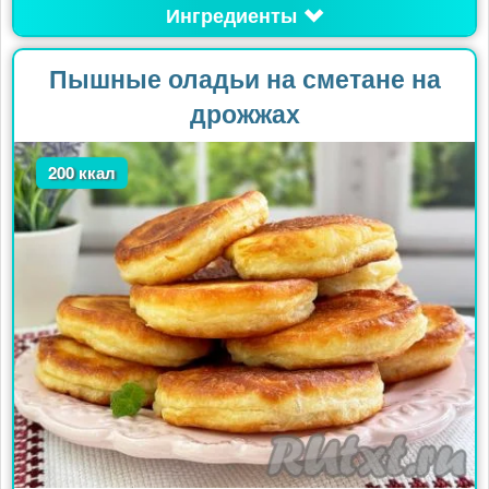
Ингредиенты
Пышные оладьи на сметане на
дрожжах
200 ккал