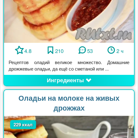
4.8
210
53
2 ч
Рецептов оладий великое множество. Домашние
дрожжевые оладьи, да ещё со сметаной или ...
Ингредиенты
Оладьи на молоке на живых
дрожжах
229 ккал