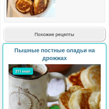
Похожие рецепты
Пышные постные оладьи на
дрожжах
211 ккал