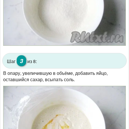
3
Шаг
из 8:
В опару, увеличившую в объёме, добавить яйцо,
оставшийся сахар, всыпать соль.