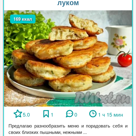
луком
169 ккал
5.0
1
0
1 ч 15 мин
Предлагаю разнообразить меню и порадовать себя и
своих близких пышными, нежными ...