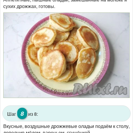
сухих дрожжах, готовы.
8
Шаг
из 8:
Вкусные, воздушные дрожжевые оладьи подаём к столу,
дополнив мёдом, вареньем, сгущёнкой.