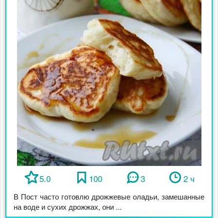
5.0
100
3
2 ч
В Пост часто готовлю дрожжевые оладьи, замешанные
на воде и сухих дрожжах, они ...