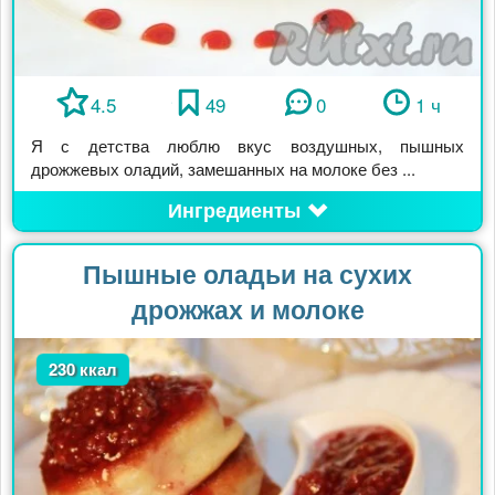
4.5
49
0
1 ч
Я с детства люблю вкус воздушных, пышных
дрожжевых оладий, замешанных на молоке без ...
Ингредиенты
Пышные оладьи на сухих
дрожжах и молоке
230 ккал