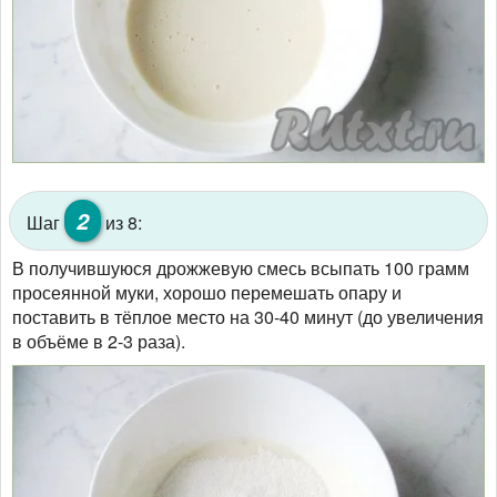
2
Шаг
из 8:
В получившуюся дрожжевую смесь всыпать 100 грамм
просеянной муки, хорошо перемешать опару и
поставить в тёплое место на 30-40 минут (до увеличения
в объёме в 2-3 раза).