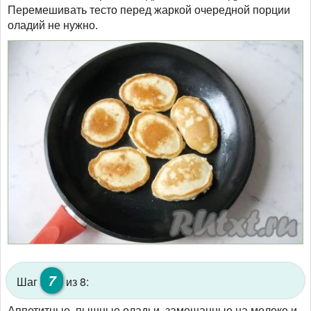
Перемешивать тесто перед жаркой очередной порции
оладий не нужно.
7
Шаг
из 8:
Аппетитные, пышные оладьи, замешанные на молоке и