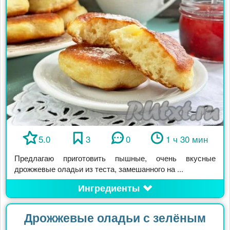
5.0
3
0
1 ч 30 мин
Предлагаю приготовить пышные, очень вкусные
дрожжевые оладьи из теста, замешанного на ...
Ингредиенты
Дрожжевые оладьи с зелёным