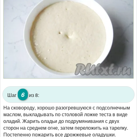
6
Шаг
из 8:
На сковороду, хорошо разогревшуюся с подсолнечным
маслом, выкладывать по столовой ложке теста в виде
оладий. Жарить оладьи до подрумянивания с двух
сторон на среднем огне, затем переложить на тарелку.
Постепенно пожарить все дрожжевые оладушки.