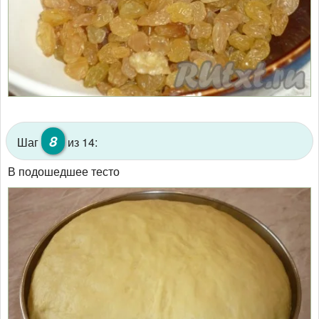
8
Шаг
из 14:
В подошедшее тесто