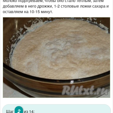
Молоко подогреваем, чтобы оно стало тёплым, затем
добавляем в него дрожжи, 1-2 столовые ложки сахара и
оставляем на 10-15 минут.
2
Шаг
из 14: