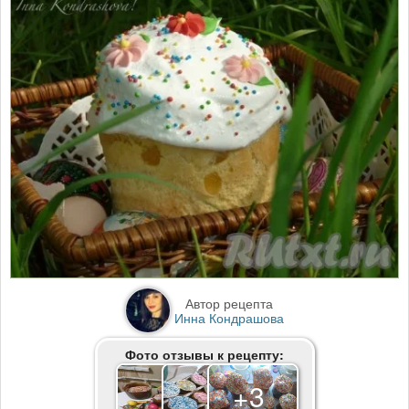
Автор рецепта
Инна Кондрашова
Фото отзывы к рецепту:
+3