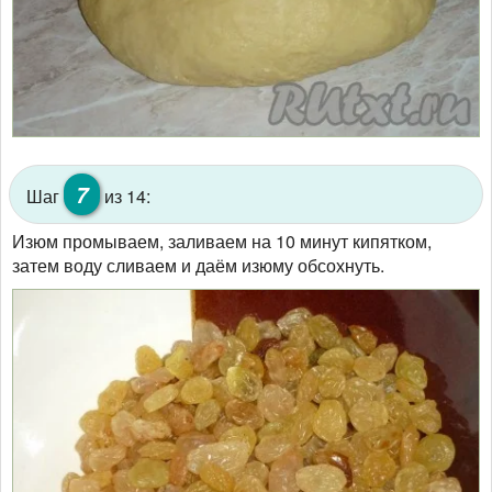
7
Шаг
из 14:
Изюм промываем, заливаем на 10 минут кипятком,
затем воду сливаем и даём изюму обсохнуть.