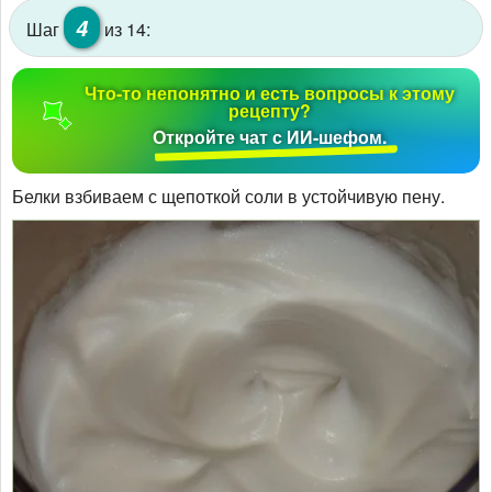
4
Шаг
из 14:
Что-то непонятно и есть вопросы к этому
рецепту?
Откройте чат с ИИ-шефом.
Белки взбиваем с щепоткой соли в устойчивую пену.