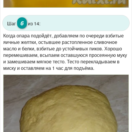
6
Шаг
из 14:
Когда опара подойдёт, добавляем по очереди взбитые
яичные желтки, остывшее растопленное сливочное
масло и белки, взбитые до устойчивых пиков. Хорошо
перемешиваем, всыпаем оставшуюся просеянную муку
и замешиваем мягкое тесто. Тесто перекладываем в
миску и оставляем на 1 час для подъёма.