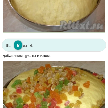
9
Шаг
из 14:
добавляем цукаты и изюм.