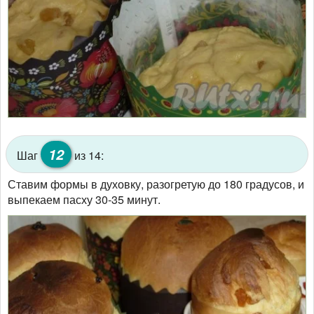
12
Шаг
из 14:
Ставим формы в духовку, разогретую до 180 градусов, и
выпекаем пасху 30-35 минут.