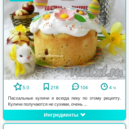
5.0
218
104
4 ч
Пасхальные куличи я всегда пеку по этому рецепту.
Куличи получаются не сухими, очень ...
Ингредиенты