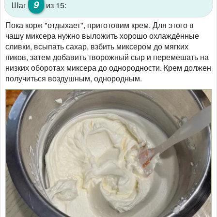
9
Шаг
из 15:
Пока корж "отдыхает", приготовим крем. Для этого в
чашу миксера нужно выложить хорошо охлаждённые
сливки, всыпать сахар, взбить миксером до мягких
пиков, затем добавить творожный сыр и перемешать на
низких оборотах миксера до однородности. Крем должен
получиться воздушным, однородным.