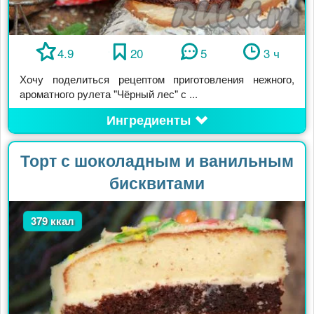
4.9
20
5
3 ч
Хочу поделиться рецептом приготовления нежного,
ароматного рулета "Чёрный лес" с ...
Ингредиенты
Торт с шоколадным и ванильным
бисквитами
379 ккал