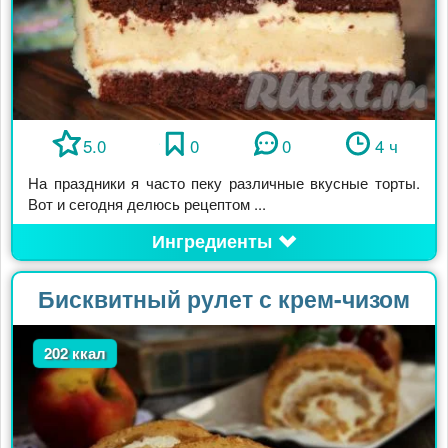
5.0
0
0
4 ч
На праздники я часто пеку различные вкусные торты.
Вот и сегодня делюсь рецептом ...
Ингредиенты
Бисквитный рулет с крем-чизом
202 ккал