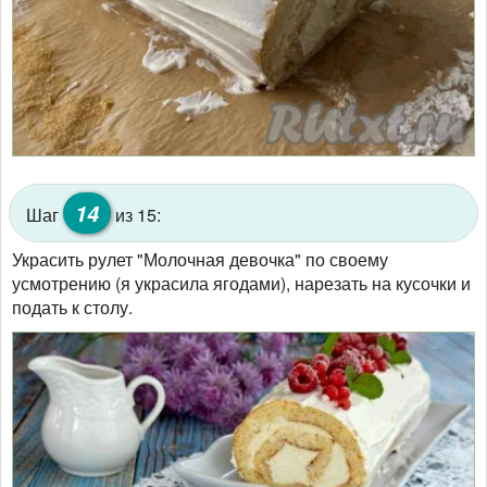
14
Шаг
из 15:
Украсить рулет "Молочная девочка" по своему
усмотрению (я украсила ягодами), нарезать на кусочки и
подать к столу.