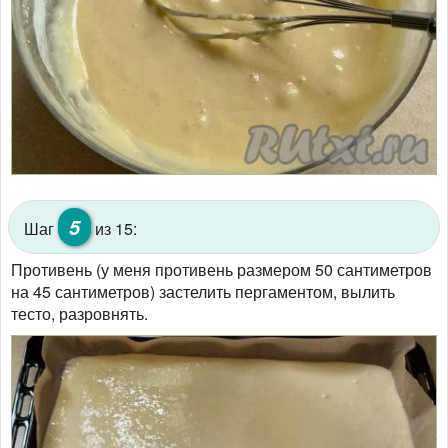
5
Шаг
из 15:
Противень (у меня противень размером 50 сантиметров
на 45 сантиметров) застелить пергаментом, вылить
тесто, разровнять.