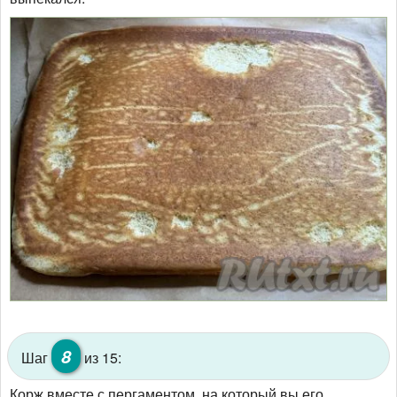
8
Шаг
из 15:
Корж вместе с пергаментом, на который вы его