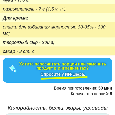
разрыхлитель - 7 г (1,5 ч. л.).
Для крема:
сливки для взбивания жирностью 33-35% - 300
мл;
творожный сыр - 200 г;
сахар - 3 ст. л.
Хотите пересчитать порции или заменить
продукт в ингредиентах?
Спросите у ИИ-шефа.
Время приготовления:
50 мин
Количество порций:
5
Калорийность, белки, жиры, углеводы