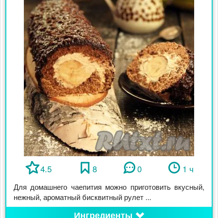
4.5
8
0
1 ч
Для домашнего чаепития можно приготовить вкусный,
нежный, ароматный бисквитный рулет ...
Ингредиенты