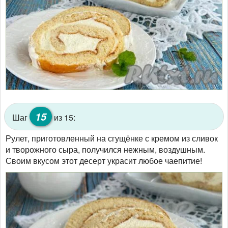
15
Шаг
из 15:
Рулет, приготовленный на сгущёнке с кремом из сливок
и творожного сыра, получился нежным, воздушным.
Своим вкусом этот десерт украсит любое чаепитие!