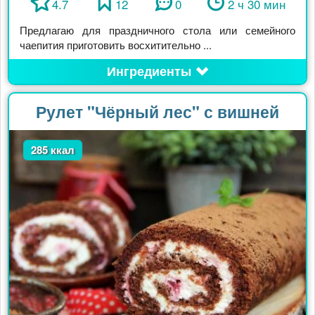
4.7
12
0
2 ч 30 мин
Предлагаю для праздничного стола или семейного
чаепития приготовить восхитительно ...
Ингредиенты
Рулет "Чёрный лес" с вишней
285 ккал