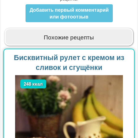
Добавить первый комментарий
или фотоотзыв
Похожие рецепты
Бисквитный рулет с кремом из
сливок и сгущёнки
248 ккал