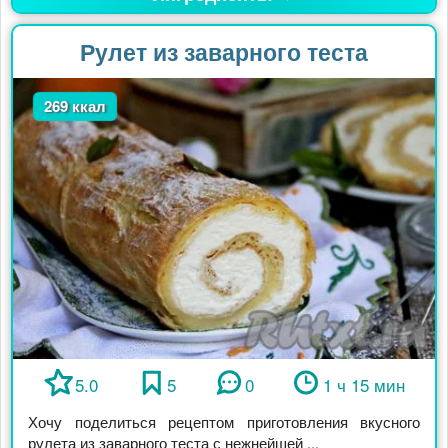
Рулет из заварного теста
269 ккал
5.0
5
0
1 ч 15 мин
Хочу поделиться рецептом приготовления вкусного
рулета из заварного теста с нежнейшей ...