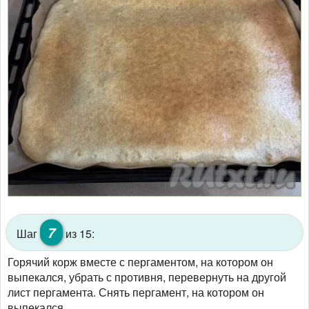
7
Шаг
из 15:
Горячий корж вместе с пергаментом, на котором он
выпекался, убрать с противня, перевернуть на другой
лист пергамента. Снять пергамент, на котором он
выпекался.