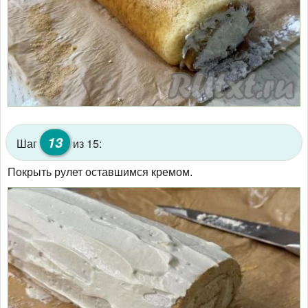
13
Шаг
из 15:
Покрыть рулет оставшимся кремом.