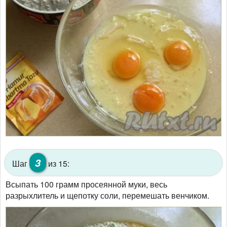
3
Шаг
из 15:
Всыпать 100 грамм просеянной муки, весь
разрыхлитель и щепотку соли, перемешать венчиком.