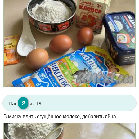
2
Шаг
из 15:
В миску влить сгущённое молоко, добавить яйца.