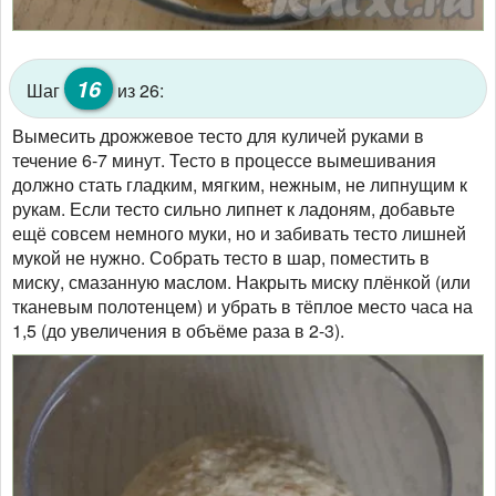
16
Шаг
из 26:
Вымесить дрожжевое тесто для куличей руками в
течение 6-7 минут. Тесто в процессе вымешивания
должно стать гладким, мягким, нежным, не липнущим к
рукам. Если тесто сильно липнет к ладоням, добавьте
ещё совсем немного муки, но и забивать тесто лишней
мукой не нужно. Собрать тесто в шар, поместить в
миску, смазанную маслом. Накрыть миску плёнкой (или
тканевым полотенцем) и убрать в тёплое место часа на
1,5 (до увеличения в объёме раза в 2-3).