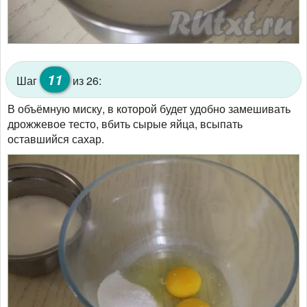
11
Шаг
из 26:
В объёмную миску, в которой будет удобно замешивать
дрожжевое тесто, вбить сырые яйца, всыпать
оставшийся сахар.