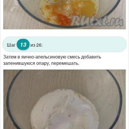
13
Шаг
из 26:
Затем в яично-апельсиновую смесь добавить
запенившуюся опару, перемешать.