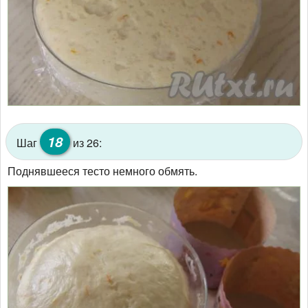
18
Шаг
из 26:
Поднявшееся тесто немного обмять.