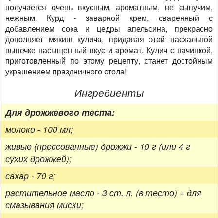
получается очень вкусным, ароматным, не сыпучим,
нежным. Курд - заварной крем, сваренный с
добавлением сока и цедры апельсина, прекрасно
дополняет мякиш кулича, придавая этой пасхальной
выпечке насыщенный вкус и аромат. Кулич с начинкой,
приготовленный по этому рецепту, станет достойным
украшением праздничного стола!
Ингредиенты
Для дрожжевого теста:
молоко - 100 мл;
живые (прессованные) дрожжи - 10 г (или 4 г
сухих дрожжей);
сахар - 70 г;
растительное масло - 3 ст. л. (в тесто) + для
смазывания миски;