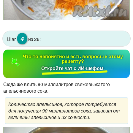
4
Шаг
из 26:
Что-то непонятно и есть вопросы к этому
рецепту?
Откройте чат с ИИ-шефом.
Сюда же влить 90 миллилитров свежевыжатого
апельсинового сока.
Количество апельсинов, которое потребуется
для получения 90 миллилитров сока, зависит от
величины апельсинов и их сочности.