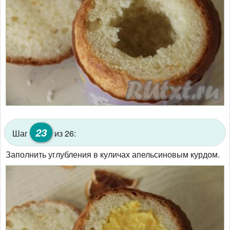
23
Шаг
из 26:
Заполнить углубления в куличах апельсиновым курдом.