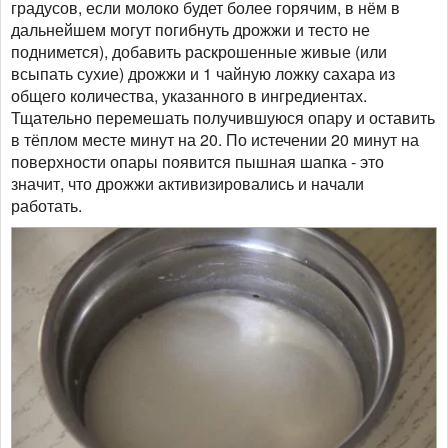
градусов, если молоко будет более горячим, в нём в
дальнейшем могут погибнуть дрожжи и тесто не
поднимется), добавить раскрошенные живые (или
всыпать сухие) дрожжи и 1 чайную ложку сахара из
общего количества, указанного в ингредиентах.
Тщательно перемешать получившуюся опару и оставить
в тёплом месте минут на 20. По истечении 20 минут на
поверхности опары появится пышная шапка - это
значит, что дрожжи активизировались и начали
работать.