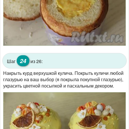
24
Шаг
из 26:
Накрыть курд верхушкой кулича. Покрыть куличи любой
глазурью на ваш выбор (я покрыла покупной глазурью),
украсить цветной посыпкой и пасхальным декором.