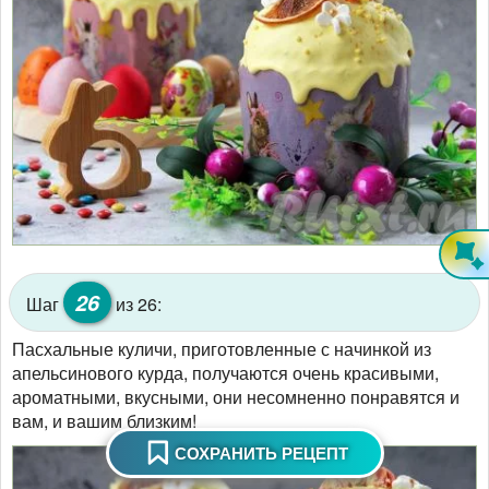
26
Шаг
из 26:
Пасхальные куличи, приготовленные с начинкой из
апельсинового курда, получаются очень красивыми,
ароматными, вкусными, они несомненно понравятся и
вам, и вашим близким!
СОХРАНИТЬ РЕЦЕПТ