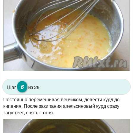
6
Шаг
из 26:
Постоянно перемешивая венчиком, довести курд до
кипения. После закипания апельсиновый курд сразу
загустеет, снять с огня.