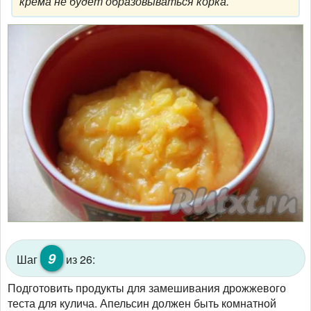
крема не будет образовываться корка.
9
Шаг
из 26:
Подготовить продукты для замешивания дрожжевого
теста для кулича. Апельсин должен быть комнатной