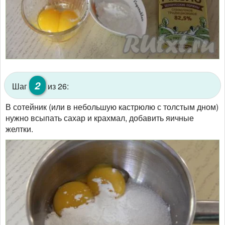
2
Шаг
из 26:
В сотейник (или в небольшую кастрюлю с толстым дном)
нужно всыпать сахар и крахмал, добавить яичные
желтки.