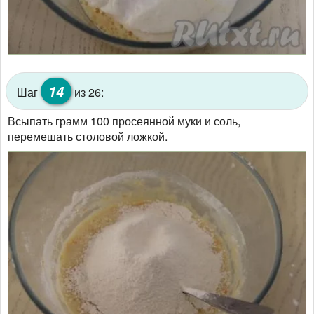
14
Шаг
из 26:
Всыпать грамм 100 просеянной муки и соль,
перемешать столовой ложкой.