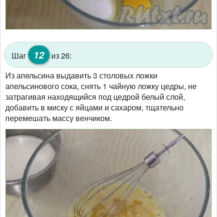
12
Шаг
из 26:
Из апельсина выдавить 3 столовых ложки
апельсинового сока, снять 1 чайную ложку цедры, не
затрагивая находящийся под цедрой белый слой,
добавить в миску с яйцами и сахаром, тщательно
перемешать массу венчиком.