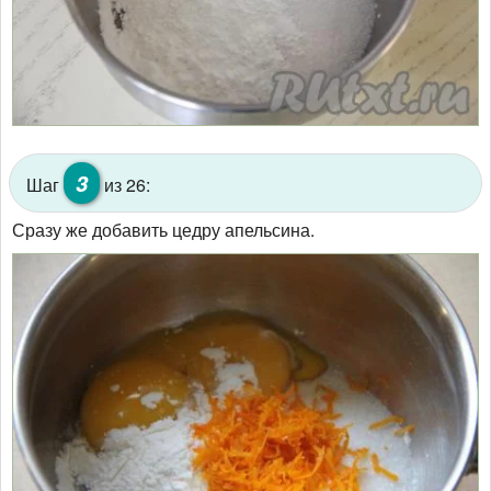
3
Шаг
из 26:
Сразу же добавить цедру апельсина.