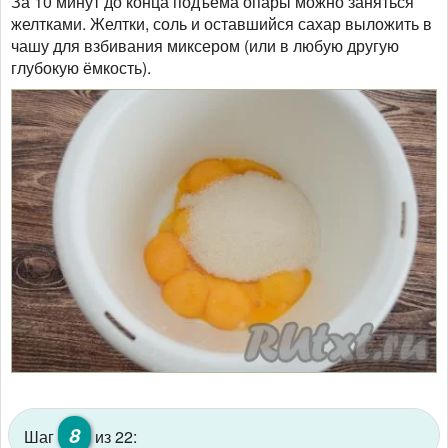
За 10 минут до конца подъёма опары можно заняться
желтками. Желтки, соль и оставшийся сахар выложить в
чашу для взбивания миксером (или в любую другую
глубокую ёмкость).
8
Шаг
из 22: