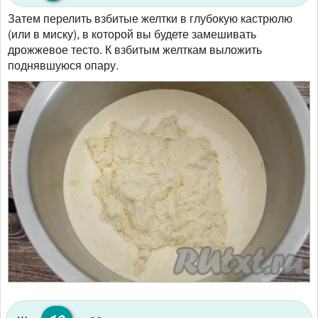
Затем перелить взбитые желтки в глубокую кастрюлю
(или в миску), в которой вы будете замешивать
дрожжевое тесто. К взбитым желткам выложить
поднявшуюся опару.