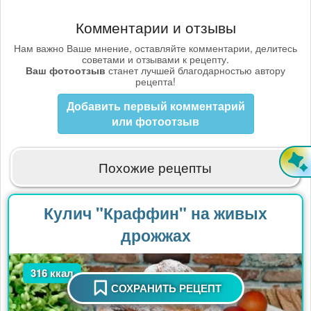
Комментарии и отзывы
Нам важно Ваше мнение, оставляйте комментарии, делитесь
советами и отзывами к рецепту.
Ваш фотоотзыв
станет лучшей благодарностью автору
рецепта!
Добавить первый комментарий
или фотоотзыв
Похожие рецепты
Кулич "Краффин" на живых
дрожжах
316 ккал
СОХРАНИТЬ РЕЦЕПТ