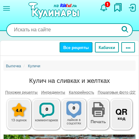
Перейти
1
к
основному
содержанию
Все рецепты
Кабачки
Выпечка
Куличи
Кулич на сливках и желтках
Похожие рецепты
Ингредиенты
Калорийность
Пошаговые фото (22)
0
0
QR
4.4
код
лайков
в
13 оценок
комментариев
Печать
соцсетях