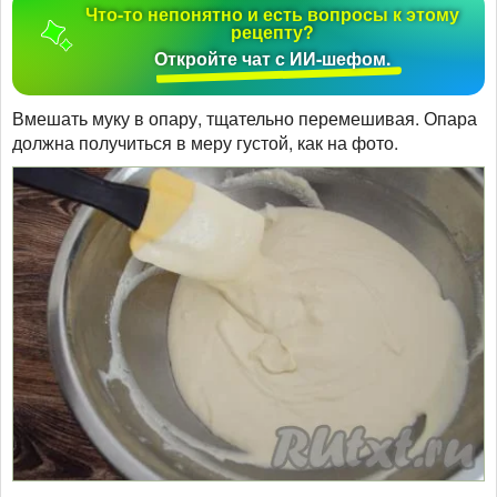
Что-то непонятно и есть вопросы к этому
рецепту?
Откройте чат с ИИ-шефом.
Вмешать муку в опару, тщательно перемешивая. Опара
должна получиться в меру густой, как на фото.