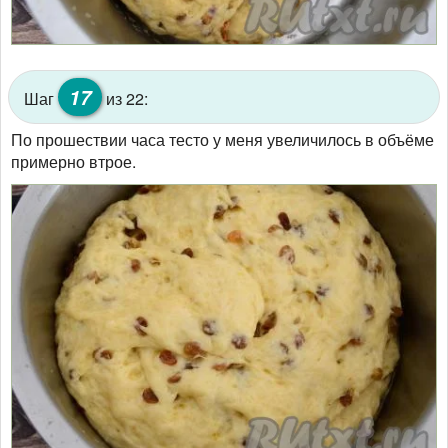
17
Шаг
из 22:
По прошествии часа тесто у меня увеличилось в объёме
примерно втрое.