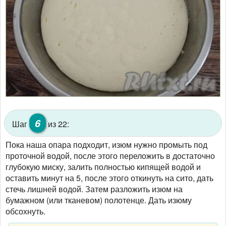
6
Шаг
из 22:
Пока наша опара подходит, изюм нужно промыть под
проточной водой, после этого переложить в достаточно
глубокую миску, залить полностью кипящей водой и
оставить минут на 5, после этого откинуть на сито, дать
стечь лишней водой. Затем разложить изюм на
бумажном (или тканевом) полотенце. Дать изюму
обсохнуть.