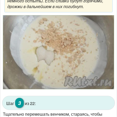
немного остыть). Если сливки будут горячими,
дрожжи в дальнейшем в них погибнут.
3
Шаг
из 22:
Тщательно перемешать венчиком, стараясь, чтобы