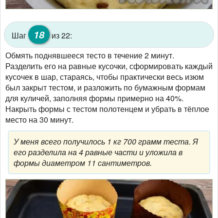
18
Шаг
из 22:
Обмять поднявшееся тесто в течение 2 минут.
Разделить его на равные кусочки, сформировать каждый
кусочек в шар, стараясь, чтобы практически весь изюм
был закрыт тестом, и разложить по бумажным формам
для куличей, заполняя формы примерно на 40%.
Накрыть формы с тестом полотенцем и убрать в тёплое
место на 30 минут.
У меня всего получилось 1 кг 700 грамм теста. Я
его разделила на 4 равные части и уложила в
формы диаметром 11 сантиметров.