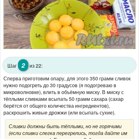
2
Шаг
из 22:
Сперва приготовим опару, для этого 350 грамм сливок
нужно подогреть до 30 градусов (я подогреваю в
микроволновке), влить в объёмную миску. В миску с
тёплыми сливками всыпать 50 грамм сахара (сахар
берётся от общего количества ингредиентов),
раскрошить живые дрожжи (или всыпать сухие).
Сливки должны быть тёплыми, но не горячими
(если сливки слегка перегрелись, тогда дайте им