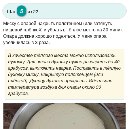
5
Шаг
из 22:
Миску с опарой накрыть полотенцем (или затянуть
пищевой плёнкой) и убрать в тёплое место на 30 минут.
Опара должна хорошо подняться. У меня опара
увеличилась в 3 раза.
В качестве тёплого места можно использовать
духовку. Для этого духовку нужно разогреть до 40
градусов, выключить нагрев. Поставить в тёплую
духовку миску, накрытую полотенцем (или
плёнкой). Дверцу духовки прикрыть. Идеальная
температура воздуха для опары около 30
градусов.