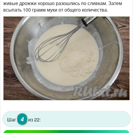
живые дрожжи хорошо разошлись по сливкам. Затем
всыпать 100 грамм муки от общего количества.
4
Шаг
из 22: