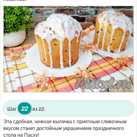
22
Шаг
из 22:
Эта сдобная, нежная выпечка с приятным сливочным
вкусом станет достойным украшением праздничного
стола на Пасху!