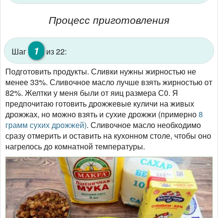
Процесс приготовления
1
Шаг
из 22:
Подготовить продукты. Сливки нужны жирностью не
менее 33%. Сливочное масло лучше взять жирностью от
82%. Желтки у меня были от яиц размера С0. Я
предпочитаю готовить дрожжевые куличи на живых
дрожжах, но можно взять и сухие дрожжи (примерно
8
грамм сухих дрожжей)
. Сливочное масло необходимо
сразу отмерить и оставить на кухонном столе, чтобы оно
нагрелось до комнатной температуры.