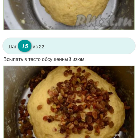
15
Шаг
из 22:
Всыпать в тесто обсушенный изюм.