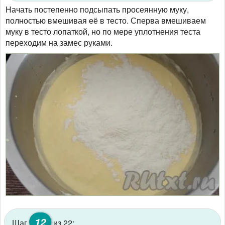
Начать постепенно подсыпать просеянную муку,
полностью вмешивая её в тесто. Сперва вмешиваем
муку в тесто лопаткой, но по мере уплотнения теста
переходим на замес руками.
12
Шаг
из 22: