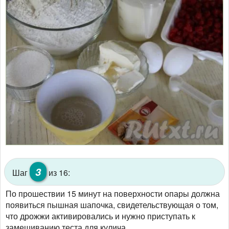
3
Шаг
из 16:
По прошествии 15 минут на поверхности опары должна
появиться пышная шапочка, свидетельствующая о том,
что дрожжи активировались и нужно приступать к
замешиванию теста для кулича.