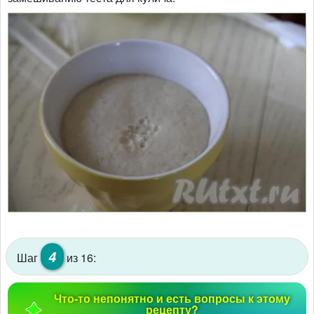
4
Шаг
из 16:
Что-то непонятно и есть вопросы к этому
рецепту?