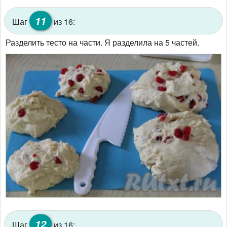
11
Шаг
из 16:
Разделить тесто на части. Я разделила на 5 частей.
12
Шаг
из 16: