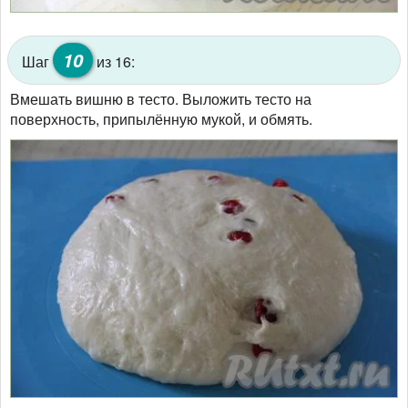
10
Шаг
из 16:
Вмешать вишню в тесто. Выложить тесто на
поверхность, припылённую мукой, и обмять.