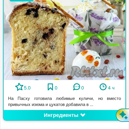
5.0
0
0
4 ч
На Пасху готовила любимые куличи, но вместо
привычных изюма и цукатов добавила в ...
Ингредиенты