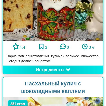
4.4
3
0
3 ч
Вариантов приготовления куличей великое множество.
Сегодня делюсь рецептом ...
Ингредиенты
Пасхальный кулич с
шоколадными каплями
351 ккал