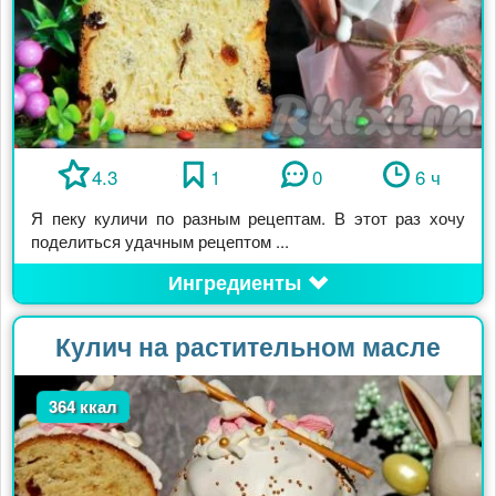
4.3
1
0
6 ч
Я пеку куличи по разным рецептам. В этот раз хочу
поделиться удачным рецептом ...
Ингредиенты
Кулич на растительном масле
364 ккал