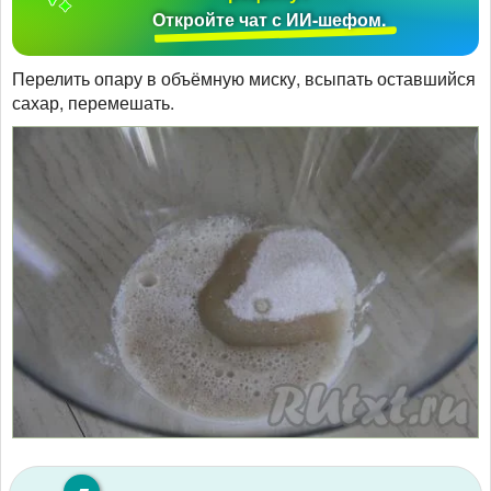
Откройте чат с ИИ-шефом.
Перелить опару в объёмную миску, всыпать оставшийся
сахар, перемешать.