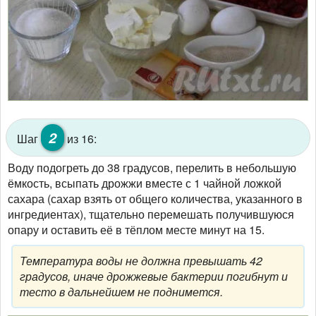
2
Шаг
из 16:
Воду подогреть до 38 градусов, перелить в небольшую
ёмкость, всыпать дрожжи вместе с 1 чайной ложкой
сахара (сахар взять от общего количества, указанного в
ингредиентах), тщательно перемешать получившуюся
опару и оставить её в тёплом месте минут на 15.
Температура воды не должна превышать 42
градусов, иначе дрожжевые бактерии погибнут и
тесто в дальнейшем не поднимется.