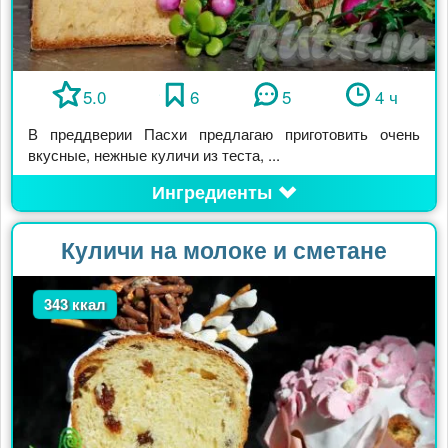
5.0
6
5
4 ч
В преддверии Пасхи предлагаю приготовить очень
вкусные, нежные куличи из теста, ...
Ингредиенты
Куличи на молоке и сметане
343 ккал