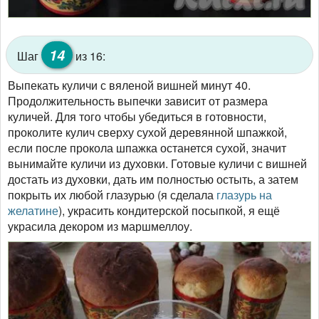
14
Шаг
из 16:
Выпекать куличи с вяленой вишней минут 40.
Продолжительность выпечки зависит от размера
куличей. Для того чтобы убедиться в готовности,
проколите кулич сверху сухой деревянной шпажкой,
если после прокола шпажка останется сухой, значит
вынимайте куличи из духовки. Готовые куличи с вишней
достать из духовки, дать им полностью остыть, а затем
покрыть их любой глазурью (я сделала
глазурь на
желатине
), украсить кондитерской посыпкой, я ещё
украсила декором из маршмеллоу.