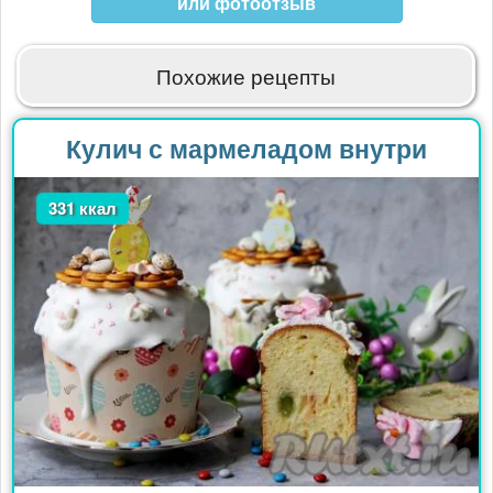
или фотоотзыв
Похожие рецепты
Кулич с мармеладом внутри
331 ккал