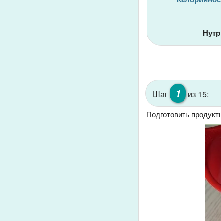
Нутр
1
Шаг
из 15:
Подготовить продукты