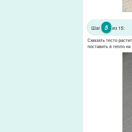
5
Шаг
из 15:
Смазать тесто расти
поставить в тепло на 