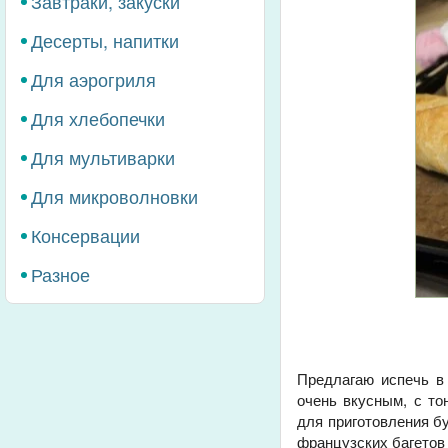
Завтраки, закуски
Десерты, напитки
Для аэрогриля
Для хлебопечки
Для мультиварки
Для микроволновки
Консервации
Разное
Предлагаю испечь в 
очень вкусным, с то
для приготовления б
французских багетов 