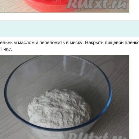
тельным маслом и переложить в миску. Накрыть пищевой плёнко
1 час.