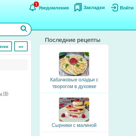
1
Закладки
Уведомления
Войти
Последние рецепты
ачки
Кабачковые оладьи с
творогом в духовке
 (5)
Сырники с малиной