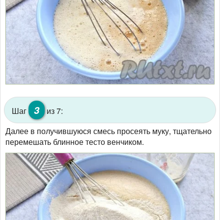
3
Шаг
из 7:
Далее в получившуюся смесь просеять муку, тщательно
перемешать блинное тесто венчиком.