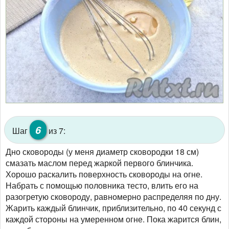
6
Шаг
из 7:
Дно сковороды (у меня диаметр сковородки 18 см)
смазать маслом перед жаркой первого блинчика.
Хорошо раскалить поверхность сковороды на огне.
Набрать с помощью половника тесто, влить его на
разогретую сковороду, равномерно распределяя по дну.
Жарить каждый блинчик, приблизительно, по 40 секунд с
каждой стороны на умеренном огне. Пока жарится блин,