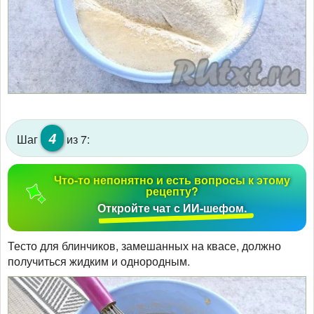
4
Шаг
из 7:
Что-то непонятно и есть вопросы к этому
рецепту?
Откройте чат с ИИ-шефом.
Тесто для блинчиков, замешанных на квасе, должно
получиться жидким и однородным.