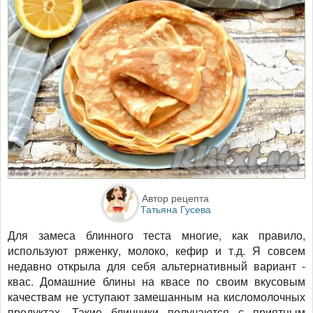
Автор рецепта
Татьяна Гусева
Для замеса блинного теста многие, как правило,
используют ряженку, молоко, кефир и т.д. Я совсем
недавно открыла для себя альтернативный вариант -
квас. Домашние блины на квасе по своим вкусовым
качествам не уступают замешанным на кисломолочных
продуктах. Такие блинчики получаются с приятным