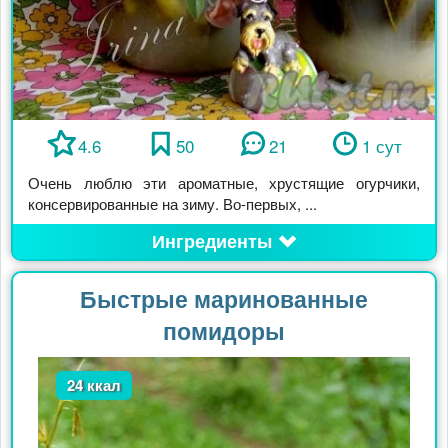
4.6
50
21
1 сут
Очень люблю эти ароматные, хрустящие огурчики,
консервированные на зиму. Во-первых, ...
Ингредиенты
Быстрые маринованные
помидоры
24 ккал