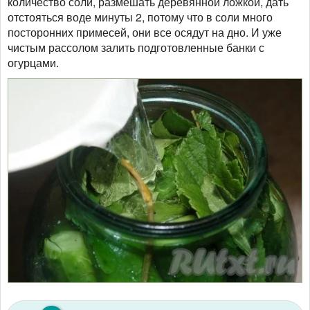
количество соли, размешать деревянной ложкой, дать
отстояться воде минуты 2, потому что в соли много
посторонних примесей, они все осядут на дно. И уже
чистым рассолом залить подготовленные банки с
огурцами.