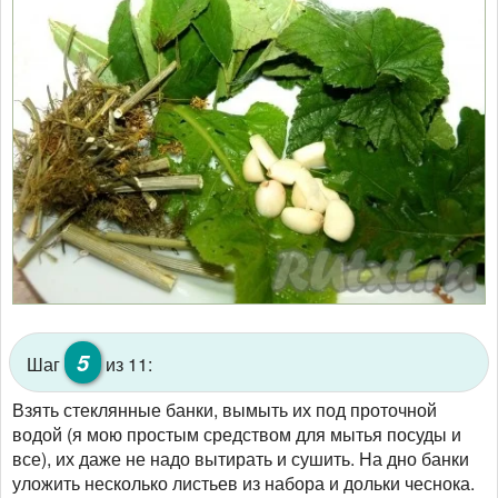
5
Шаг
из 11:
Взять стеклянные банки, вымыть их под проточной
водой (я мою простым средством для мытья посуды и
все), их даже не надо вытирать и сушить. На дно банки
уложить несколько листьев из набора и дольки чеснока.