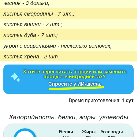
чеснок - 3 дольки;
листья смородины - 7 шт.;
листья вишни - 7 шт.;
листья дуба - 7 шт.;
укроп с соцветиями - несколько веточек;
листья хрена - 2 шт.
Хотите пересчитать порции или заменить
продукт в ингредиентах?
Спросите у ИИ-шефа.
Время приготовления:
1 сут
Калорийность, белки, жиры, углеводы
Белки
Жиры
Углеводы