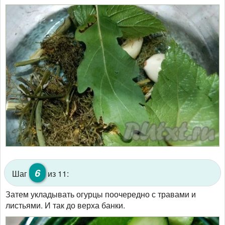
6
Шаг
из 11:
Затем укладывать огурцы поочередно с травами и
листьями. И так до верха банки.