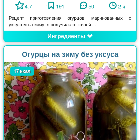
4.7
191
50
2 ч
Рецепт приготовления огурцов, маринованных с
уксусом на зиму, я получила от своей ...
Ингредиенты
Огурцы на зиму без уксуса
17 ккал