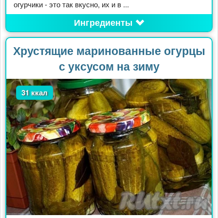
огурчики - это так вкусно, их и в ...
Ингредиенты
Хрустящие маринованные огурцы
с уксусом на зиму
31 ккал