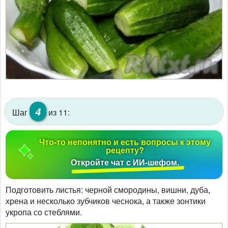
4
Шаг
из 11:
Что-то непонятно и есть вопросы к этому
рецепту?
Откройте чат с ИИ-шефом.
Подготовить листья: черной смородины, вишни, дуба,
хрена и несколько зубчиков чеснока, а также зонтики
укропа со стеблями.