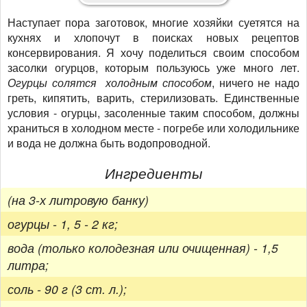
Наступает пора заготовок, многие хозяйки суетятся на
кухнях и хлопочут в поисках новых рецептов
консервирования. Я хочу поделиться своим способом
засолки огурцов, которым пользуюсь уже много лет.
Огурцы солятся холодным способом
, ничего не надо
греть, кипятить, варить, стерилизовать. Единственные
условия - огурцы, засоленные таким способом, должны
храниться в холодном месте - погребе или холодильнике
и вода не должна быть водопроводной.
Ингредиенты
(на 3-х литровую банку)
огурцы - 1, 5 - 2 кг;
вода (только колодезная или очищенная) - 1,5
литра;
соль - 90 г (3 ст. л.);