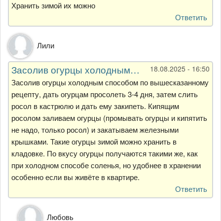
Хранить зимой их можно
Ответить
Лили
Засолив огурцы холодным…
18.08.2025 - 16:50
Засолив огурцы холодным способом по вышесказанному
рецепту, дать огурцам просолеть 3-4 дня, затем слить
росол в кастрюлю и дать ему закипеть. Кипящим
росолом заливаем огурцы (промывать огурцы и кипятить
не надо, только росол) и закатываем железными
крышками. Такие огурцы зимой можно хранить в
кладовке. По вкусу огурцы получаются такими же, как
при холодном способе соленья, но удобнее в хранении
особенно если вы живёте в квартире.
Ответить
Ответ
Любовь