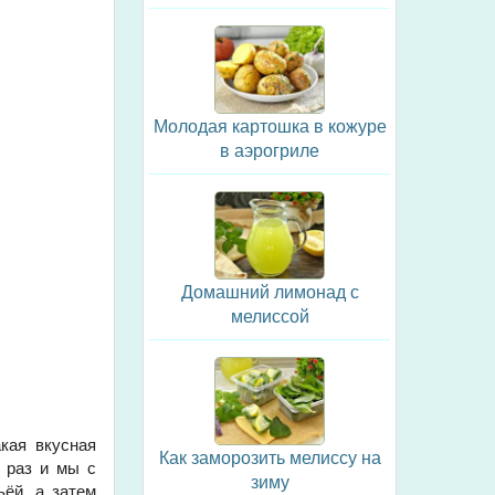
Молодая картошка в кожуре
в аэрогриле
Домашний лимонад с
мелиссой
акая вкусная
Как заморозить мелиссу на
а раз и мы с
зиму
ёй, а затем