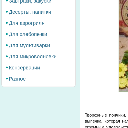
Завтраки, закуски
Десерты, напитки
Для аэрогриля
Для хлебопечки
Для мультиварки
Для микроволновки
Консервации
Разное
Творожные пончики, 
выпечка, которая на
огромным удовольст