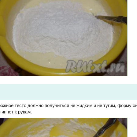
ожное тесто должно получиться не жидким и не тугим, форму о
липнет к рукам.