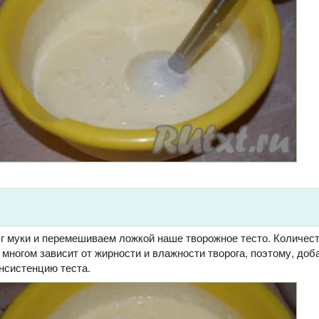
 г муки и перемешиваем ложкой наше творожное тесто. Количес
многом зависит от жирности и влажности творога, поэтому, доб
нсистенцию теста.