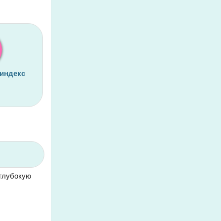
 индекс
 глубокую