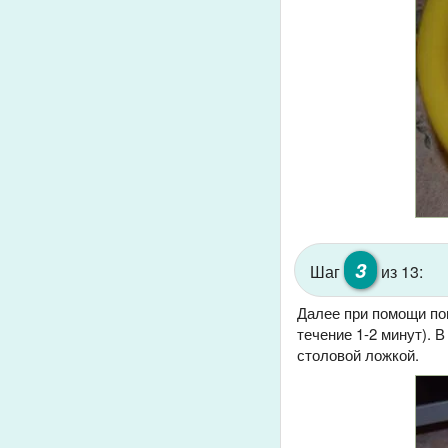
3
Шаг
из 13:
Далее при помощи по
течение 1-2 минут).
столовой ложкой.