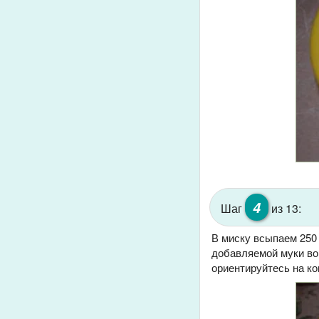
4
Шаг
из 13:
В миску всыпаем 250
добавляемой муки во 
ориентируйтесь на ко