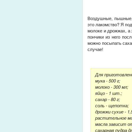
Воздушные, пышные, 
это лакомство? Я по
молоке и дрожжах, а 
пончики из него пос
можно посыпать сахар
случае!
Для приготовлен
мука - 500 г;
молоко - 300 мл;
яйцо - 1 шт.;
сахар - 80 г;
соль - щепотка;
дрожжи сухие - 1,5
растительное мас
масла зависит от
сахарная пудра д