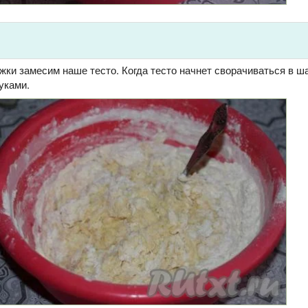
ки замесим наше тесто. Когда тесто начнет сворачиваться в ш
уками.