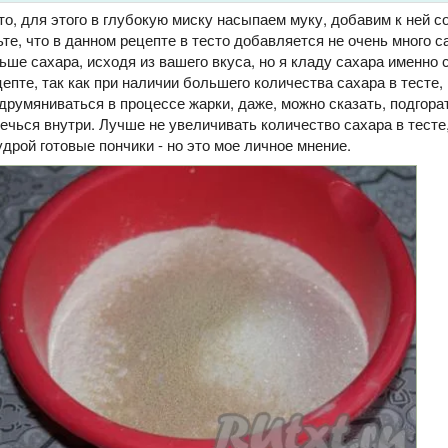
о, для этого в глубокую миску насыпаем муку, добавим к ней со
те, что в данном рецепте в тесто добавляется не очень много с
ше сахара, исходя из вашего вкуса, но я кладу сахара именно 
цепте, так как при наличии большего количества сахара в тесте,
румяниваться в процессе жарки, даже, можно сказать, подгорат
ечься внутри. Лучше не увеличивать количество сахара в тесте
дрой готовые пончики - но это мое личное мнение.