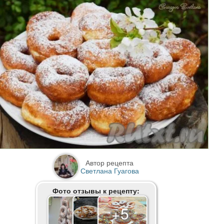
Автор рецепта
Светлана Гуагова
Фото отзывы к рецепту:
+5