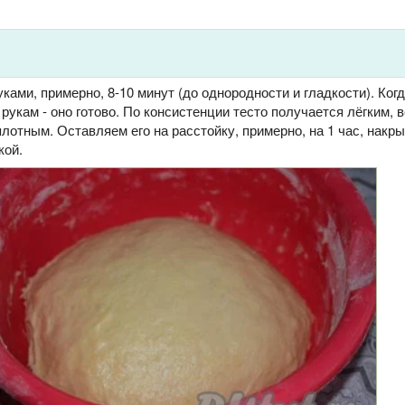
ами, примерно, 8-10 минут (до однородности и гладкости). Когд
 рукам - оно готово. По консистенции тесто получается лёгким,
плотным. Оставляем его на расстойку, примерно, на 1 час, накры
кой.