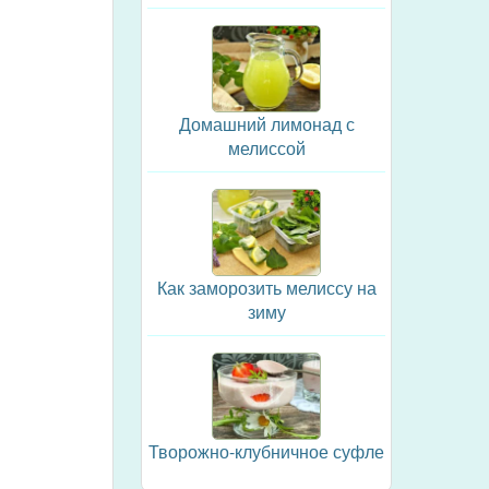
Домашний лимонад с
мелиссой
Как заморозить мелиссу на
зиму
Творожно-клубничное суфле