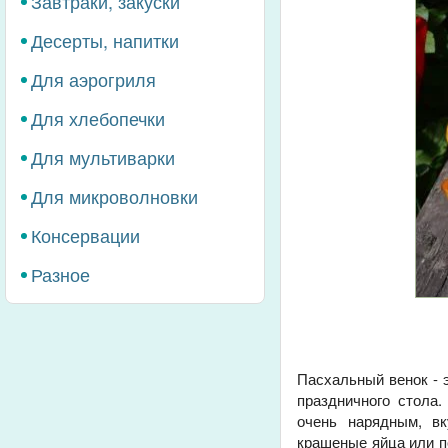
Завтраки, закуски
Десерты, напитки
Для аэрогриля
Для хлебопечки
Для мультиварки
Для микроволновки
Консервации
Разное
Пасхальный венок - 
праздничного стола.
очень нарядным, в
крашеные яйца или п