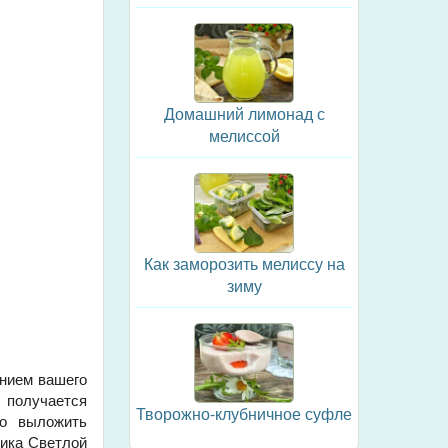
Домашний лимонад с
мелиссой
Как заморозить мелиссу на
зиму
ением вашего
, получается
Творожно-клубничное суфле
но выложить
ника Светлой