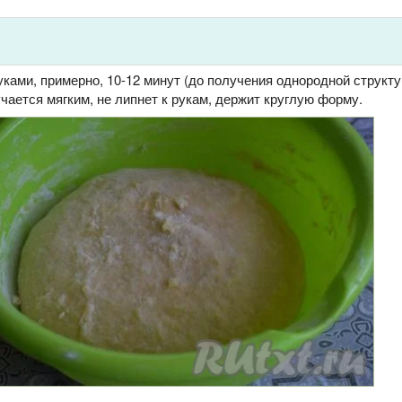
ами, примерно, 10-12 минут (до получения однородной структу
чается мягким, не липнет к рукам, держит круглую форму.