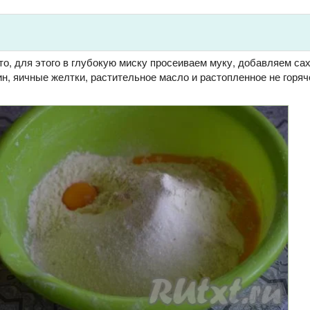
о, для этого в глубокую миску просеиваем муку, добавляем сах
н, яичные желтки, растительное масло и растопленное не горяч