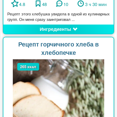
4.8
48
10
3 ч 30 мин
Рецепт этого хлебушка увидела в одной из кулинарных
групп. Он меня сразу заинтриговал ...
Ингредиенты
Рецепт горчичного хлеба в
хлебопечке
265 ккал