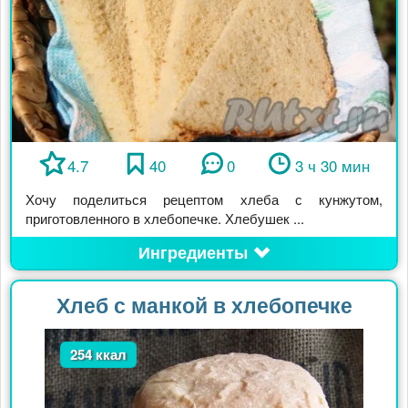
4.7
40
0
3 ч 30 мин
Хочу поделиться рецептом хлеба с кунжутом,
приготовленного в хлебопечке. Хлебушек ...
Ингредиенты
Хлеб с манкой в хлебопечке
254 ккал