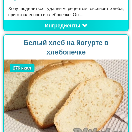
Хочу поделиться удачным рецептом овсяного хлеба,
приготовленного в хлебопечке. Он ...
Ингредиенты
Белый хлеб на йогурте в
хлебопечке
276 ккал