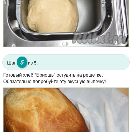
5
Шаг
из 5:
Готовый хлеб "Бриошь" остудить на решётке.
Обязательно попробуйте эту вкусную выпечку!