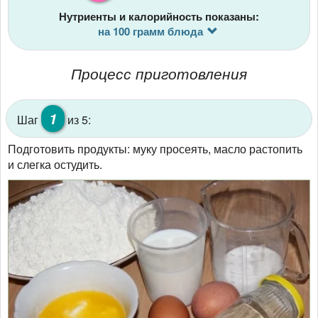
Нутриенты и калорийность показаны:
на 100 грамм блюда
Процесс приготовления
1
Шаг
из 5:
Подготовить продукты: муку просеять, масло растопить
и слегка остудить.