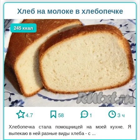
Хлеб на молоке в хлебопечке
245 ккал
4.7
58
1
3 ч
Хлебопечка стала помощницей на моей кухне. Я
выпекаю в ней разные виды хлеба - с ...