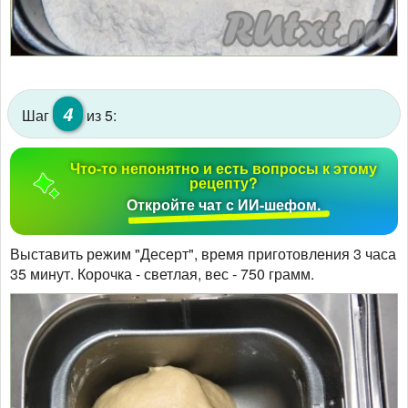
4
Шаг
из 5:
Что-то непонятно и есть вопросы к этому
рецепту?
Откройте чат с ИИ-шефом.
Выставить режим "Десерт", время приготовления 3 часа
35 минут. Корочка - светлая, вес - 750 грамм.