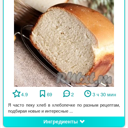
4.9
69
2
3 ч 30 мин
Я часто пеку хлеб в хлебопечке по разным рецептам,
подбирая новые и интересные ...
Ингредиенты