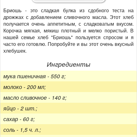
Бриошь - это сладкая булка из сдобного теста на
дрожжах с добавлением сливочного масла. Этот хлеб
получается очень аппетитным, с сладковатым вкусом.
Корочка мягкая, мякиш плотный и мелко пористый. В
нашей семье хлеб "Бриошь" пользуется спросом и я
часто его готовлю. Попробуйте и вы этот очень вкусный
хлебушек.
Ингредиенты
мука пшеничная - 550 г;
молоко - 200 мл;
масло сливочное - 140 г;
яйцо - 2 шт.;
сахар - 60 г;
соль - 1,5 ч. л.;