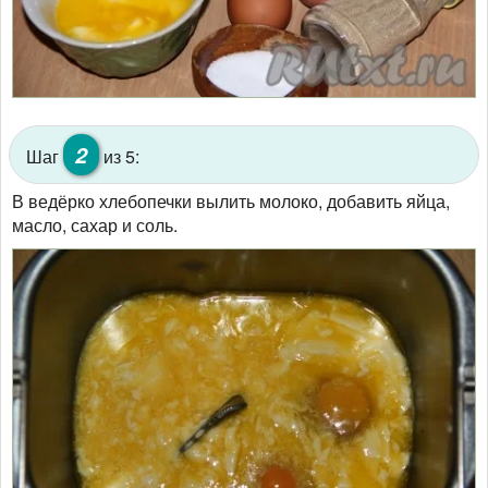
2
Шаг
из 5:
В ведёрко хлебопечки вылить молоко, добавить яйца,
масло, сахар и соль.