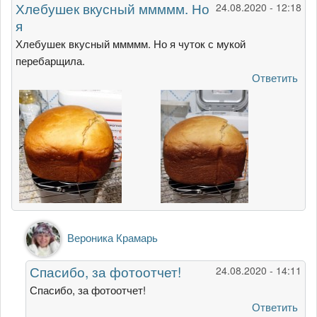
Хлебушек вкусный ммммм. Но
24.08.2020 - 12:18
я
Хлебушек вкусный ммммм. Но я чуток с мукой
перебарщила.
Ответить
Ответ
Вероника Крамарь
на
Хлебушек
Спасибо, за фотоотчет!
24.08.2020 - 14:11
вкусный
ммммм.
Спасибо, за фотоотчет!
Но
Ответить