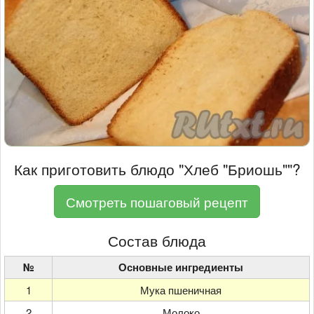
Как приготовить блюдо "Хлеб "Бриошь""?
Смотреть пошаговый рецепт
Состав блюда
№
Основные ингредиенты
1
Мука пшеничная
2
Молоко