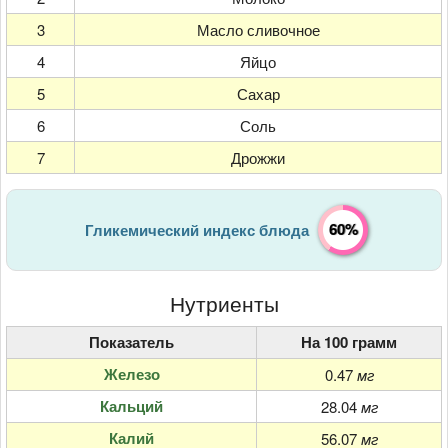
3
Масло сливочное
4
Яйцо
5
Сахар
6
Соль
7
Дрожжи
60%
Гликемический индекс блюда
Нутриенты
Показатель
На 100 грамм
Железо
0.47
мг
Кальций
28.04
мг
Калий
56.07
мг