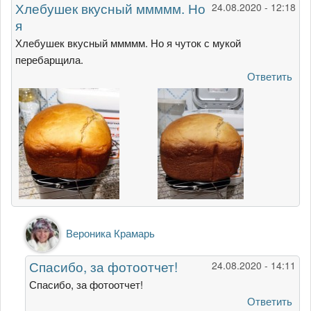
Хлебушек вкусный ммммм. Но
24.08.2020 - 12:18
я
Хлебушек вкусный ммммм. Но я чуток с мукой
перебарщила.
Ответить
Ответ
Вероника Крамарь
на
Хлебушек
Спасибо, за фотоотчет!
24.08.2020 - 14:11
вкусный
ммммм.
Спасибо, за фотоотчет!
Но
Ответить