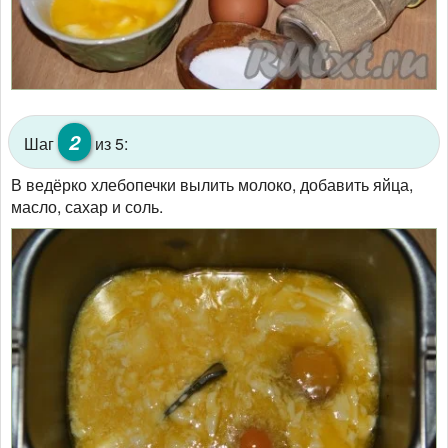
2
Шаг
из 5:
В ведёрко хлебопечки вылить молоко, добавить яйца,
масло, сахар и соль.