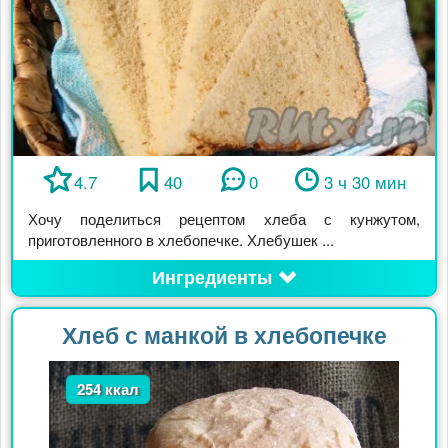
4.7
40
0
3 ч 30 мин
Хочу поделиться рецептом хлеба с кунжутом,
приготовленного в хлебопечке. Хлебушек ...
Ингредиенты
Хлеб с манкой в хлебопечке
254 ккал