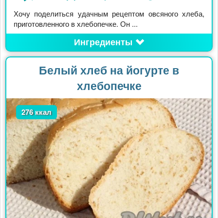
Хочу поделиться удачным рецептом овсяного хлеба,
приготовленного в хлебопечке. Он ...
Ингредиенты
Белый хлеб на йогурте в
хлебопечке
276 ккал