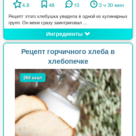
4.8
48
10
3 ч 30 мин
Рецепт этого хлебушка увидела в одной из кулинарных
групп. Он меня сразу заинтриговал ...
Ингредиенты
Рецепт горчичного хлеба в
хлебопечке
265 ккал