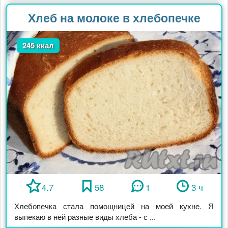
Хлеб на молоке в хлебопечке
245 ккал
4.7
58
1
3 ч
Хлебопечка стала помощницей на моей кухне. Я
выпекаю в ней разные виды хлеба - с ...