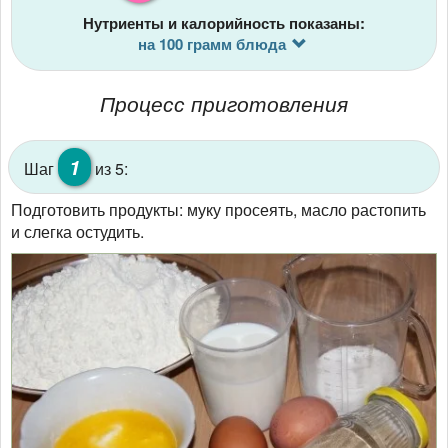
Нутриенты и калорийность показаны:
на 100 грамм блюда
Процесс приготовления
1
Шаг
из 5:
Подготовить продукты: муку просеять, масло растопить
и слегка остудить.