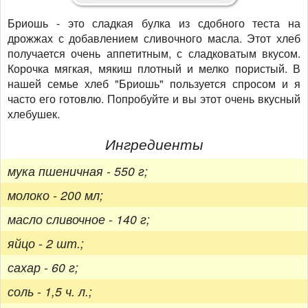
Бриошь - это сладкая булка из сдобного теста на
дрожжах с добавлением сливочного масла. Этот хлеб
получается очень аппетитным, с сладковатым вкусом.
Корочка мягкая, мякиш плотный и мелко пористый. В
нашей семье хлеб "Бриошь" пользуется спросом и я
часто его готовлю. Попробуйте и вы этот очень вкусный
хлебушек.
Ингредиенты
мука пшеничная - 550 г;
молоко - 200 мл;
масло сливочное - 140 г;
яйцо - 2 шт.;
сахар - 60 г;
соль - 1,5 ч. л.;