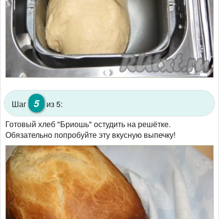
5
Шаг
из 5:
Готовый хлеб "Бриошь" остудить на решётке.
Обязательно попробуйте эту вкусную выпечку!