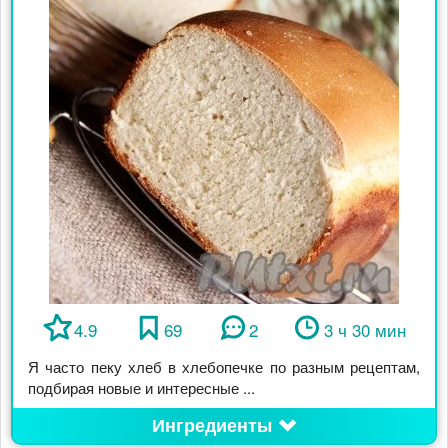
4.9
69
2
3 ч 30 мин
Я часто пеку хлеб в хлебопечке по разным рецептам,
подбирая новые и интересные ...
Ингредиенты