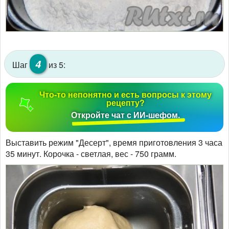
4
Шаг
из 5:
Что-то непонятно и есть вопросы к этому
рецепту?
Откройте чат с ИИ-шефом.
Выставить режим "Десерт", время приготовления 3 часа
35 минут. Корочка - светлая, вес - 750 грамм.