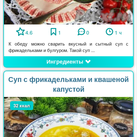
4.6
1
0
1 ч
К обеду можно сварить вкусный и сытный суп с
фрикадельками и булгуром. Такой суп ...
Ингредиенты
Суп с фрикадельками и квашеной
капустой
32 ккал