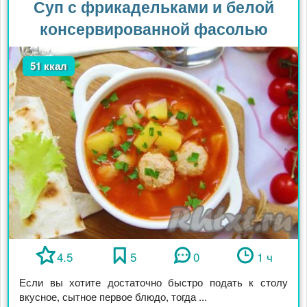
Суп с фрикадельками и белой
консервированной фасолью
51 ккал
4.5
5
0
1 ч
Если вы хотите достаточно быстро подать к столу
вкусное, сытное первое блюдо, тогда ...