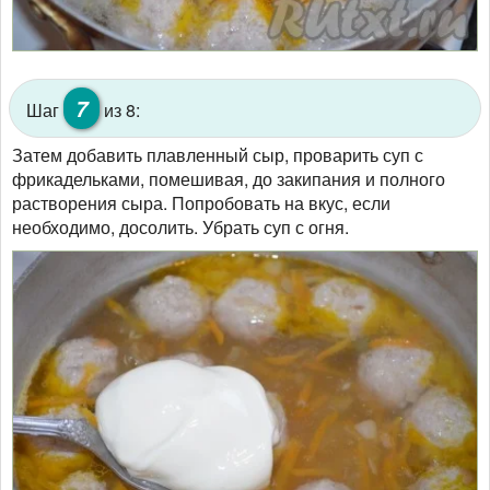
7
Шаг
из 8:
Затем добавить плавленный сыр, проварить суп с
фрикадельками, помешивая, до закипания и полного
растворения сыра. Попробовать на вкус, если
необходимо, досолить. Убрать суп с огня.