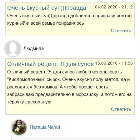
Очень вкусный суп)))правда
04.02.2020 - 21:12
Очень вкусный суп)))правда добавляла приправу ролтон
куриный)и всей семье понравилось
Ответить
Людмила
Отличный рецепт. Я для супов
15.06.2016 - 11:58
Отличный рецепт. Я для супов люблю использовать
"Кисломолочный" сырок. Очень вкусно получается, да и
расходится без комков. А чтобы проще тереть,
забрасываю предварительно в морозилку, а потом его на
тёрочку свекольную.
Ответить
Ответ
Наташа Чагай
на
Отличный