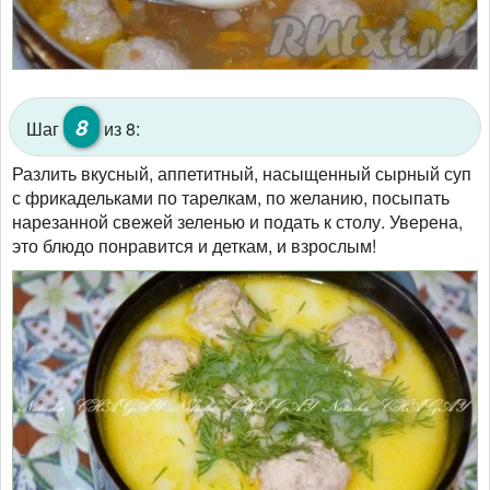
8
Шаг
из 8:
Разлить вкусный, аппетитный, насыщенный сырный суп
с фрикадельками по тарелкам, по желанию, посыпать
нарезанной свежей зеленью и подать к столу. Уверена,
это блюдо понравится и деткам, и взрослым!