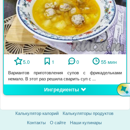
5.0
1
0
55 мин
Вариантов приготовления супов с фрикадельками
немало. В этот раз решила сварить суп с ...
Ингредиенты
Калькулятор калорий
Калькуляторы продуктов
Контакты
О сайте
Наши кулинары