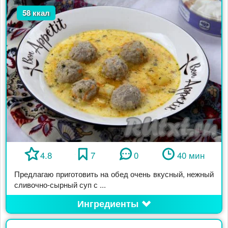
58 ккал
4.8
7
0
40 мин
Предлагаю приготовить на обед очень вкусный, нежный
сливочно-сырный суп с ...
Ингредиенты