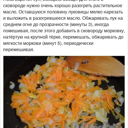
сковороде нужно очень хорошо разогреть растительное
масло. Оставшуюся половину луковицы мелко нарезать
и выложить в разогревшееся масло. Обжаривать лук на
среднем огне до прозрачности (минуты 3), иногда
помешивая, после этого добавить в сковороду морковку,
натёртую на крупной тёрке, перемешать, обжаривать до
мягкости моркови (минут 5), периодически
перемешивая.