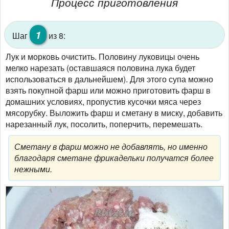
Процесс приготовления
1
Шаг
из 8:
Лук и морковь очистить. Половину луковицы очень
мелко нарезать (оставшаяся половина лука будет
использоваться в дальнейшем). Для этого супа можно
взять покупной фарш или можно приготовить фарш в
домашних условиях, пропустив кусочки мяса через
мясорубку. Выложить фарш и сметану в миску, добавить
нарезанный лук, посолить, поперчить, перемешать.
Сметану в фарш можно не добавлять, но именно
благодаря сметане фрикадельки получатся более
нежными.