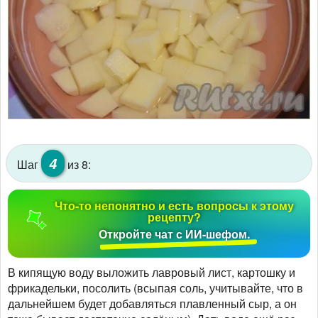
4
Шаг
из 8:
Что-то непонятно и есть вопросы к этому
рецепту?
Откройте чат с ИИ-шефом.
В кипящую воду выложить лавровый лист, картошку и
фрикадельки, посолить (всыпая соль, учитывайте, что в
дальнейшем будет добавляться плавленный сыр, а он