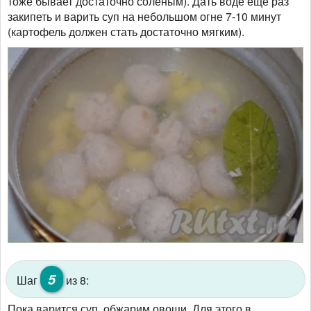
тоже бывает достаточно солёным). Дать воде ещё раз
закипеть и варить суп на небольшом огне 7-10 минут
(картофель должен стать достаточно мягким).
5
Шаг
из 8:
Пока варится суп, обжарим овощи. Для этого в