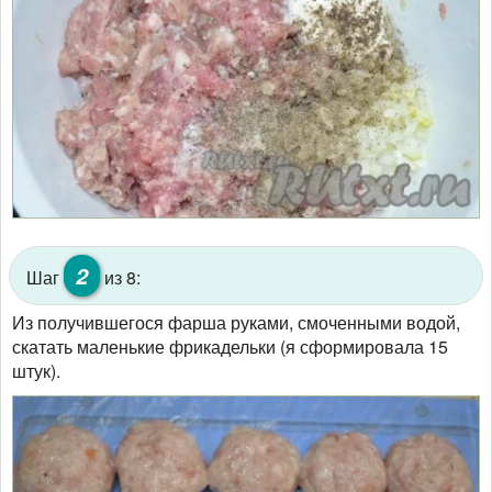
2
Шаг
из 8:
Из получившегося фарша руками, смоченными водой,
скатать маленькие фрикадельки (я сформировала 15
штук).