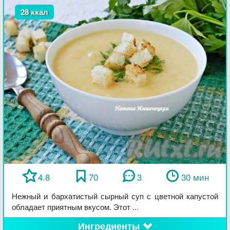
28 ккал
4.8
70
3
30 мин
Нежный и бархатистый сырный суп с цветной капустой
обладает приятным вкусом. Этот ...
Ингредиенты