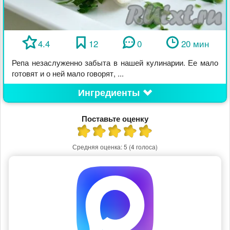
4.4
12
0
20 мин
Репа незаслуженно забыта в нашей кулинарии. Ее мало
готовят и о ней мало говорят, ...
Ингредиенты
Поставьте оценку
Средняя оценка:
5
(4 голоса)