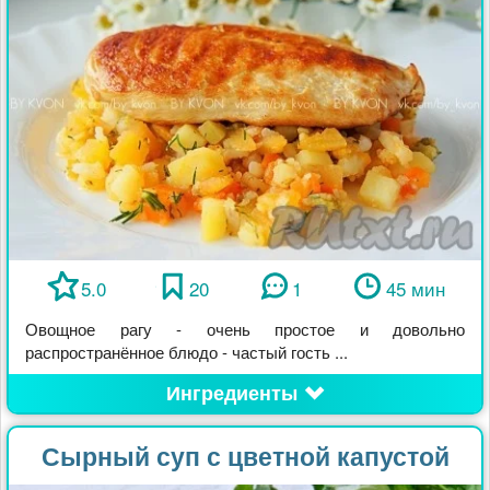
5.0
20
1
45 мин
Овощное рагу - очень простое и довольно
распространённое блюдо - частый гость ...
Ингредиенты
Сырный суп с цветной капустой