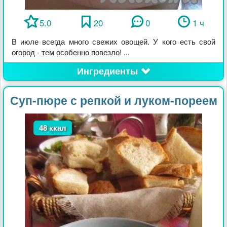
5.0
20
0
1 ч
В июле всегда много свежих овощей. У кого есть свой
огород - тем особенно повезло! ...
Ингредиенты
Суп-пюре с репкой и луком-пореем
48 ккал