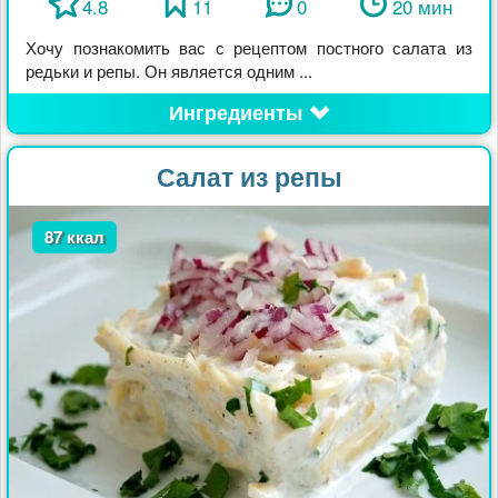
4.8
11
0
20 мин
Хочу познакомить вас с рецептом постного салата из
редьки и репы. Он является одним ...
Ингредиенты
Салат из репы
87 ккал