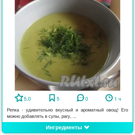
5.0
5
0
1 ч
Репка - удивительно вкусный и ароматный овощ! Его
можно добавлять в супы, рагу, ...
Ингредиенты