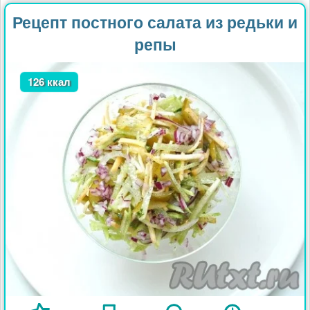
Рецепт постного салата из редьки и
репы
126 ккал