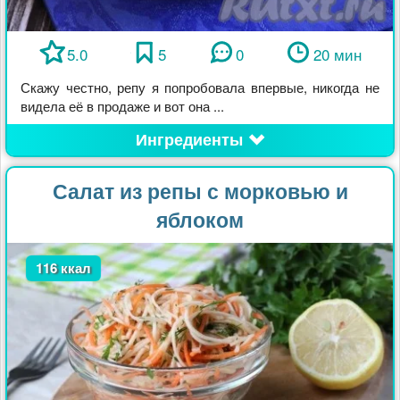
5.0
5
0
20 мин
Скажу честно, репу я попробовала впервые, никогда не
видела её в продаже и вот она ...
Ингредиенты
Салат из репы с морковью и
яблоком
116 ккал