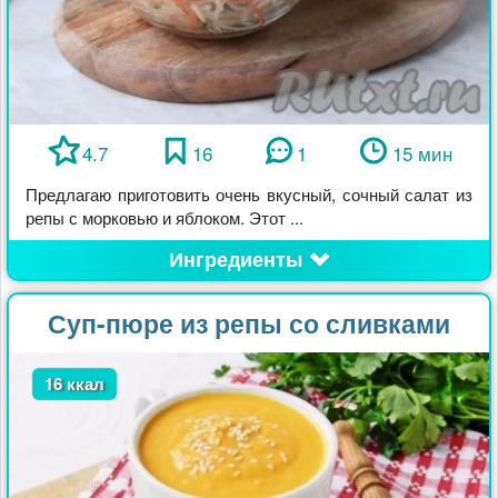
4.7
16
1
15 мин
Предлагаю приготовить очень вкусный, сочный салат из
репы с морковью и яблоком. Этот ...
Ингредиенты
Суп-пюре из репы со сливками
16 ккал