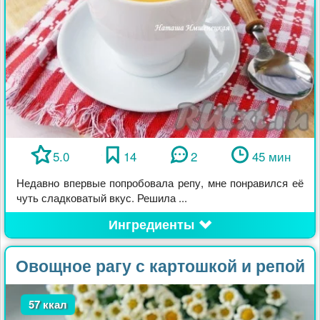
5.0
14
2
45 мин
Недавно впервые попробовала репу, мне понравился её
чуть сладковатый вкус. Решила ...
Ингредиенты
Овощное рагу с картошкой и репой
57 ккал