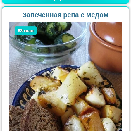
Запечённая репа с мёдом
63 ккал