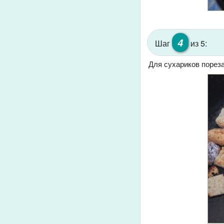
4
Шаг
из 5:
Для сухариков пореза