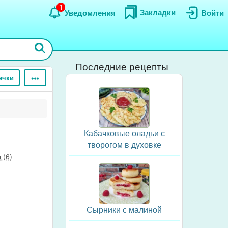
1
Закладки
Уведомления
Войти
Последние рецепты
ачки
Кабачковые оладьи с
творогом в духовке
 (6)
Сырники с малиной