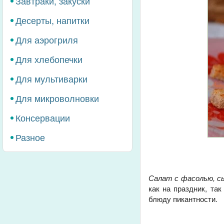
Завтраки, закуски
Десерты, напитки
Для аэрогриля
Для хлебопечки
Для мультиварки
Для микроволновки
Консервации
Разное
Салат с фасолью, с
как на праздник, та
блюду пикантности.