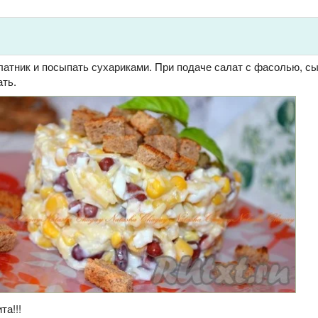
латник и посыпать сухариками. При подаче салат с фасолью, с
ать.
та!!!