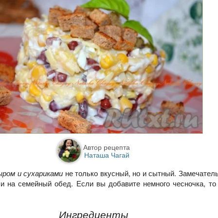
Автор рецепта
Наташа Чагай
ыром и сухариками
не только вкусный, но и сытный. Замечател
к и на семейный обед. Если вы добавите немного чесночка, то
Ингредиенты