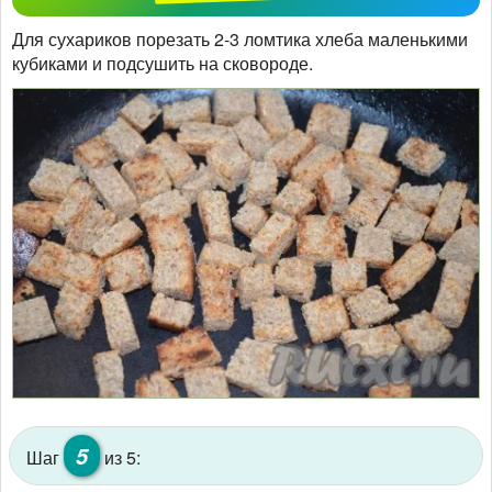
Для сухариков порезать 2-3 ломтика хлеба маленькими
кубиками и подсушить на сковороде.
5
Шаг
из 5: