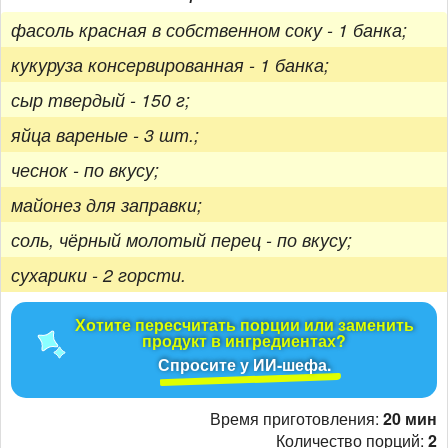
фасоль красная в собственном соку - 1 банка;
кукуруза консервированная - 1 банка;
сыр твердый - 150 г;
яйца вареные - 3 шт.;
чеснок - по вкусу;
майонез для заправки;
соль, чёрный молотый перец - по вкусу;
сухарики - 2 горсти.
Хотите пересчитать порции или заменить
продукт в ингредиентах?
Спросите у ИИ-шефа.
Время приготовления:
20 мин
Количество порций:
2