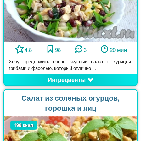
4.8
98
3
20 мин
Хочу предложить очень вкусный салат с курицей,
грибами и фасолью, который отлично ...
Ингредиенты
Салат из солёных огурцов,
горошка и яиц
198 ккал