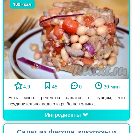
100 ккал
4.9
45
0
30 мин
Есть много рецептов салатов с тунцом, что
неудивительно, ведь эта рыба не только ...
Ингредиенты
Салат из фасоли, кукурузы и