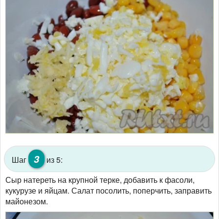
3
Шаг
из 5:
Сыр натереть на крупной терке, добавить к фасоли,
кукурузе и яйцам. Салат посолить, поперчить, заправить
майонезом.