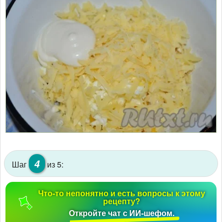
4
Шаг
из 5:
Что-то непонятно и есть вопросы к этому
рецепту?
Откройте чат с ИИ-шефом.