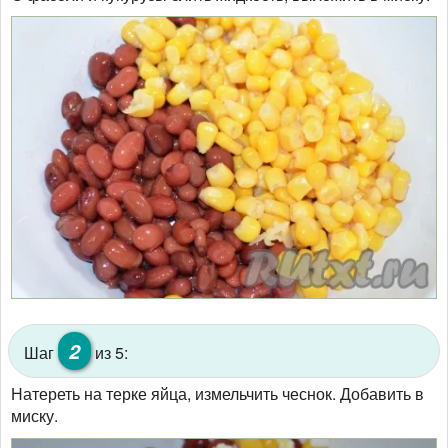
2
Шаг
из 5:
Натереть на терке яйца, измельчить чеснок. Добавить в
миску.