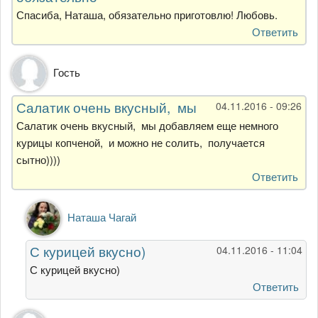
Спасиба, Наташа, обязательно приготовлю! Любовь.
Ответить
Гость
Салатик очень вкусный, мы
04.11.2016 - 09:26
Салатик очень вкусный, мы добавляем еще немного
курицы копченой, и можно не солить, получается
сытно))))
Ответить
Ответ
Наташа Чагай
на
Салатик
С курицей вкусно)
04.11.2016 - 11:04
очень
вкусный,
С курицей вкусно)
мы
Ответить
от
Гость