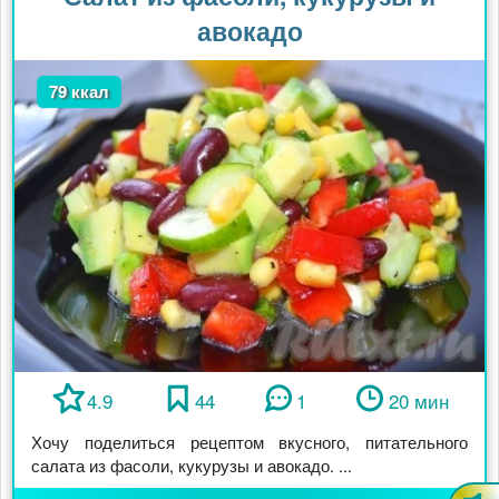
авокадо
79 ккал
4.9
44
1
20 мин
Хочу поделиться рецептом вкусного, питательного
салата из фасоли, кукурузы и авокадо. ...