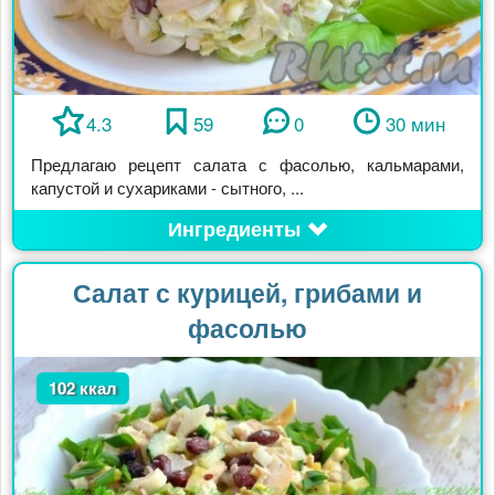
4.3
59
0
30 мин
Предлагаю рецепт салата с фасолью, кальмарами,
капустой и сухариками - сытного, ...
Ингредиенты
Салат с курицей, грибами и
фасолью
102 ккал