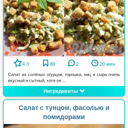
4.3
89
2
20 мин
Салат из солёных огурцов, горошка, яиц и сыра очень
вкусный и сытный, хотя он ...
Ингредиенты
Салат с тунцом, фасолью и
помидорами