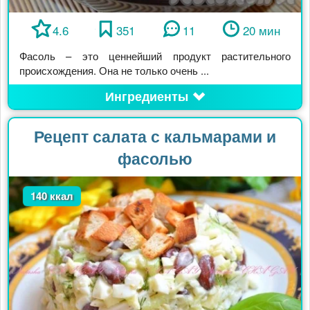
4.6
351
11
20 мин
Фасоль – это ценнейший продукт растительного
происхождения. Она не только очень ...
Ингредиенты
Рецепт салата с кальмарами и
фасолью
140 ккал