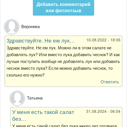
Добавить комментарий
или фотоотзыв
Вероника
Здравствуйте. Не ем лук…
16.08.2022 - 18:06
Здравствуйте. Не ем лук. Можно ли в этом салате не
добавлять лук? Или вместо лука добавить чеснок? И как
лучше поступить вообще не добавлять лук или добавить
чеснок вместо лука? Если можно добавить чеснок, то
сколько его нужно?
Ответить
Ответ
Татьяна
на
Здравствуйте.
У меня есть такой салат
31.08.2024 - 06:04
Не
без…
ем
лук…
У меня есть такой салат без лука,много лет готовила