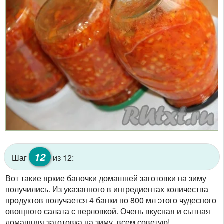
12
Шаг
из 12:
Вот такие яркие баночки домашней заготовки на зиму
получились. Из указанного в ингредиентах количества
продуктов получается 4 банки по 800 мл этого чудесного
овощного салата с перловкой. Очень вкусная и сытная
домашняя заготовка на зиму, всем советую!