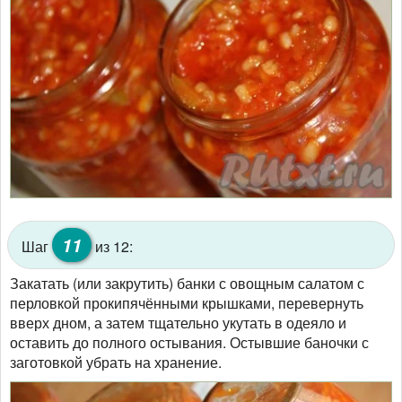
11
Шаг
из 12:
Закатать (или закрутить) банки с овощным салатом с
перловкой прокипячёнными крышками, перевернуть
вверх дном, а затем тщательно укутать в одеяло и
оставить до полного остывания. Остывшие баночки с
заготовкой убрать на хранение.