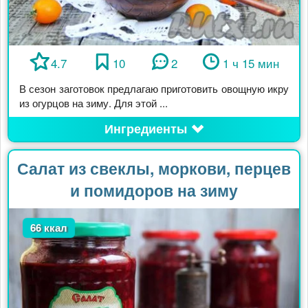
4.7
10
2
1 ч 15 мин
В сезон заготовок предлагаю приготовить овощную икру
из огурцов на зиму. Для этой ...
Ингредиенты
Салат из свеклы, моркови, перцев
и помидоров на зиму
66 ккал