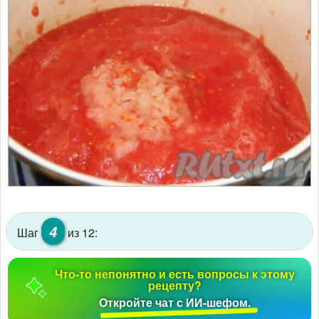
4
Шаг
из 12:
Что-то непонятно и есть вопросы к этому
рецепту?
Откройте чат с ИИ-шефом.