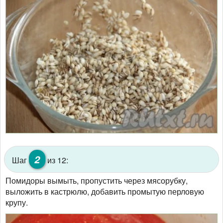
2
Шаг
из 12:
Помидоры вымыть, пропустить через мясорубку,
выложить в кастрюлю, добавить промытую перловую
крупу.