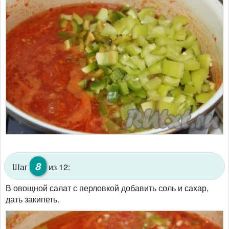
8
Шаг
из 12:
В овощной салат с перловкой добавить соль и сахар,
дать закипеть.