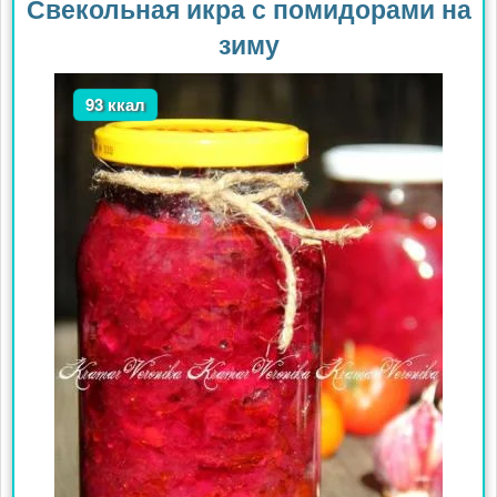
Свекольная икра с помидорами на
зиму
93 ккал