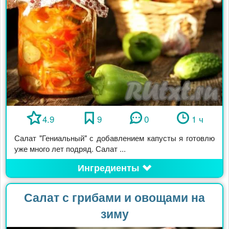
4.9
9
0
1 ч
Салат "Гениальный" с добавлением капусты я готовлю
уже много лет подряд. Салат ...
Ингредиенты
Салат с грибами и овощами на
зиму