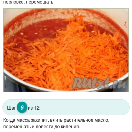
перловке, перемешать.
6
Шаг
из 12:
Когда масса закипит, влить растительное масло,
перемешать и довести до кипения.