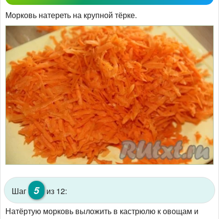
Морковь натереть на крупной тёрке.
5
Шаг
из 12:
Натёртую морковь выложить в кастрюлю к овощам и