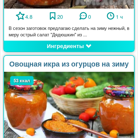
4.8
20
0
1 ч
В сезон заготовок предлагаю сделать на зиму нежный, в
меру острый салат "Дядюшкин" из ...
Ингредиенты
Овощная икра из огурцов на зиму
53 ккал