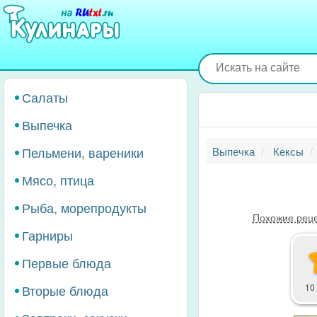
Перейти
к
основному
содержанию
Салаты
Выпечка
Пельмени, вареники
Выпечка
Кексы
Мясо, птица
Рыба, морепродукты
Похожие рец
Гарниры
Первые блюда
Вторые блюда
10