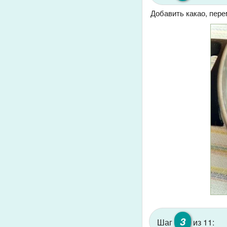
Добавить какао, пер
3
Шаг
из 11: