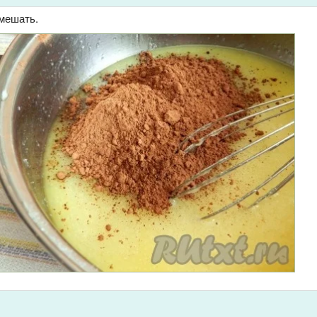
емешать.