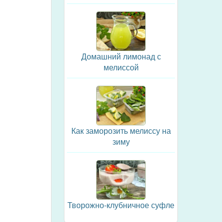
Домашний лимонад с
мелиссой
Как заморозить мелиссу на
зиму
Творожно-клубничное суфле