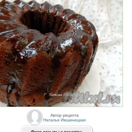
Автор рецепта
Наталья Имшенецкая
Фото отзывы к рецепту: