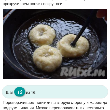
прокручиваем пончик вокруг оси.
13
Шаг
из 16:
Переворачиваем пончики на вторую сторону и жарим до
подрумянивания. Можно переворачивать их несколько