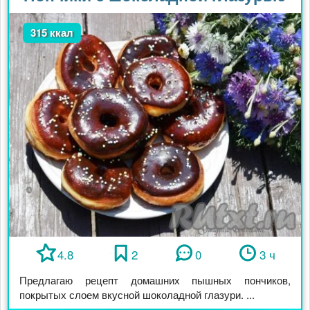
315 ккал
4.8
2
0
3 ч
Предлагаю рецепт домашних пышных пончиков,
покрытых слоем вкусной шоколадной глазури. ...