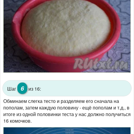
6
Шаг
из 16:
Обминаем слегка тесто и разделяем его сначала на
пополам, затем каждую половину - ещё пополам и т.д., в
итоге из одной половинки теста у нас должно получиться
16 комочков.