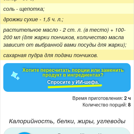
соль - щепотка;
дрожжи сухие - 1,5 ч. л.;
растительное масло - 2 ст. л. (в тесто) + 100-
200 мл (для жарки пончиков, количество масла
зависит от выбранной вами посуды для жарки);
сахарная пудра для подачи пончиков.
Хотите пересчитать порции или заменить
продукт в ингредиентах?
Спросите у ИИ-шефа.
Время приготовления:
2 ч
Количество порций:
8
Калорийность, белки, жиры, углеводы