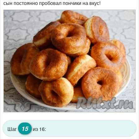
сын постоянно пробовал пончики на вкус!
15
Шаг
из 16: