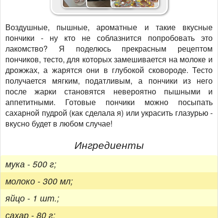
Воздушные, пышные, ароматные и такие вкусные
пончики - ну кто не соблазнится попробовать это
лакомство? Я поделюсь прекрасным рецептом
пончиков, тесто, для которых замешивается на молоке и
дрожжах, а жарятся они в глубокой сковороде. Тесто
получается мягким, податливым, а пончики из него
после жарки становятся невероятно пышными и
аппетитными. Готовые пончики можно посыпать
сахарной пудрой (как сделала я) или украсить глазурью -
вкусно будет в любом случае!
Ингредиенты
мука - 500 г;
молоко - 300 мл;
яйцо - 1 шт.;
сахар - 80 г;