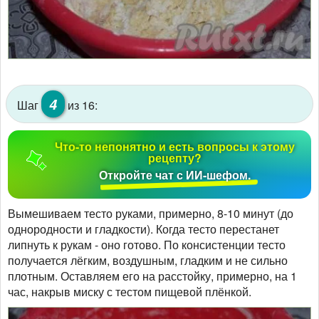
4
Шаг
из 16:
Что-то непонятно и есть вопросы к этому
рецепту?
Откройте чат с ИИ-шефом.
Вымешиваем тесто руками, примерно, 8-10 минут (до
однородности и гладкости). Когда тесто перестанет
липнуть к рукам - оно готово. По консистенции тесто
получается лёгким, воздушным, гладким и не сильно
плотным. Оставляем его на расстойку, примерно, на 1
час, накрыв миску с тестом пищевой плёнкой.