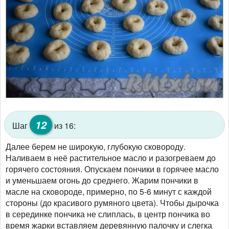
12
Шаг
из 16:
Далее берем не широкую, глубокую сковороду.
Наливаем в неё растительное масло и разогреваем до
горячего состояния. Опускаем пончики в горячее масло
и уменьшаем огонь до среднего. Жарим пончики в
масле на сковороде, примерно, по 5-6 минут с каждой
стороны (до красивого румяного цвета). Чтобы дырочка
в серединке пончика не слиплась, в центр пончика во
время жарки вставляем деревянную палочку и слегка