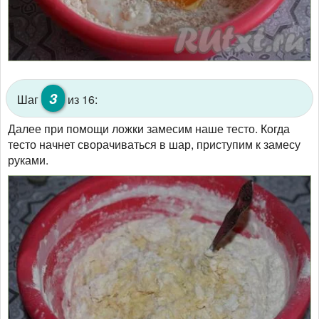
3
Шаг
из 16:
Далее при помощи ложки замесим наше тесто. Когда
тесто начнет сворачиваться в шар, приступим к замесу
руками.