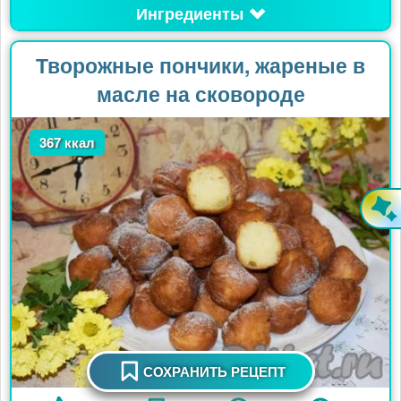
Ингредиенты
Творожные пончики, жареные в
масле на сковороде
367 ккал
СОХРАНИТЬ РЕЦЕПТ