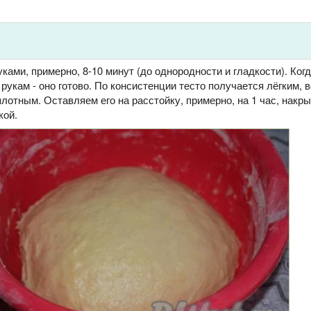
ами, примерно, 8-10 минут (до однородности и гладкости). Когд
 рукам - оно готово. По консистенции тесто получается лёгким,
плотным. Оставляем его на расстойку, примерно, на 1 час, накры
кой.