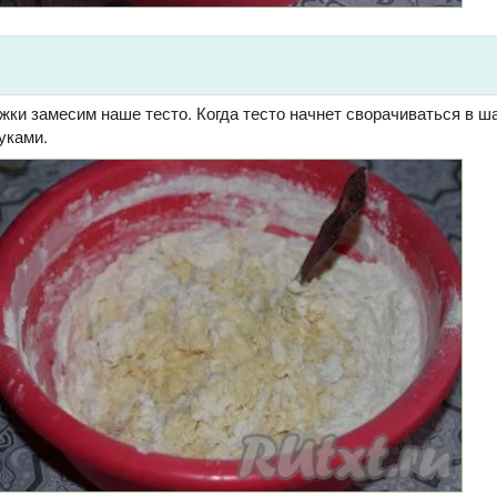
ки замесим наше тесто. Когда тесто начнет сворачиваться в ш
уками.