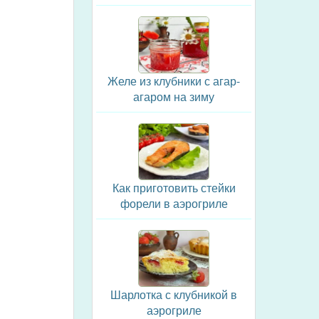
Желе из клубники с агар-
агаром на зиму
Как приготовить стейки
форели в аэрогриле
Шарлотка с клубникой в
аэрогриле