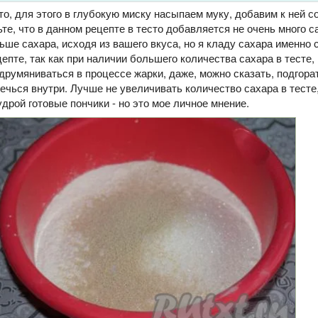
о, для этого в глубокую миску насыпаем муку, добавим к ней со
те, что в данном рецепте в тесто добавляется не очень много с
ше сахара, исходя из вашего вкуса, но я кладу сахара именно 
цепте, так как при наличии большего количества сахара в тесте,
румяниваться в процессе жарки, даже, можно сказать, подгорат
ечься внутри. Лучше не увеличивать количество сахара в тесте
дрой готовые пончики - но это мое личное мнение.