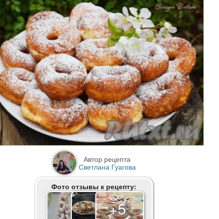
Автор рецепта
Светлана Гуагова
Фото отзывы к рецепту:
+5