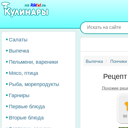
Перейти
к
основному
содержанию
Салаты
Выпечка
Пельмени, вареники
Выпечка
Пончики
Мясо, птица
Рецепт
Рыба, морепродукты
Похожие рец
Гарниры
Первые блюда
Вторые блюда
50