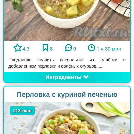
4.3
8
0
1 ч 30 мин
Предлагаю сварить рассольник из тушёнки с
добавлением перловки и солёных огурцов. ...
Ингредиенты
Перловка с куриной печенью
212 ккал