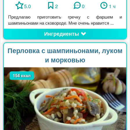
5.0
2
0
1 ч
Предлагаю приготовить гречку с фаршем и
шампиньонами на сковороде. Мне очень нравится ...
Ингредиенты
Перловка с шампиньонами, луком
и морковью
154 ккал