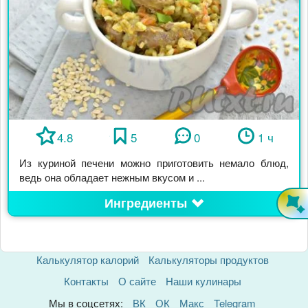
4.8
5
0
1 ч
Из куриной печени можно приготовить немало блюд,
ведь она обладает нежным вкусом и ...
Ингредиенты
Калькулятор калорий
Калькуляторы продуктов
Контакты
О сайте
Наши кулинары
Мы в соцсетях:
ВК
ОК
Макс
Telegram