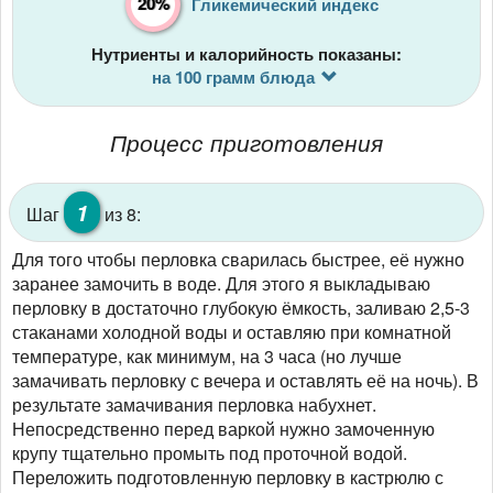
20%
Гликемический индекс
Нутриенты и калорийность показаны:
на 100 грамм блюда
Процесс приготовления
1
Шаг
из 8:
Для того чтобы перловка сварилась быстрее, её нужно
заранее замочить в воде. Для этого я выкладываю
перловку в достаточно глубокую ёмкость, заливаю 2,5-3
стаканами холодной воды и оставляю при комнатной
температуре, как минимум, на 3 часа (но лучше
замачивать перловку с вечера и оставлять её на ночь). В
результате замачивания перловка набухнет.
Непосредственно перед варкой нужно замоченную
крупу тщательно промыть под проточной водой.
Переложить подготовленную перловку в кастрюлю с