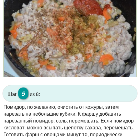
5
Шаг
из 8:
Помидор, по желанию, очистить от кожуры, затем
нарезать на небольшие кубики. К фаршу добавить
нарезанный помидор, соль, перемешать. Если помидор
кисловат, можно всыпать щепотку сахара, перемешать.
Готовить фарш с овощами минут 10, периодически