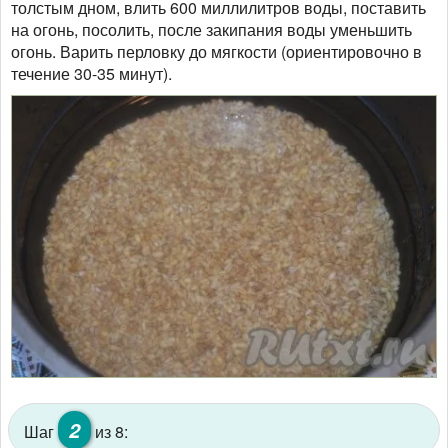
толстым дном, влить 600 миллилитров воды, поставить
на огонь, посолить, после закипания воды уменьшить
огонь. Варить перловку до мягкости (ориентировочно в
течение 30-35 минут).
2
Шаг
из 8: