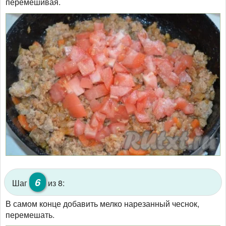
перемешивая.
6
Шаг
из 8:
В самом конце добавить мелко нарезанный чеснок,
перемешать.