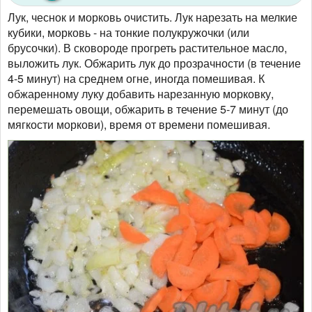
Лук, чеснок и морковь очистить. Лук нарезать на мелкие
кубики, морковь - на тонкие полукружочки (или
брусочки). В сковороде прогреть растительное масло,
выложить лук. Обжарить лук до прозрачности (в течение
4-5 минут) на среднем огне, иногда помешивая. К
обжаренному луку добавить нарезанную морковку,
перемешать овощи, обжарить в течение 5-7 минут (до
мягкости моркови), время от времени помешивая.