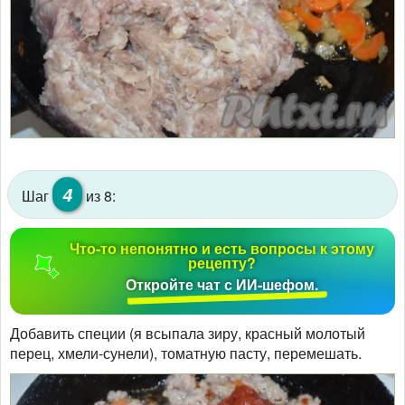
4
Шаг
из 8:
Что-то непонятно и есть вопросы к этому
рецепту?
Откройте чат с ИИ-шефом.
Добавить специи (я всыпала зиру, красный молотый
перец, хмели-сунели), томатную пасту, перемешать.