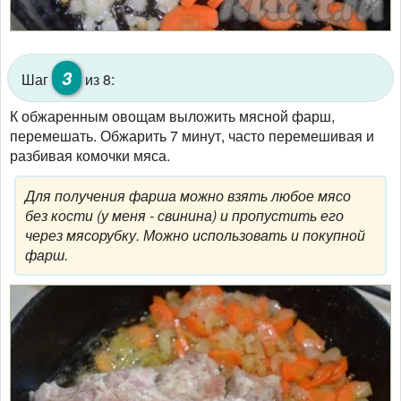
3
Шаг
из 8:
К обжаренным овощам выложить мясной фарш,
перемешать. Обжарить 7 минут, часто перемешивая и
разбивая комочки мяса.
Для получения фарша можно взять любое мясо
без кости (у меня - свинина) и пропустить его
через мясорубку. Можно использовать и покупной
фарш.