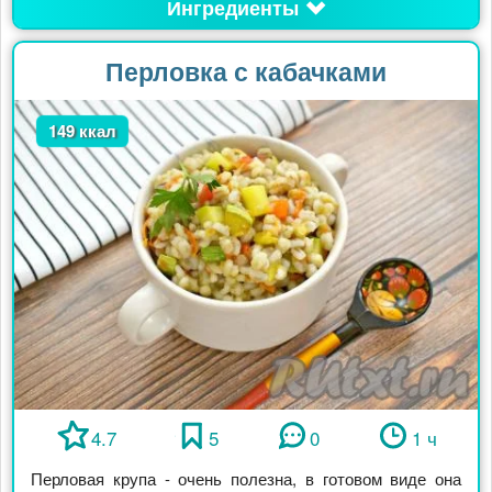
Ингредиенты
Перловка с кабачками
149 ккал
4.7
5
0
1 ч
Перловая крупа - очень полезна, в готовом виде она