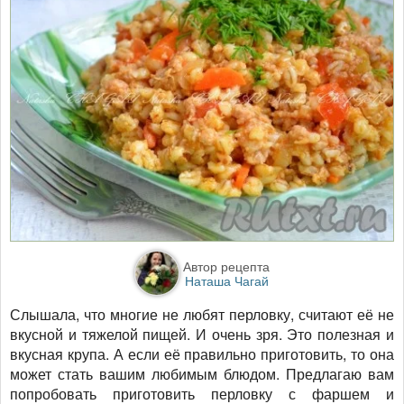
Автор рецепта
Наташа Чагай
Слышала, что многие не любят перловку, считают её не
вкусной и тяжелой пищей. И очень зря. Это полезная и
вкусная крупа. А если её правильно приготовить, то она
может стать вашим любимым блюдом. Предлагаю вам
попробовать приготовить перловку с фаршем и