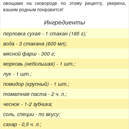
овощами на сковороде по этому рецепту, уверена,
вашим родным понравится!
Ингредиенты
перловка сухая - 1 стакан (185 г);
вода - 3 стакана (600 мл);
мясной фарш - 300 г;
морковь (небольшая) - 1 шт.;
лук - 1 шт.;
помидор (крупный) - 1 шт.;
томатная паста - 2 ч. л.;
чеснок - 1-2 зубчика;
соль, специи - по вкусу;
сахар - 0,5 ч. л.;