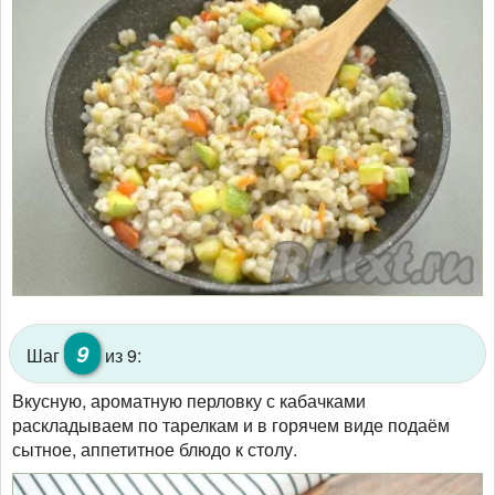
9
Шаг
из 9:
Вкусную, ароматную перловку с кабачками
раскладываем по тарелкам и в горячем виде подаём
сытное, аппетитное блюдо к столу.