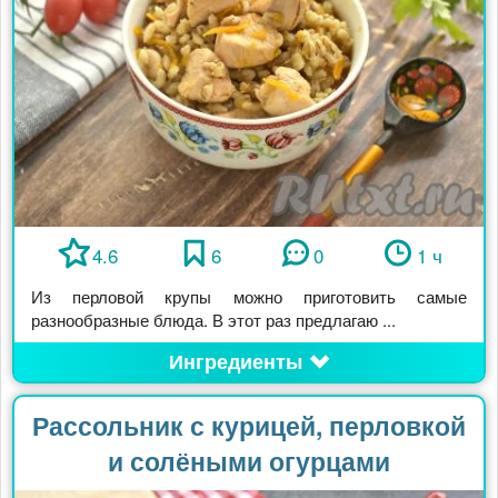
4.6
6
0
1 ч
Из перловой крупы можно приготовить самые
разнообразные блюда. В этот раз предлагаю ...
Ингредиенты
Рассольник с курицей, перловкой
и солёными огурцами