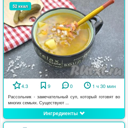
52 ккал
4.3
9
0
1 ч 30 мин
Рассольник - замечательный суп, который готовят во
многих семьях. Существуют ...
Ингредиенты