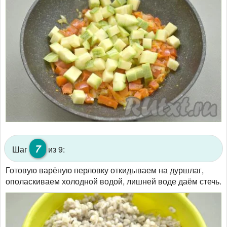
7
Шаг
из 9:
Готовую варёную перловку откидываем на дуршлаг,
ополаскиваем холодной водой, лишней воде даём стечь.