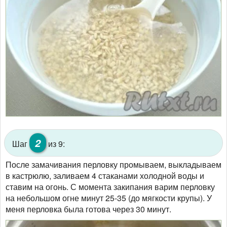
2
Шаг
из 9:
После замачивания перловку промываем, выкладываем
в кастрюлю, заливаем 4 стаканами холодной воды и
ставим на огонь. С момента закипания варим перловку
на небольшом огне минут 25-35 (до мягкости крупы). У
меня перловка была готова через 30 минут.