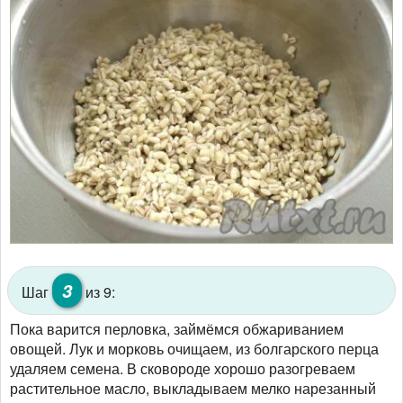
3
Шаг
из 9:
Пока варится перловка, займёмся обжариванием
овощей. Лук и морковь очищаем, из болгарского перца
удаляем семена. В сковороде хорошо разогреваем
растительное масло, выкладываем мелко нарезанный