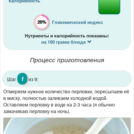
Калорийность
20%
Гликемический индекс
Нутриенты и калорийность показаны:
на 100 грамм блюда
Процесс приготовления
1
Шаг
из 9:
Отмеряем нужное количество перловки, пересыпаем её
в миску, полностью заливаем холодной водой.
Оставляем перловку в воде на 2-3 часа (я обычно
замачиваю перловку на ночь).