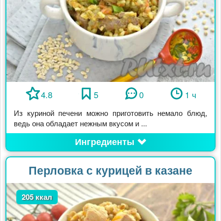
4.8
5
0
1 ч
Из куриной печени можно приготовить немало блюд,
ведь она обладает нежным вкусом и ...
Ингредиенты
Перловка с курицей в казане
205 ккал