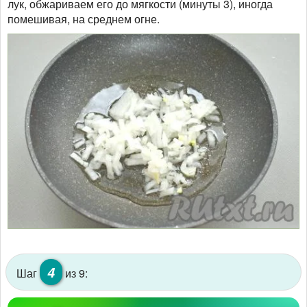
лук, обжариваем его до мягкости (минуты 3), иногда
помешивая, на среднем огне.
4
Шаг
из 9: