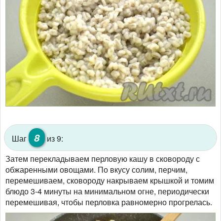
8
Шаг
из 9:
Затем перекладываем перловую кашу в сковороду с
обжаренными овощами. По вкусу солим, перчим,
перемешиваем, сковороду накрываем крышкой и томим
блюдо 3-4 минуты на минимальном огне, периодически
перемешивая, чтобы перловка равномерно прогрелась.