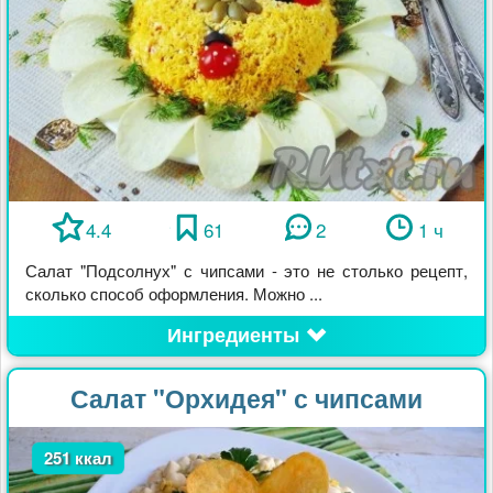
4.4
61
2
1 ч
Салат "Подсолнух" с чипсами - это не столько рецепт,
сколько способ оформления. Можно ...
Ингредиенты
Салат "Орхидея" с чипсами
251 ккал