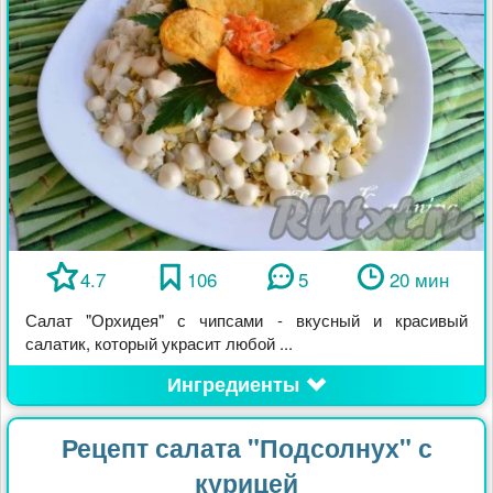
4.7
106
5
20 мин
Салат "Орхидея" с чипсами - вкусный и красивый
салатик, который украсит любой ...
Ингредиенты
Рецепт салата "Подсолнух" с
курицей