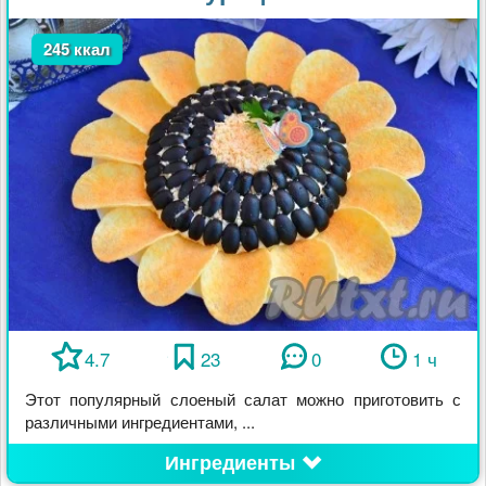
245 ккал
4.7
23
0
1 ч
Этот популярный слоеный салат можно приготовить с
различными ингредиентами, ...
Ингредиенты