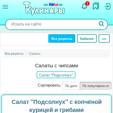
Перейти
1
к
основному
содержанию
Все рецепты
Кабачки
Все рецепты
Салаты
Салаты с чипсами
Салат "Подсолнух"
Сортировать:
По дате
По популярности
Салат "Подсолнух" с копчёной
курицей и грибами