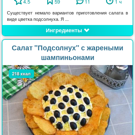
4.5
59
11
1 ч
Существует немало вариантов приготовления салата в
виде цветка подсолнуха. Я ...
Ингредиенты
Салат "Подсолнух" с жареными
шампиньонами
218 ккал