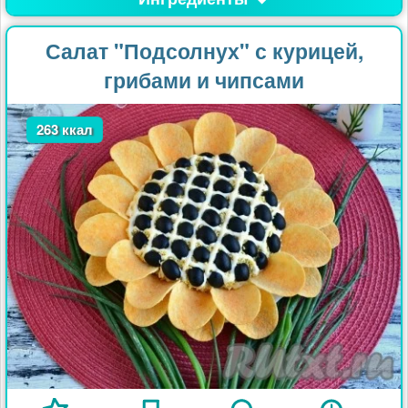
Салат "Подсолнух" с курицей,
грибами и чипсами
263 ккал