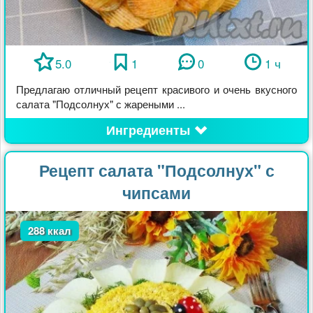
5.0
1
0
1 ч
Предлагаю отличный рецепт красивого и очень вкусного
салата "Подсолнух" с жареными ...
Ингредиенты
Рецепт салата "Подсолнух" с
чипсами
288 ккал