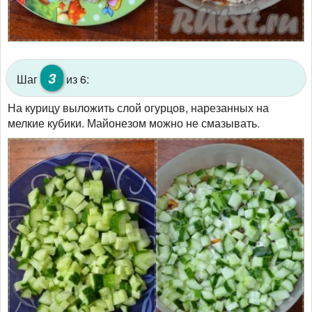
3
Шаг
из 6:
На курицу выложить слой огурцов, нарезанных на
мелкие кубики. Майонезом можно не смазывать.