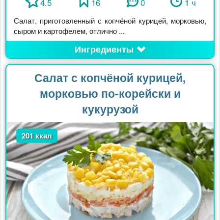
4.5
16
0
1 ч
Салат, приготовленный с копчёной курицей, морковью,
сыром и картофелем, отлично ...
Ингредиенты
Салат с копчёной курицей,
морковью по-корейски и
кукурузой
201 ккал