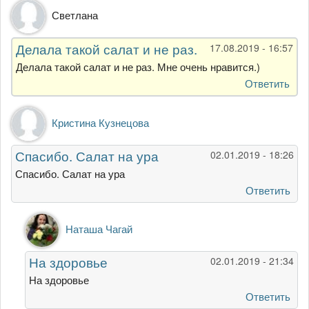
Светлана
Делала такой салат и не раз.
17.08.2019 - 16:57
Делала такой салат и не раз. Мне очень нравится.)
Ответить
Кристина Кузнецова
Спасибо. Салат на ура
02.01.2019 - 18:26
Спасибо. Салат на ура
Ответить
Ответ
Наташа Чагай
на
Спасибо.
На здоровье
02.01.2019 - 21:34
Салат
на
На здоровье
ура
Ответить
от