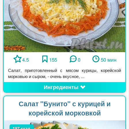
4.5
155
0
50 мин
Салат, приготовленный с мясом курицы, корейской
морковью и сыром, - очень вкусное, ...
Ингредиенты
Салат "Бунито" с курицей и
корейской морковкой
197 ккал