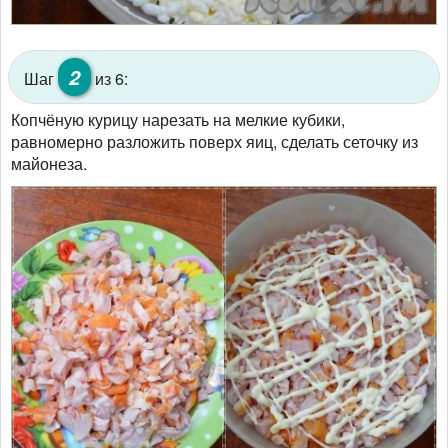
2
Шаг
из 6:
Копчёную курицу нарезать на мелкие кубики,
равномерно разложить поверх яиц, сделать сеточку из
майонеза.