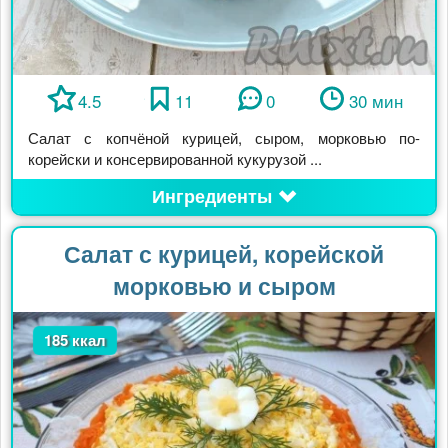
4.5
11
0
30 мин
Салат с копчёной курицей, сыром, морковью по-
корейски и консервированной кукурузой ...
Ингредиенты
Салат с курицей, корейской
морковью и сыром
185 ккал