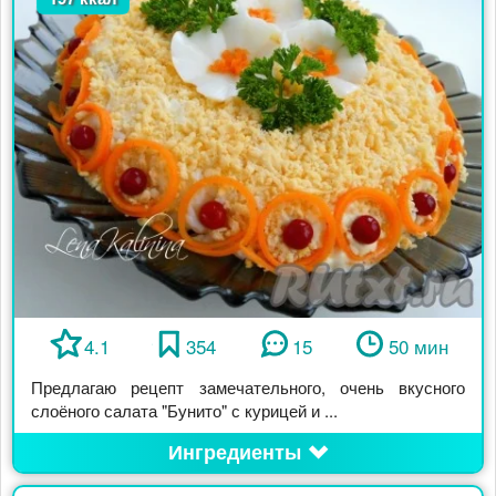
4.1
354
15
50 мин
Предлагаю рецепт замечательного, очень вкусного
слоёного салата "Бунито" с курицей и ...
Ингредиенты