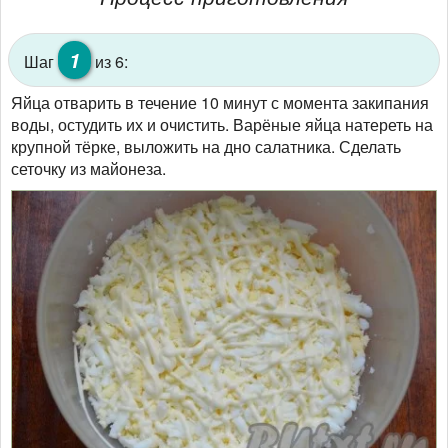
1
Шаг
из 6:
Яйца отварить в течение 10 минут с момента закипания
воды, остудить их и очистить. Варёные яйца натереть на
крупной тёрке, выложить на дно салатника. Сделать
сеточку из майонеза.