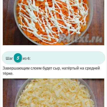
5
Шаг
из 6:
Завершающим слоем будет сыр, натёртый на средней
тёрке.