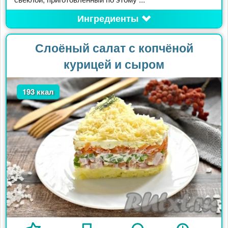
Ингредиенты
Слоёный салат с копчёной
курицей и сыром
193 ккал