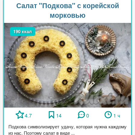
Салат "Подкова" с корейской
морковью
190 ккал
4.7
14
0
1 ч
Подкова символизирует удачу, которая нужна каждому
из нас. Поэтому салат в виде ...