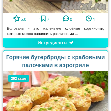
5.0
7
0
1 ч
Волованы - это маленькие слоёные корзиночки,
которые можно наполнить различными ...
Ингредиенты
Горячие бутерброды с крабовыми
палочками в аэрогриле
262 ккал