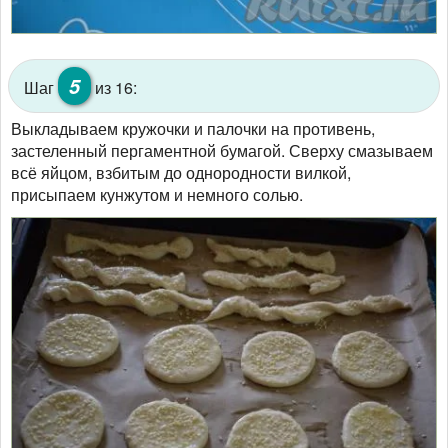
5
Шаг
из 16:
Выкладываем кружочки и палочки на противень,
застеленный пергаментной бумагой. Сверху смазываем
всё яйцом, взбитым до однородности вилкой,
присыпаем кунжутом и немного солью.