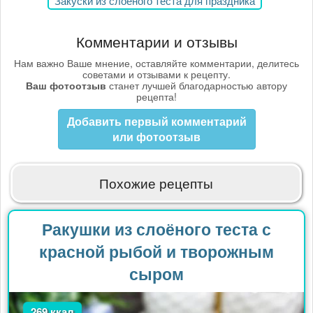
Закуски из слоеного теста для праздника
Комментарии и отзывы
Нам важно Ваше мнение, оставляйте комментарии, делитесь
советами и отзывами к рецепту.
Ваш фотоотзыв
станет лучшей благодарностью автору
рецепта!
Добавить первый комментарий
или фотоотзыв
Похожие рецепты
Ракушки из слоёного теста с
красной рыбой и творожным
сыром
269 ккал