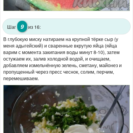
9
Шаг
из 16:
В глубокую миску натираем на крупной тёрке сыр (у
меня адыгейский) и сваренные вкрутую яйца (яйца
варим с момента закипания воды минут 8-10), затем
остужаем их, залив холодной водой, и очищаем,
добавляем измельчённую зелень, сметану, майонез и
пропущенный через пресс чеснок, солим, перчим,
перемешиваем.