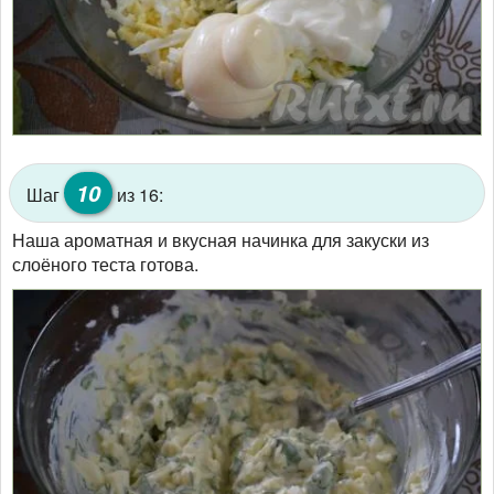
10
Шаг
из 16:
Наша ароматная и вкусная начинка для закуски из
слоёного теста готова.