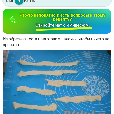
Шаг
из 16:
Что-то непонятно и есть вопросы к этому
рецепту?
Откройте чат с ИИ-шефом.
Из обрезков теста приготовим палочки, чтобы ничего не
пропало.