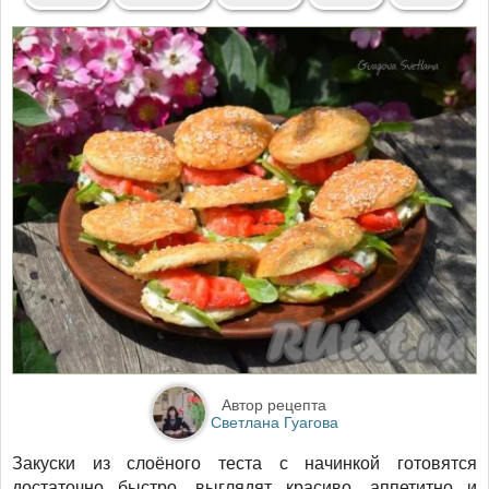
Автор рецепта
Светлана Гуагова
Закуски из слоёного теста с начинкой готовятся
достаточно быстро, выглядят красиво, аппетитно и