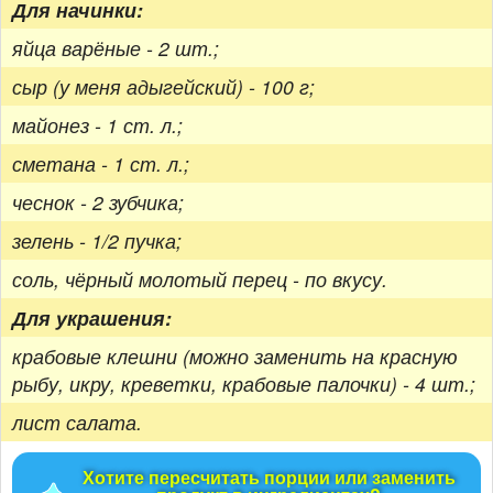
Для начинки:
яйца варёные - 2 шт.;
сыр (у меня адыгейский) - 100 г;
майонез - 1 ст. л.;
сметана - 1 ст. л.;
чеснок - 2 зубчика;
зелень - 1/2 пучка;
соль, чёрный молотый перец - по вкусу.
Для украшения:
крабовые клешни (можно заменить на красную
рыбу, икру, креветки, крабовые палочки) - 4 шт.;
лист салата.
Хотите пересчитать порции или заменить