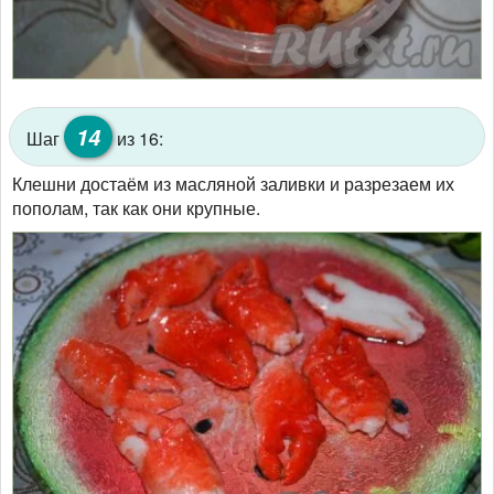
14
Шаг
из 16:
Клешни достаём из масляной заливки и разрезаем их
пополам, так как они крупные.