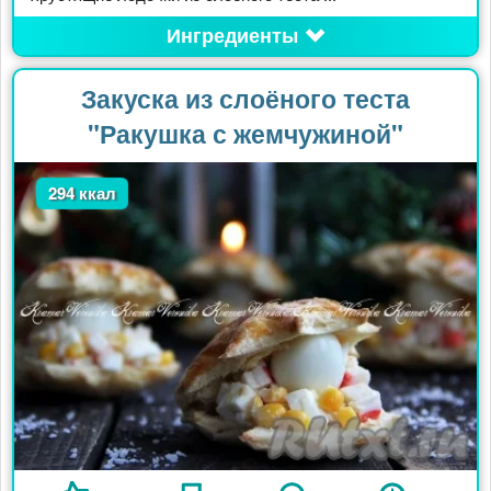
Ингредиенты
Закуска из слоёного теста
"Ракушка с жемчужиной"
294 ккал