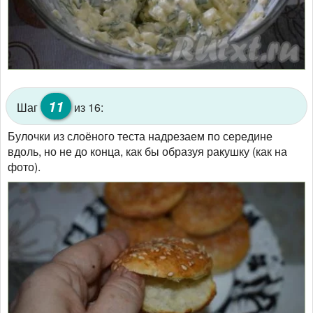
11
Шаг
из 16:
Булочки из слоёного теста надрезаем по середине
вдоль, но не до конца, как бы образуя ракушку (как на
фото).