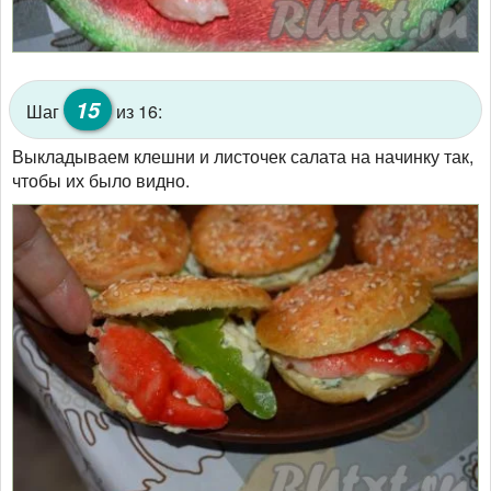
15
Шаг
из 16:
Выкладываем клешни и листочек салата на начинку так,
чтобы их было видно.