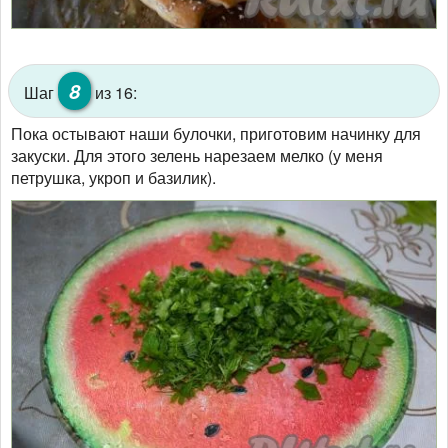
8
Шаг
из 16:
Пока остывают наши булочки, приготовим начинку для
закуски. Для этого зелень нарезаем мелко (у меня
петрушка, укроп и базилик).