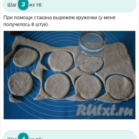
3
Шаг
из 16:
При помощи стакана вырежем кружочки (у меня
получилось 8 штук).
4