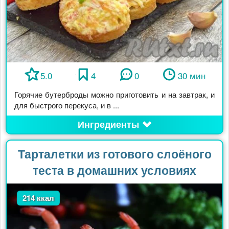
5.0
4
0
30 мин
Горячие бутерброды можно приготовить и на завтрак, и
для быстрого перекуса, и в ...
Ингредиенты
Тарталетки из готового слоёного
теста в домашних условиях
214 ккал