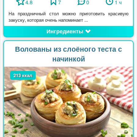
4.8
7
0
1 ч
На праздничный стол можно приготовить красивую
закуску, которая очень напоминает ...
Ингредиенты
Волованы из слоёного теста с
начинкой
213 ккал