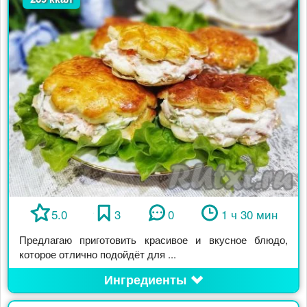
5.0
3
0
1 ч 30 мин
Предлагаю приготовить красивое и вкусное блюдо,
которое отлично подойдёт для ...
Ингредиенты