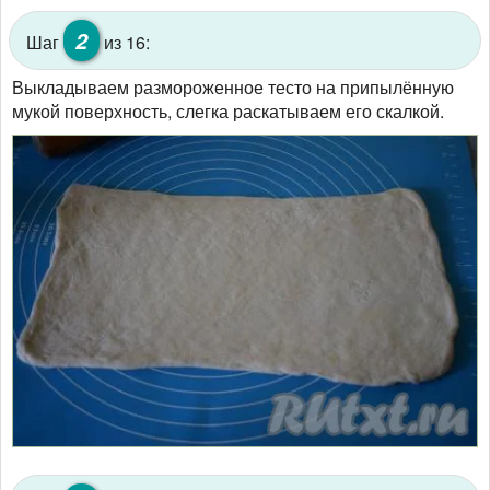
2
Шаг
из 16:
Выкладываем размороженное тесто на припылённую
мукой поверхность, слегка раскатываем его скалкой.