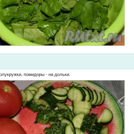
олукружки, помидоры - на дольки.