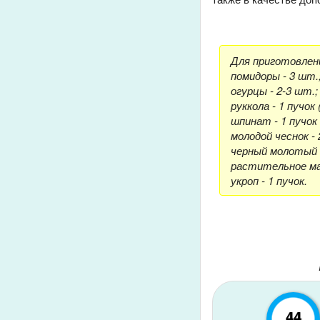
Для приготовлени
помидоры - 3 шт.
огурцы - 2-3 шт.;
руккола - 1 пучок
шпинат - 1 пучок 
молодой чеснок -
черный молотый п
растительное масл
укроп - 1 пучок.
44