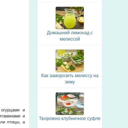
Домашний лимонад с
мелиссой
Как заморозить мелиссу на
зиму
 огурцами и
итаминами и
Творожно-клубничное суфле
ли птицы, а