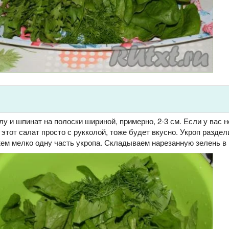
у и шпинат на полоски шириной, примерно, 2-3 см. Если у вас н
 этот салат просто с рукколой, тоже будет вкусно. Укроп раздел
жем мелко одну часть укропа. Складываем нарезанную зелень в 