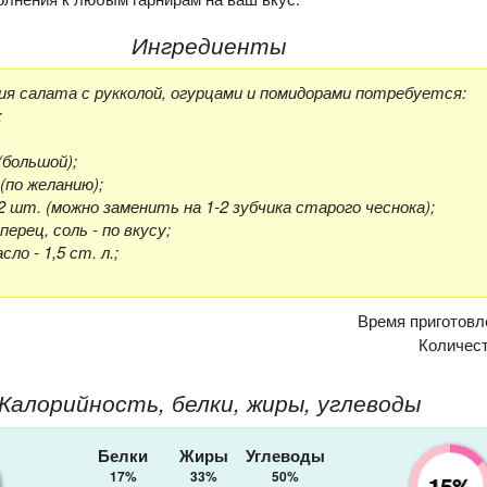
Ингредиенты
я салата с рукколой, огурцами и помидорами потребуется:
;
 (большой);
(по желанию);
 2 шт. (можно заменить на 1-2 зубчика старого чеснока);
ерец, соль - по вкусу;
о - 1,5 ст. л.;
Время приготовл
Количес
Калорийность, белки, жиры, углеводы
Белки
Жиры
Углеводы
17%
33%
50%
15%