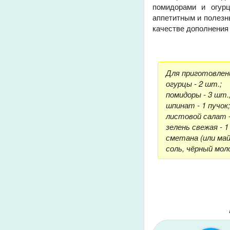
помидорами и огурц
аппетитным и полезны
качестве дополнения 
Для приготовлен
огурцы - 2 шт.;
помидоры - 3 шт.
шпинат - 1 пучок
листовой салат -
зелень свежая - 1
сметана (или майо
соль, чёрный мол