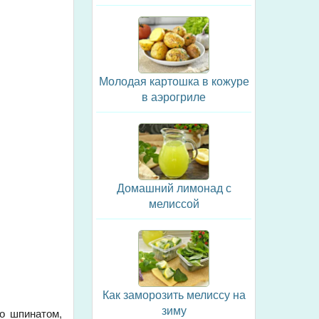
Молодая картошка в кожуре
в аэрогриле
Домашний лимонад с
мелиссой
Как заморозить мелиссу на
зиму
со шпинатом,