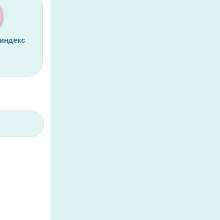
 индекс