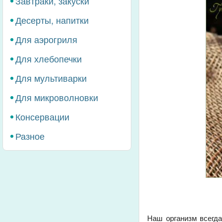
Завтраки, закуски
Десерты, напитки
Для аэрогриля
Для хлебопечки
Для мультиварки
Для микроволновки
Консервации
Разное
Наш организм всегда