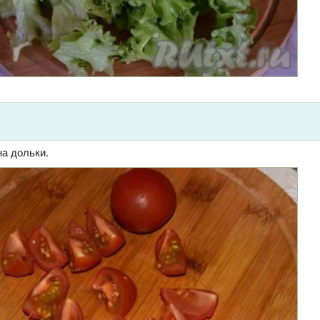
а дольки.