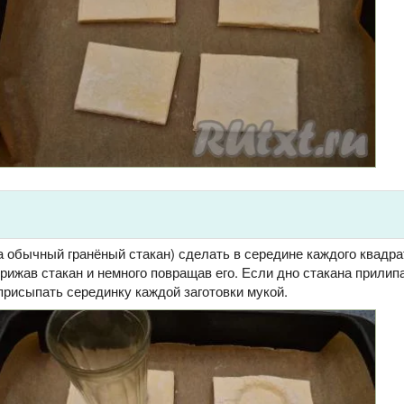
а обычный гранёный стакан) сделать в середине каждого квадра
рижав стакан и немного повращав его. Если дно стакана прилипа
присыпать серединку каждой заготовки мукой.