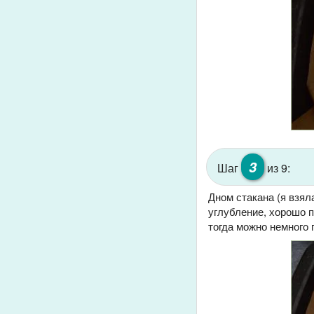
3
Шаг
из 9:
Дном стакана (я взял
углубление, хорошо п
тогда можно немного 