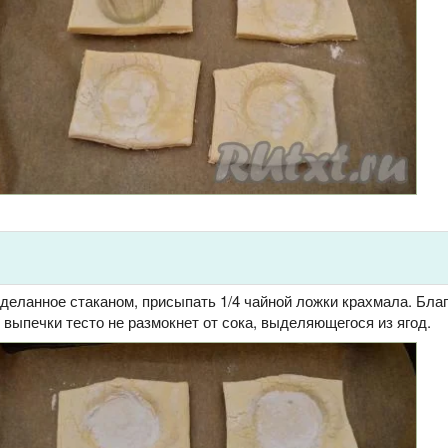
деланное стаканом, присыпать 1/4 чайной ложки крахмала. Бла
 выпечки тесто не размокнет от сока, выделяющегося из ягод.