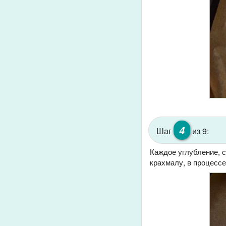
4
Шаг
из 9:
Каждое углубление, с
крахмалу, в процессе