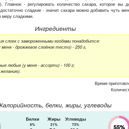
). Главное - регулировать количество сахара, которое вы д
 достаточно сладкие - значит сахара можно добавить чуть ме
в меру сладкими.
Ингредиенты
ия слоек с замороженными ягодами понадобится:
 меня - дрожжевое слоёное тесто) - 250 г,
ые любые (у меня - ассорти) - 100 г;
о желанию).
Время приготовл
Количес
Калорийность, белки, жиры, углеводы
Белки
Жиры
Углеводы
6%
21%
73%
55%