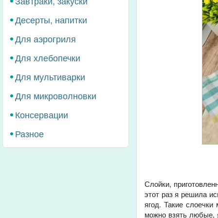
Завтраки, закуски
Десерты, напитки
Для аэрогриля
Для хлебопечки
Для мультиварки
Для микроволновки
Консервации
Разное
Слойки, приготовленн
этот раз я решила и
ягод. Такие слоечки
можно взять любые, 