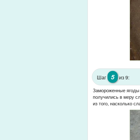
5
Шаг
из 9:
Замороженные ягоды 
получились в меру сл
из того, насколько с