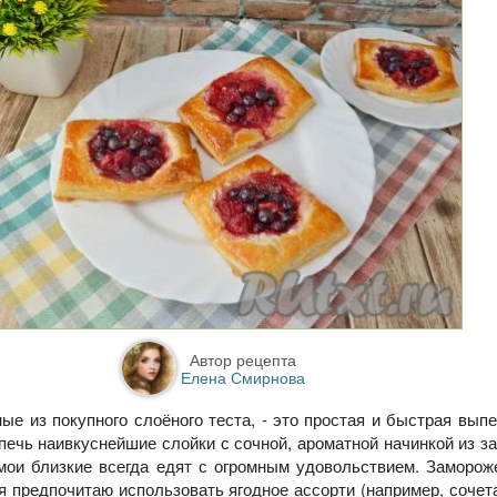
Автор рецепта
Елена Смирнова
ые из покупного слоёного теста, - это простая и быстрая выпе
спечь наивкуснейшие слойки с сочной, ароматной начинкой из 
 мои близкие всегда едят с огромным удовольствием. Заморо
я предпочитаю использовать ягодное ассорти (например, соче