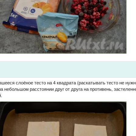
шееся слоёное тесто на 4 квадрата (раскатывать тесто не нужн
а небольшом расстоянии друг от друга на противень, застелен
.