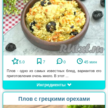
5.0
7
0
45 мин
Плов - одно из самых известных блюд, вариантов его
приготовления очень много. В этот ...
Ингредиенты
Плов с грецкими орехами