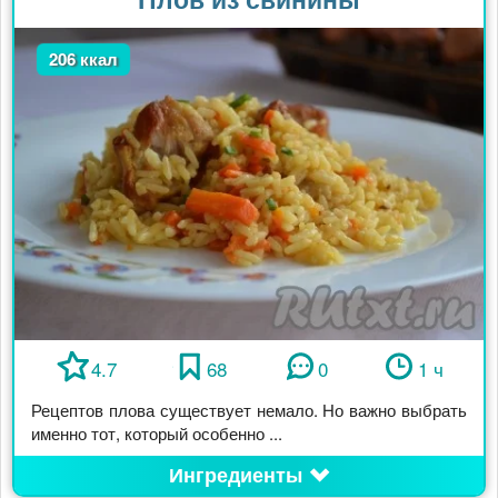
206 ккал
4.7
68
0
1 ч
Рецептов плова существует немало. Но важно выбрать
именно тот, который особенно ...
Ингредиенты