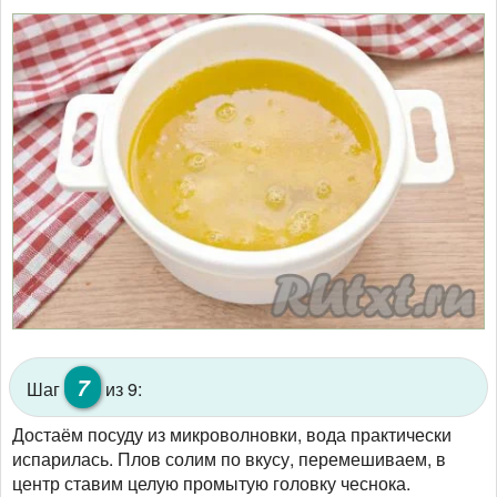
7
Шаг
из 9:
Достаём посуду из микроволновки, вода практически
испарилась. Плов солим по вкусу, перемешиваем, в
центр ставим целую промытую головку чеснока.