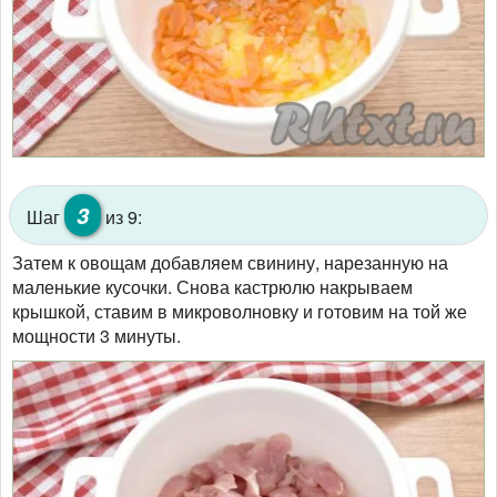
3
Шаг
из 9:
Затем к овощам добавляем свинину, нарезанную на
маленькие кусочки. Снова кастрюлю накрываем
крышкой, ставим в микроволновку и готовим на той же
мощности 3 минуты.