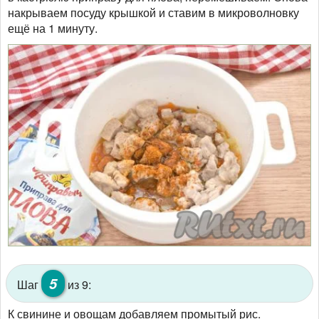
накрываем посуду крышкой и ставим в микроволновку
ещё на 1 минуту.
5
Шаг
из 9:
К свинине и овощам добавляем промытый рис.