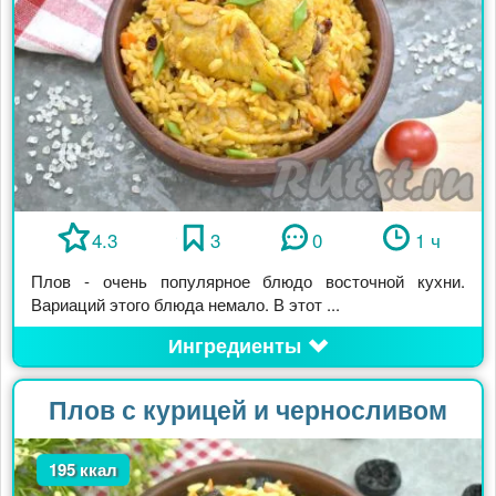
4.3
3
0
1 ч
Плов - очень популярное блюдо восточной кухни.
Вариаций этого блюда немало. В этот ...
Ингредиенты
Плов с курицей и черносливом
195 ккал