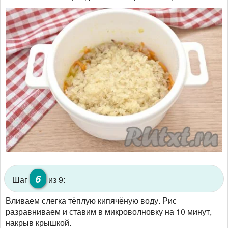
6
Шаг
из 9:
Вливаем слегка тёплую кипячёную воду. Рис
разравниваем и ставим в микроволновку на 10 минут,
накрыв крышкой.