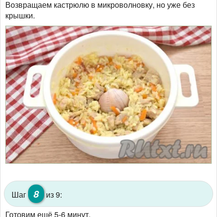
Возвращаем кастрюлю в микроволновку, но уже без
крышки.
8
Шаг
из 9:
Готовим ещё 5-6 минут.