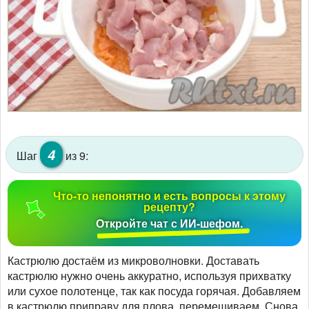
4
Шаг
из 9:
Что-то непонятно и есть вопросы к этому
рецепту?
Откройте чат с ИИ-шефом.
Кастрюлю достаём из микроволновки. Доставать
кастрюлю нужно очень аккуратно, используя прихватку
или сухое полотенце, так как посуда горячая. Добавляем
в кастрюлю приправу для плова, перемешиваем. Снова