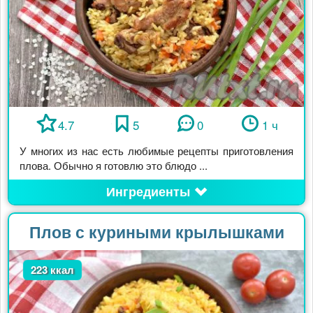
4.7
5
0
1 ч
У многих из нас есть любимые рецепты приготовления
плова. Обычно я готовлю это блюдо ...
Ингредиенты
Плов с куриными крылышками
223 ккал