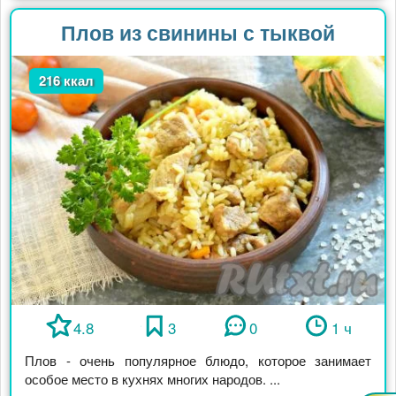
Плов из свинины с тыквой
216 ккал
4.8
3
0
1 ч
Плов - очень популярное блюдо, которое занимает
особое место в кухнях многих народов. ...