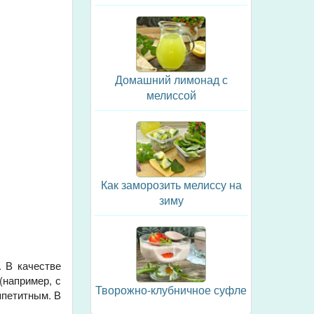
Домашний лимонад с
мелиссой
Как заморозить мелиссу на
зиму
. В качестве
(например, с
Творожно-клубничное суфле
ппетитным. В