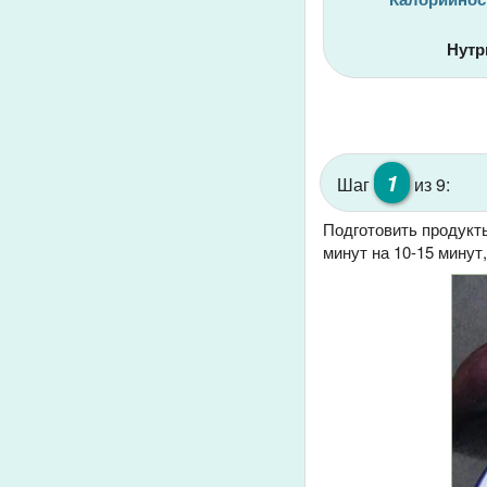
Нутр
1
Шаг
из 9:
Подготовить продукты
минут на 10-15 минут