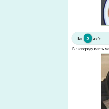
2
Шаг
из 9:
В сковороду влить ма