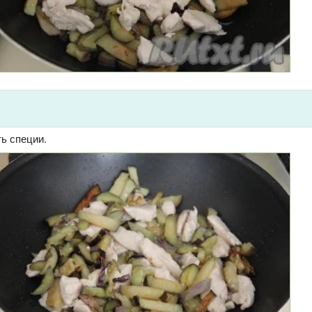
ь специи.