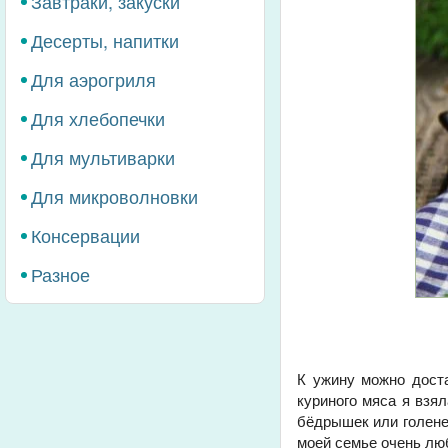
Завтраки, закуски
Десерты, напитки
Для аэрогриля
Для хлебопечки
Для мультиварки
Для микроволновки
Консервации
Разное
К ужину можно дост
куриного мяса я взя
бёдрышек или голене
моей семье очень люб