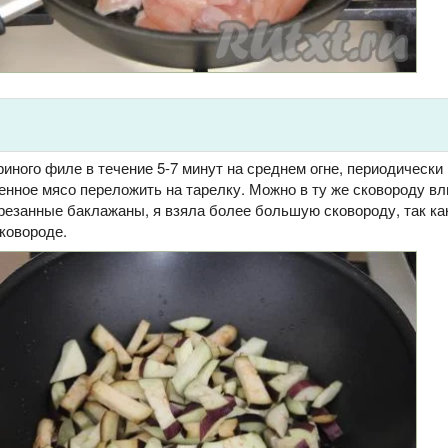
иного филе в течение 5-7 минут на среднем огне, периодически
нное мясо переложить на тарелку. Можно в ту же сковороду вл
резанные баклажаны, я взяла более большую сковороду, так ка
ковороде.