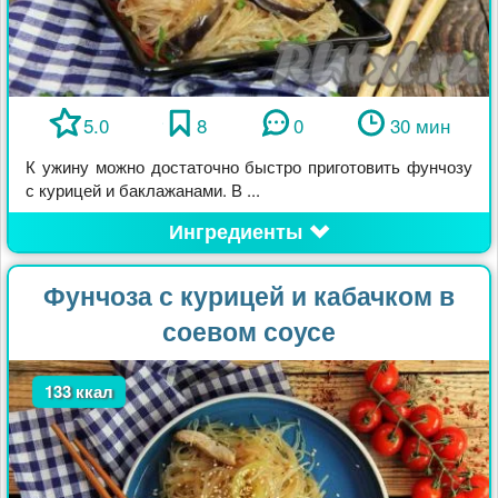
5.0
8
0
30 мин
К ужину можно достаточно быстро приготовить фунчозу
с курицей и баклажанами. В ...
Ингредиенты
Фунчоза с курицей и кабачком в
соевом соусе
133 ккал