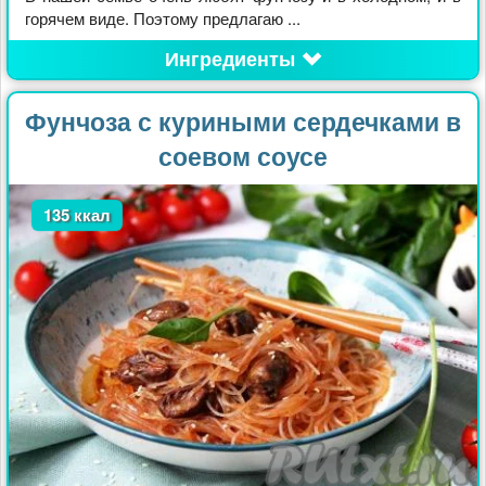
горячем виде. Поэтому предлагаю ...
Ингредиенты
Фунчоза с куриными сердечками в
соевом соусе
135 ккал