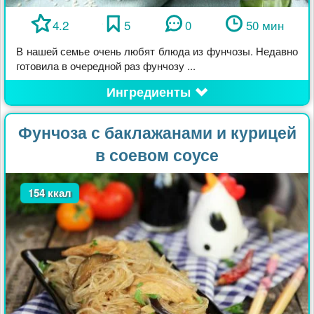
4.2
5
0
50 мин
В нашей семье очень любят блюда из фунчозы. Недавно
готовила в очередной раз фунчозу ...
Ингредиенты
Фунчоза с баклажанами и курицей
в соевом соусе
154 ккал