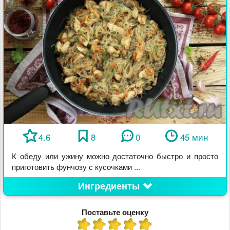
4.6
8
0
45 мин
К обеду или ужину можно достаточно быстро и просто
приготовить фунчозу с кусочками ...
Ингредиенты
Поставьте оценку