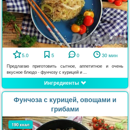
5.0
5
0
30 мин
Предлагаю приготовить сытное, аппетитное и очень
вкусное блюдо - фунчозу с курицей и ...
Ингредиенты
Фунчоза с курицей, овощами и
грибами
190 ккал