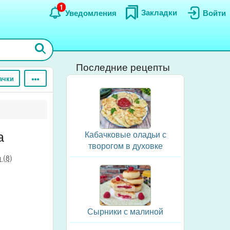
1
Закладки
Уведомления
Войти
Последние рецепты
ачки
а
Кабачковые оладьи с
творогом в духовке
 (8)
Сырники с малиной