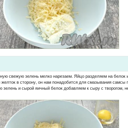
ую свежую зелень мелко нарезаем. Яйцо разделяем на белок и
желток в сторону, он нам понадобится для смазывания самсы 
ю зелень и сырой яичный белок добавляем к сыру с творогом, н