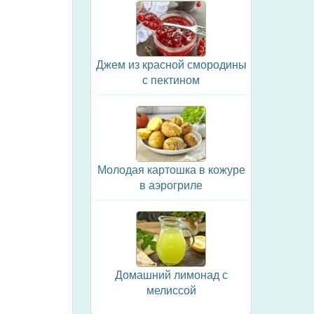
Джем из красной смородины
с пектином
Молодая картошка в кожуре
в аэрогриле
Домашний лимонад с
мелиссой