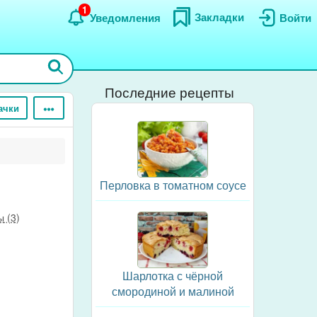
1
Закладки
Уведомления
Войти
Последние рецепты
ачки
Перловка в томатном соусе
 (3)
Шарлотка с чёрной
смородиной и малиной