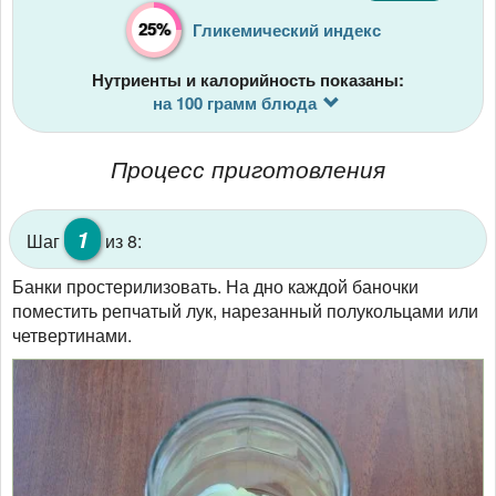
25%
Гликемический индекс
Нутриенты и калорийность показаны:
на 100 грамм блюда
Процесс приготовления
1
Шаг
из 8:
Банки простерилизовать. На дно каждой баночки
поместить репчатый лук, нарезанный полукольцами или
четвертинами.