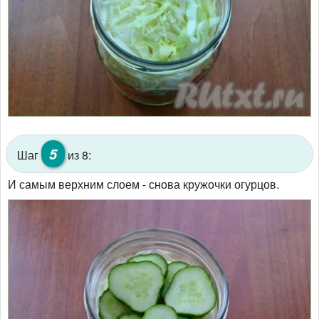
5
Шаг
из 8:
И самым верхним слоем - снова кружочки огурцов.