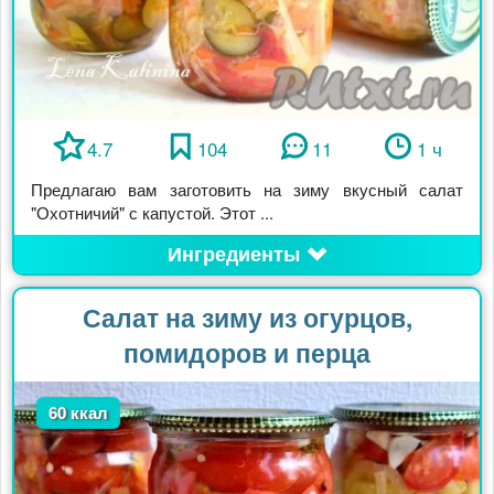
4.7
104
11
1 ч
Предлагаю вам заготовить на зиму вкусный салат
"Охотничий" с капустой. Этот ...
Ингредиенты
Салат на зиму из огурцов,
помидоров и перца
60 ккал