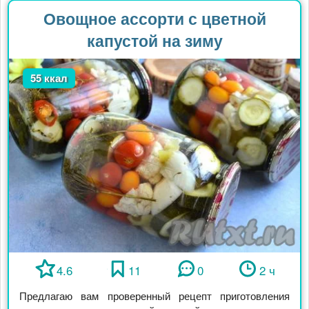
Овощное ассорти с цветной
капустой на зиму
55 ккал
4.6
11
0
2 ч
Предлагаю вам проверенный рецепт приготовления