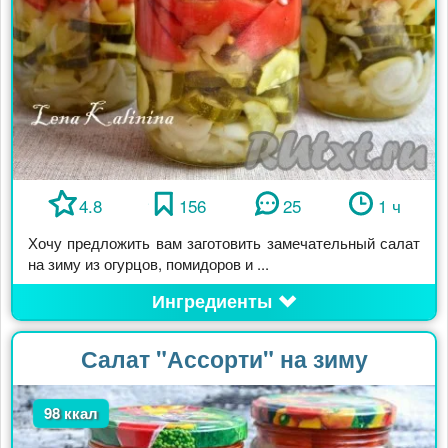
4.8
156
25
1 ч
Хочу предложить вам заготовить замечательный салат
на зиму из огурцов, помидоров и ...
Ингредиенты
Салат "Ассорти" на зиму
98 ккал