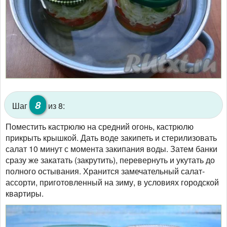
8
Шаг
из 8:
Поместить кастрюлю на средний огонь, кастрюлю
прикрыть крышкой. Дать воде закипеть и стерилизовать
салат 10 минут с момента закипания воды. Затем банки
сразу же закатать (закрутить), перевернуть и укутать до
полного остывания. Хранится замечательный салат-
ассорти, приготовленный на зиму, в условиях городской
квартиры.