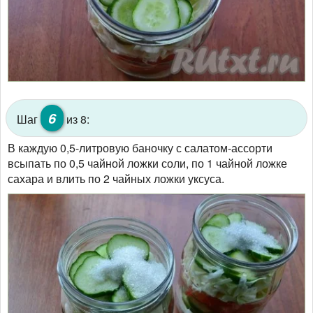
6
Шаг
из 8:
В каждую 0,5-литровую баночку с салатом-ассорти
всыпать по 0,5 чайной ложки соли, по 1 чайной ложке
сахара и влить по 2 чайных ложки уксуса.