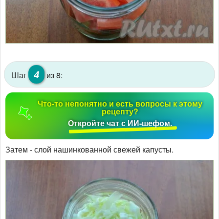
4
Шаг
из 8:
Что-то непонятно и есть вопросы к этому
рецепту?
Откройте чат с ИИ-шефом.
Затем - слой нашинкованной свежей капусты.