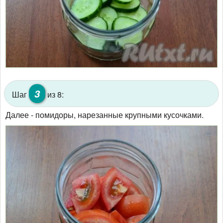
3
Шаг
из 8:
Далее - помидоры, нарезанные крупными кусочками.