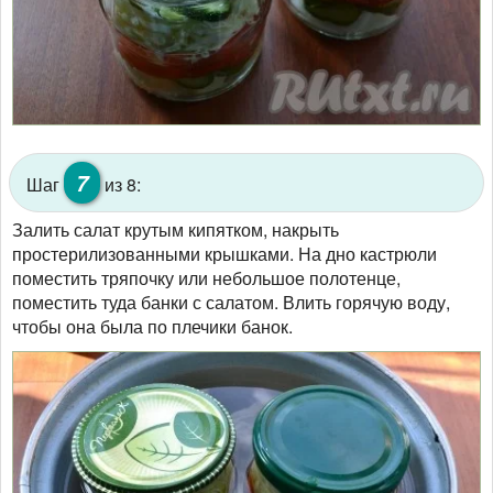
7
Шаг
из 8:
Залить салат крутым кипятком, накрыть
простерилизованными крышками. На дно кастрюли
поместить тряпочку или небольшое полотенце,
поместить туда банки с салатом. Влить горячую воду,
чтобы она была по плечики банок.