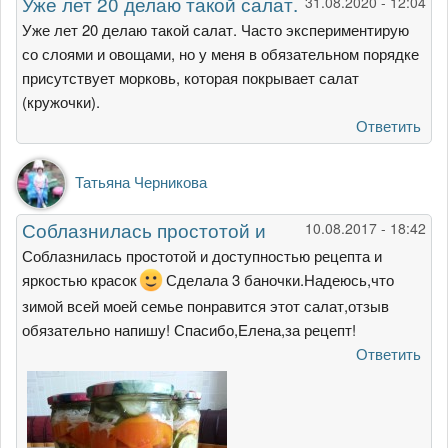
Уже лет 20 делаю такой салат.
31.08.2020 - 12:04
Уже лет 20 делаю такой салат. Часто экспериментирую
со слоями и овощами, но у меня в обязательном порядке
присутствует морковь, которая покрывает салат
(кружочки).
Ответить
Татьяна Черникова
Соблазнилась простотой и
10.08.2017 - 18:42
Соблазнилась простотой и доступностью рецепта и
яркостью красок
Сделала 3 баночки.Надеюсь,что
зимой всей моей семье понравится этот салат,отзыв
обязательно напишу! Спасибо,Елена,за рецепт!
Ответить