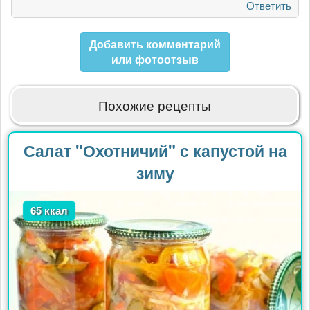
Ответить
Добавить комментарий
или фотоотзыв
Похожие рецепты
Салат "Охотничий" с капустой на
зиму
65 ккал