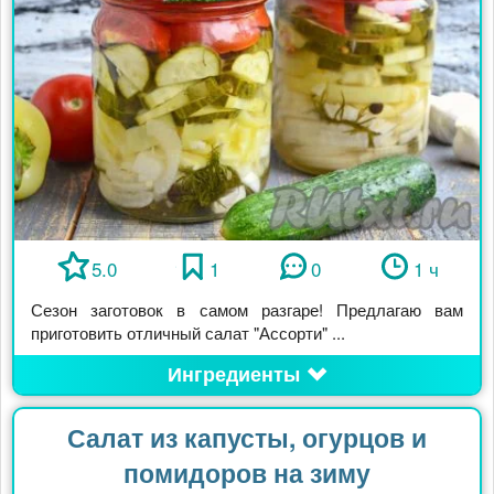
5.0
1
0
1 ч
Сезон заготовок в самом разгаре! Предлагаю вам
приготовить отличный салат "Ассорти" ...
Ингредиенты
Салат из капусты, огурцов и
помидоров на зиму