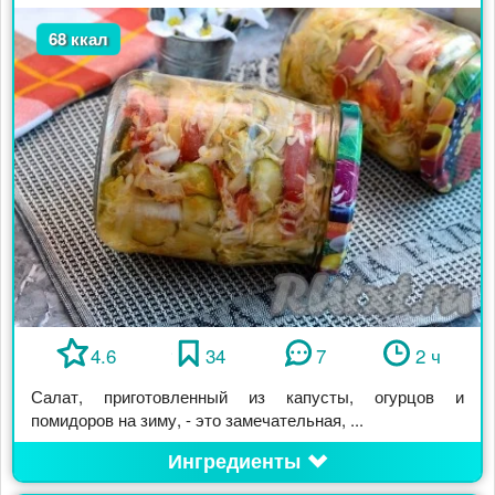
68 ккал
4.6
34
7
2 ч
Салат, приготовленный из капусты, огурцов и
помидоров на зиму, - это замечательная, ...
Ингредиенты