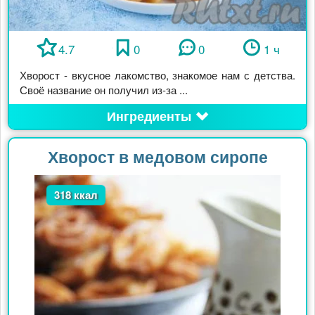
4.7
0
0
1 ч
Хворост - вкусное лакомство, знакомое нам с детства.
Своё название он получил из-за ...
Ингредиенты
Хворост в медовом сиропе
318 ккал