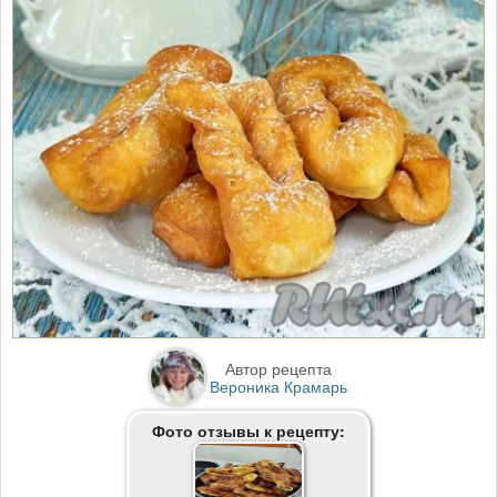
Автор рецепта
Вероника Крамарь
Фото отзывы к рецепту: