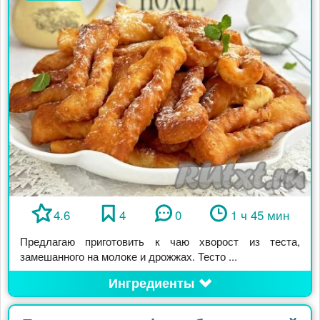
4.6
4
0
1 ч 45 мин
Предлагаю приготовить к чаю хворост из теста,
замешанного на молоке и дрожжах. Тесто ...
Ингредиенты