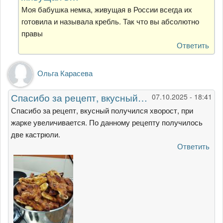
/
Моя бабушка немка, живущая в России всегда их
Крепли
готовила и называла кребль. Так что вы абсолютно
…
правы
от
Ответить
Сергей
Ольга Карасева
Спасибо за рецепт, вкусный…
07.10.2025 - 18:41
Спасибо за рецепт, вкусный получился хворост, при
жарке увеличивается. По данному рецепту получилось
две кастрюли.
Ответить