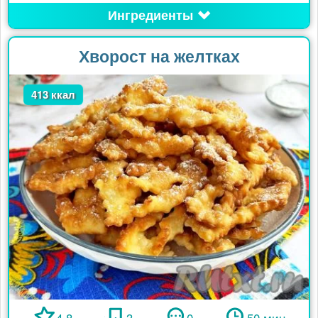
Ингредиенты
Хворост на желтках
413 ккал
4.8
3
0
50 мин