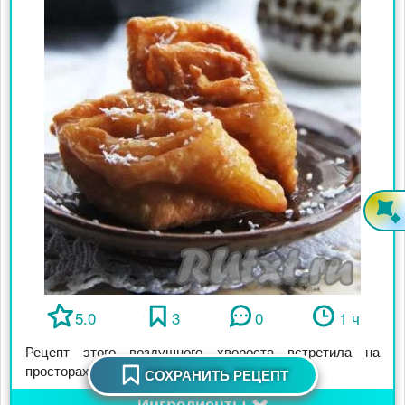
5.0
3
0
1 ч
Рецепт этого воздушного хвороста встретила на
просторах Интернета. Хворост в медовом ...
СОХРАНИТЬ РЕЦЕПТ
Ингредиенты