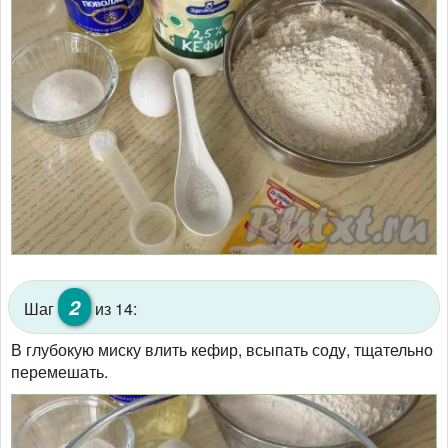
2
Шаг
из 14:
В глубокую миску влить кефир, всыпать соду, тщательно
перемешать.