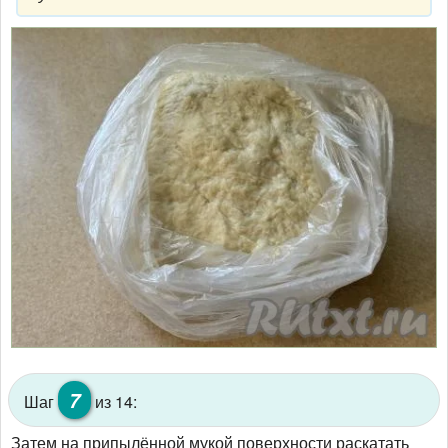
7
Шаг
из 14:
Затем на припылённой мукой поверхности раскатать