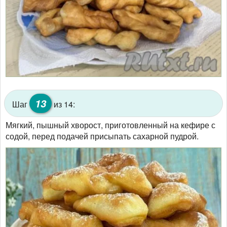
13
Шаг
из 14:
Мягкий, пышный хворост, приготовленный на кефире с
содой, перед подачей присыпать сахарной пудрой.