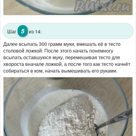
5
Шаг
из 14:
Далее всыпать 300 грамм муки, вмешать её в тесто
столовой ложкой. После этого начать понемногу
всыпать оставшуюся муку, перемешивая тесто для
хвороста вначале ложкой, а после того как тесто начнёт
собираться в ком, начать вымешивать его руками.