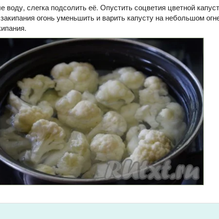
е воду, слегка подсолить её. Опустить соцветия цветной капус
закипания огонь уменьшить и варить капусту на небольшом огне
кипания.