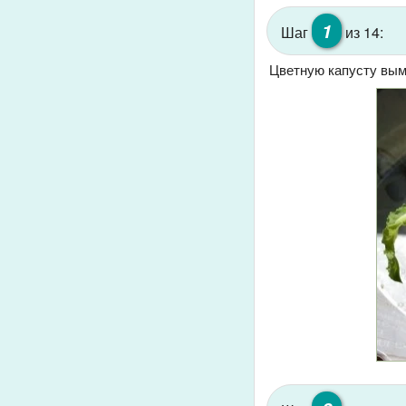
1
Шаг
из 14:
Цветную капусту вым