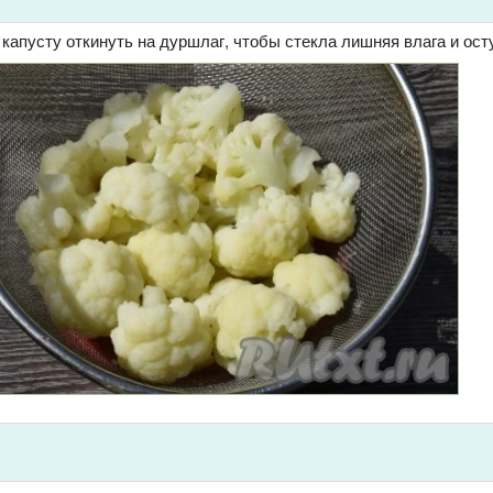
апусту откинуть на дуршлаг, чтобы стекла лишняя влага и ост