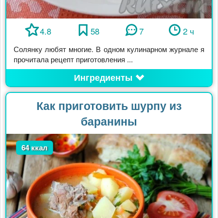
4.8
58
7
2 ч
Солянку любят многие. В одном кулинарном журнале я
прочитала рецепт приготовления ...
Ингредиенты
Как приготовить шурпу из
баранины
64 ккал