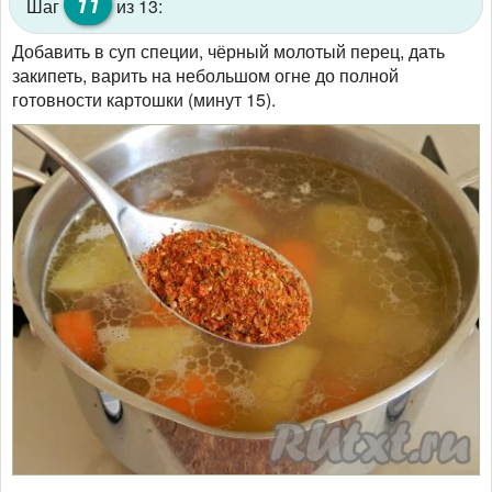
11
Шаг
из 13:
Добавить в суп специи, чёрный молотый перец, дать
закипеть, варить на небольшом огне до полной
готовности картошки (минут 15).