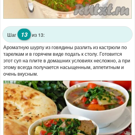
13
Шаг
из 13:
Ароматную шурпу из говядины разлить из кастрюли по
тарелкам и в горячем виде подать к столу. Готовится
этот суп на плите в домашних условиях несложно, а при
этому всегда получается насыщенным, аппетитным и
очень вкусным.