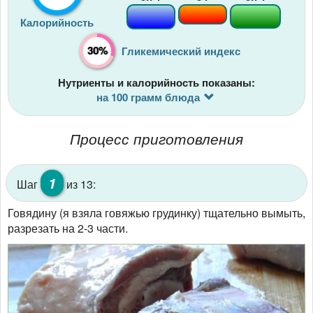
Калорийность
30%
Гликемический индекс
Нутриенты и калорийность показаны:
на 100 грамм блюда
Процесс приготовления
1
Шаг
из 13:
Говядину (я взяла говяжью грудинку) тщательно вымыть,
разрезать на 2-3 части.