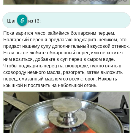
5
Шаг
из 13:
Пока варится мясо, займёмся болгарским перцем.
Болгарский перец я предлагаю поджарить целиком, это
придаст нашему супу дополнительный вкусовой оттенок.
Если вы не любите обжаренный перец или не хотите с
ним возиться, добавьте в суп перец в сыром виде.
Чтобы поджарить перец на сковороде, нужно влить в
сковороду немного масла, разогреть, затем выложить
перец, смазанный маслом со всех сторон. Накрыть
крышкой и поставить на небольшой огонь.