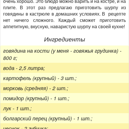
очень хорошо. Это блюдо можно варить и на костре, и на
плите. В этот раз предлагаю приготовить шурпу из
говядины в кастрюле в домашних условиях. В рецепте
нет ничего сложного. Каждый сможет приготовить
аппетитную, вкусную, наваристую шурпу на своей кухне!
Ингредиенты
говядина на кости (у меня - говяжья грудинка) -
800 г;
вода - 2,5 литра;
картофель (крупный) - 3 шт.;
морковь (средняя) - 2 шт.;
помидор (крупный) - 1 шт.;
лук - 1 шт.;
болгарский перец (крупный) - 1 шт.;
чеснок - 2 зубчика;