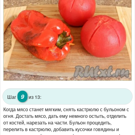
9
Шаг
из 13:
Когда мясо станет мягким, снять кастрюлю с бульоном с
огня. Достать мясо, дать ему немного остыть, отделить
от костей, нарезать на части. Бульон процедить,
перелить в кастрюлю, добавить кусочки говядины и