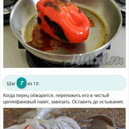
7
Шаг
из 13:
Когда перец обжарится, переложить его в чистый
целлофановый пакет, завязать. Оставить до остывания.