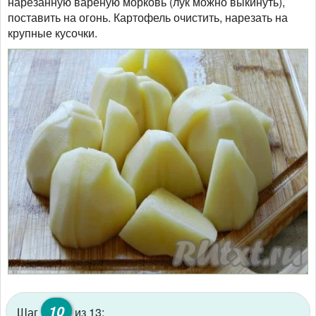
нарезанную варёную морковь (лук можно выкинуть),
поставить на огонь. Картофель очистить, нарезать на
крупные кусочки.
10
Шаг
из 13: