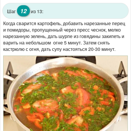
12
Шаг
из 13:
Когда сварится картофель, добавить нарезанные перец
и помидоры, пропущенный через пресс чеснок, мелко
нарезанную зелень, дать шурпе из говядины закипеть и
варить на небольшом огне 5 минут. Затем снять
кастрюлю с огня, дать супу настояться 20-30 минут.