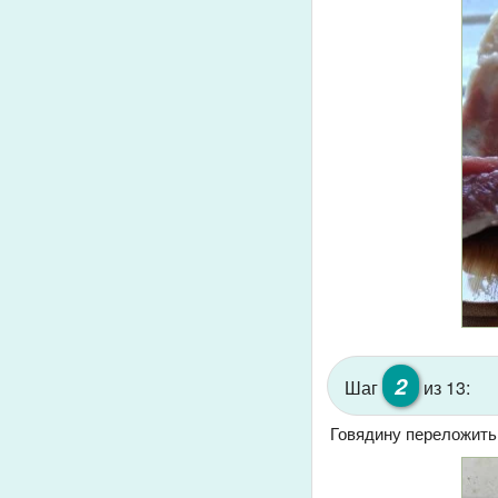
2
Шаг
из 13:
Говядину переложить 