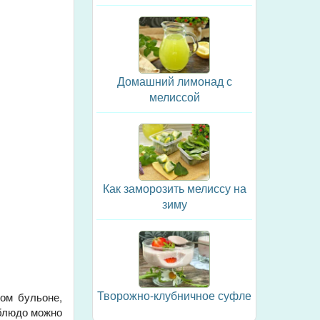
Домашний лимонад с
мелиссой
Как заморозить мелиссу на
зиму
Творожно-клубничное суфле
ном бульоне,
 блюдо можно