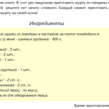
и на плите. В этот раз предлагаю приготовить шурпу из говядины
В рецепте нет ничего сложного. Каждый сможет приготовить
шурпу на своей кухне!
Ингредиенты
ия шурпы из говядины в кастрюле на плите понадобится:
 (у меня - говяжья грудинка) - 800 г;
ый) - 3 шт.;
 - 2 шт.;
 - 1 шт.;
(крупный) - 1 шт.;
;
" - 2 ст. л.;
езанная - 2 ст. л.;
отый перец - по вкусу;
сло для обжаривания перца.
Время приготовлени