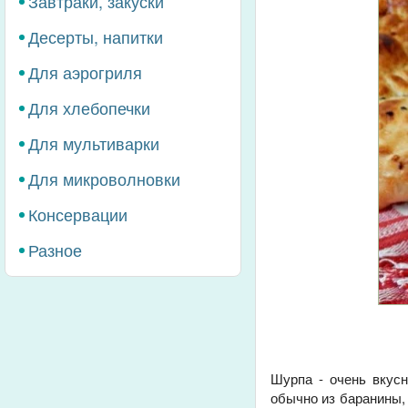
Завтраки, закуски
Десерты, напитки
Для аэрогриля
Для хлебопечки
Для мультиварки
Для микроволновки
Консервации
Разное
Шурпа - очень вкусн
обычно из баранины,