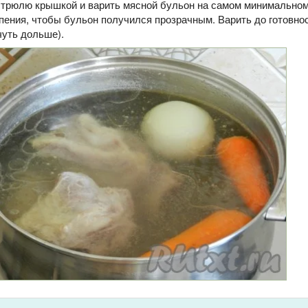
стрюлю крышкой и варить мясной бульон на самом минимальном 
пения, чтобы бульон получился прозрачным. Варить до готовно
чуть дольше).