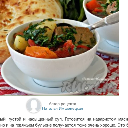
Автор рецепта
Наталья Имшенецкая
ый, густой и насыщенный суп. Готовится на наваристом мяс
 но и на говяжьем бульоне получается тоже очень хорошо. Это