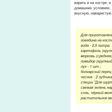
варить и на костре, 
домашних условиях. 
вкусную, наваристую 
Для приготовлен
говядина на кости
вода - 2,5 литра;
картофель (крупн
морковь (средняя)
помидор (крупный)
лук - 1 шт.;
болгарский перец 
чеснок - 2 зубчика
специи "Для шурпы
свежая зелень нар
соль, чёрный мол
растительное ма