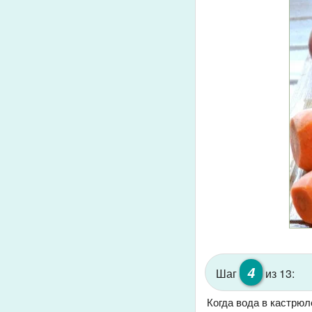
4
Шаг
из 13:
Когда вода в кастрюл