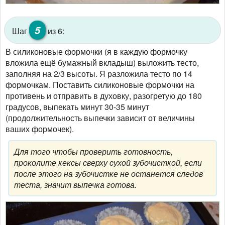
5
Шаг
из 6:
В силиконовые формочки (я в каждую формочку
вложила ещё бумажный вкладыш) выложить тесто,
заполняя на 2/3 высоты. Я разложила тесто по 14
формочкам. Поставить силиконовые формочки на
противень и отправить в духовку, разогретую до 180
градусов, выпекать минут 30-35 минут
(продолжительность выпечки зависит от величины
ваших формочек).
Для того чтобы проверить готовность,
проколите кексы сверху сухой зубочисткой, если
после этого на зубочистке не останется следов
теста, значит выпечка готова.