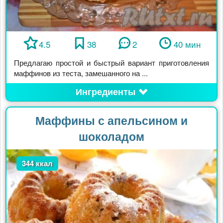
4.5
38
2
40 мин
Предлагаю простой и быстрый вариант приготовления
маффинов из теста, замешанного на ...
Ингредиенты
Маффины с апельсином и
шоколадом
344 ккал