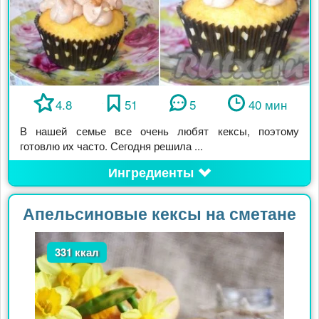
4.8
51
5
40 мин
В нашей семье все очень любят кексы, поэтому
готовлю их часто. Сегодня решила ...
Ингредиенты
Апельсиновые кексы на сметане
331 ккал