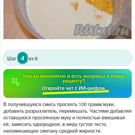
4
Шаг
из 6:
Что-то непонятно и есть вопросы к этому
рецепту?
Откройте чат с ИИ-шефом.
В получившуюся смесь просеять 100 грамм муки,
добавить разрыхлитель, перемешать. Частями добавляя
оставшуюся просеянную муку и полностью вмешивая
её, замесить однородное, в меру густое тесто,
напоминающее сметану средней жирности.