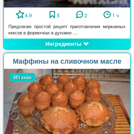
4.9
5
2
1 ч
Предлагаю простой рецепт приготовления морковных
кексов в формочках в духовке. ...
Ингредиенты
Маффины на сливочном масле
351 ккал