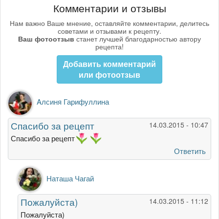
Комментарии и отзывы
Нам важно Ваше мнение, оставляйте комментарии, делитесь
советами и отзывами к рецепту.
Ваш фотоотзыв
станет лучшей благодарностью автору
рецепта!
Добавить комментарий
или фотоотзыв
Aлсиня Гарифуллина
Спасибо за рецепт
14.03.2015 - 10:47
Спасибо за рецепт
Ответить
Ответ
Наташа Чагай
на
Спасибо
Пожалуйста)
14.03.2015 - 11:12
за
рецепт
Пожалуйста)