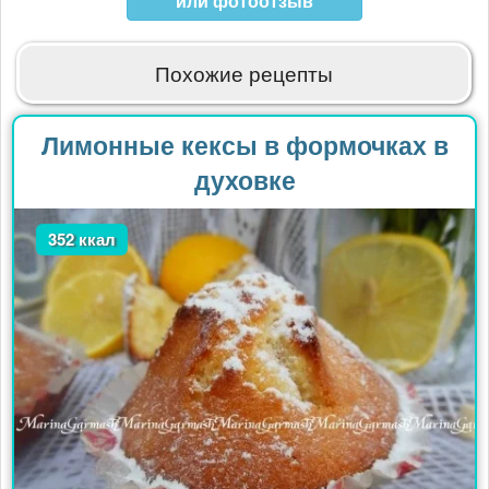
или фотоотзыв
Похожие рецепты
Лимонные кексы в формочках в
духовке
352 ккал