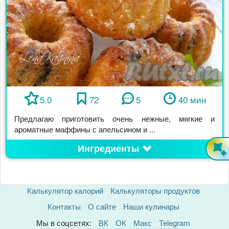
5.0
72
5
40 мин
Предлагаю приготовить очень нежные, мягкие и
ароматные маффины с апельсином и ...
Ингредиенты
Калькулятор калорий
Калькуляторы продуктов
Контакты
О сайте
Наши кулинары
Мы в соцсетях:
ВК
ОК
Макс
Telegram