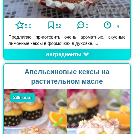
5.0
52
0
1 ч
Предлагаю приготовить очень ароматные, вкусные
лимонные кексы в формочках в духовке. ...
Ингредиенты
Апельсиновые кексы на
растительном масле
288 ккал