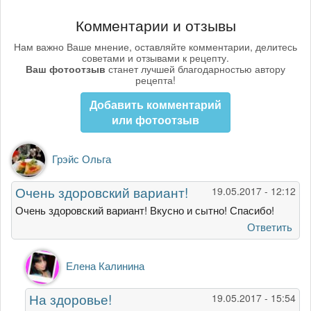
Комментарии и отзывы
Нам важно Ваше мнение, оставляйте комментарии, делитесь
советами и отзывами к рецепту.
Ваш фотоотзыв
станет лучшей благодарностью автору
рецепта!
Добавить комментарий
или фотоотзыв
Грэйс Ольга
Очень здоровский вариант!
19.05.2017 - 12:12
Очень здоровский вариант! Вкусно и сытно! Спасибо!
Ответить
Ответ
Елена Калинина
на
Очень
На здоровье!
19.05.2017 - 15:54
здоровский