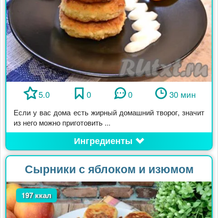
5.0
0
0
30 мин
Если у вас дома есть жирный домашний творог, значит
из него можно приготовить ...
Ингредиенты
Сырники с яблоком и изюмом
197 ккал