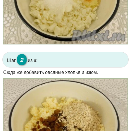
2
Шаг
из 6:
Сюда же добавить овсяные хлопья и изюм.