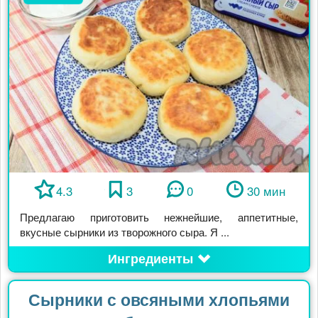
4.3
3
0
30 мин
Предлагаю приготовить нежнейшие, аппетитные,
вкусные сырники из творожного сыра. Я ...
Ингредиенты
Сырники с овсяными хлопьями