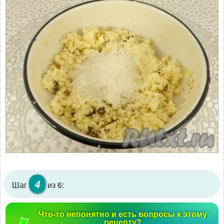
4
Шаг
из 6:
Что-то непонятно и есть вопросы к этому
рецепту?