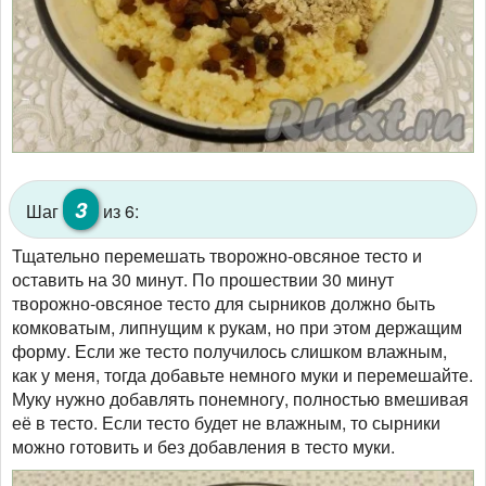
3
Шаг
из 6:
Тщательно перемешать творожно-овсяное тесто и
оставить на 30 минут. По прошествии 30 минут
творожно-овсяное тесто для сырников должно быть
комковатым, липнущим к рукам, но при этом держащим
форму. Если же тесто получилось слишком влажным,
как у меня, тогда добавьте немного муки и перемешайте.
Муку нужно добавлять понемногу, полностью вмешивая
её в тесто. Если тесто будет не влажным, то сырники
можно готовить и без добавления в тесто муки.