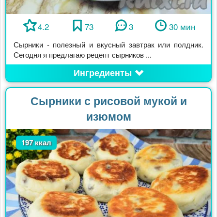
4.2
73
3
30 мин
Сырники - полезный и вкусный завтрак или полдник.
Сегодня я предлагаю рецепт сырников ...
Ингредиенты
Сырники с рисовой мукой и
изюмом
197 ккал