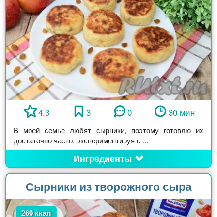
4.3
3
0
30 мин
В моей семье любят сырники, поэтому готовлю их
достаточно часто, экспериментируя с ...
Ингредиенты
Сырники из творожного сыра
260 ккал