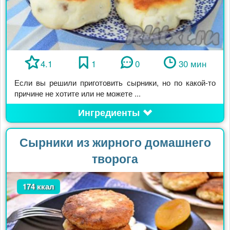
4.1
1
0
30 мин
Если вы решили приготовить сырники, но по какой-то
причине не хотите или не можете ...
Ингредиенты
Сырники из жирного домашнего
творога
174 ккал